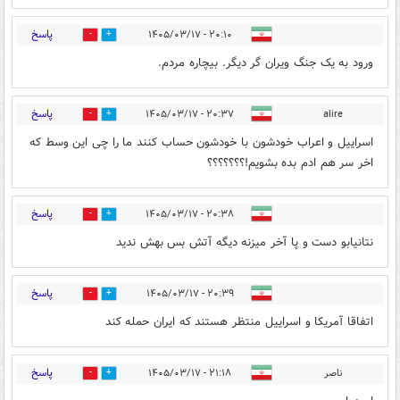
پاسخ
۲۰:۱۰ - ۱۴۰۵/۰۳/۱۷
1
0
ورود به یک جنگ ویران گر دیگر. بیچاره مردم.
پاسخ
۲۰:۳۷ - ۱۴۰۵/۰۳/۱۷
alire
0
1
اسراییل و اعراب خودشون با خودشون حساب کنند ما را چی این وسط که
اخر سر هم ادم بده بشویم!؟؟؟؟؟؟؟
پاسخ
۲۰:۳۸ - ۱۴۰۵/۰۳/۱۷
0
0
نتانیابو دست و پا آخر میزنه دیگه آتش بس بهش ندید
پاسخ
۲۰:۳۹ - ۱۴۰۵/۰۳/۱۷
0
0
اتفاقا آمریکا و اسراییل منتظر هستند که ایران حمله کند
پاسخ
ناصر
۲۱:۱۸ - ۱۴۰۵/۰۳/۱۷
0
0