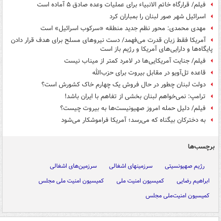
فیلم/ قرارگاه خاتم الانبیاء برای عملیات‌ وعده صادق ۵ آماده است
اسرائیل شهر صور لبنان را بمباران کرد
مهدی محمدی: محور نظم جدید منطقه «سرکوب اسرائیل» است
آمریکا فقط زبان قدرت می‌فهمد/ دست نیروهای مسلح برای هدف قرار دادن
پایگاه‌ها و دارایی‌های آمریکا و رژیم باز است
فیلم/ جنایت آمریکایی‌ها در لامرد کمتر از میناب نیست
قاعده تل‌آویو در مقابل بیروت برای حزب‌الله
دولت لبنان چطور در حال فروش‌ یک چهارم خاک کشورش است؟
ترامپ: نمی‌خواهم لبنان بخشی از تفاهم با ایران باشد!
فیلم/ دلیل حمله امروز صهیونیست‌ها به بیروت چیست؟
به دخترکان بیگناه که می‌رسد؛ آمریکا فراموشکار می‌شود
برچسب‌ها
رژیم صهیونسیتی
سرزمینهای اشغالی
سرزمین‌های اشغالی
ابراهیم رضایی
کمیسیون امنیت ملی
کمیسیون امنیت ملی مجلس
کمیسیون امنیت‌ملی مجلس