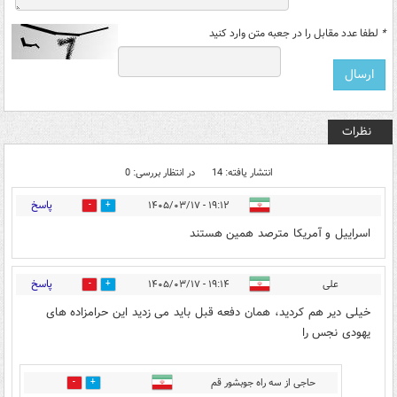
*
لطفا عدد مقابل را در جعبه متن وارد کنید
نظرات
انتشار یافته: 14
در انتظار بررسی: 0
پاسخ
۱۹:۱۲ - ۱۴۰۵/۰۳/۱۷
0
1
اسراییل و آمریکا مترصد همین هستند
پاسخ
علی
۱۹:۱۴ - ۱۴۰۵/۰۳/۱۷
0
0
خیلی دیر هم کردید، همان دفعه قبل باید می زدید این حرامزاده های
یهودی نجس را
حاجی از سه راه جوبشور قم
0
0