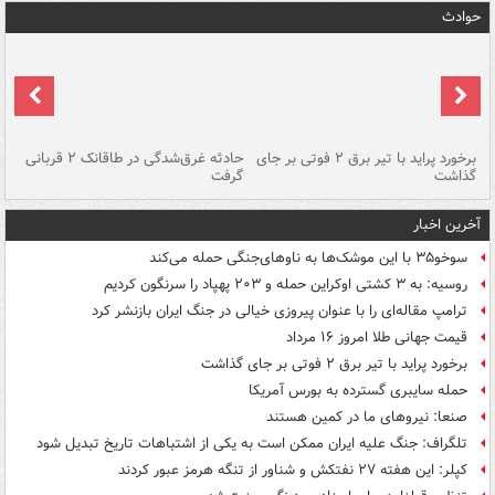
حوادث
برخورد پراید با تیر برق ۲ فوتی بر جای
حادثه غرق‌شدگی در طاقانک ۲ قربانی
پد
گذاشت
گرفت
جس
آخرین اخبار
سوخو۳۵ با این موشک‌ها به ناوهای‌جنگی حمله می‌کند
روسیه: به ۳ کشتی اوکراین حمله و ۲۰۳ پهپاد را سرنگون کردیم
ترامپ مقاله‌ای را با عنوان پیروزی خیالی در جنگ ایران بازنشر کرد
قیمت جهانی طلا امروز ۱۶ مرداد
برخورد پراید با تیر برق ۲ فوتی بر جای گذاشت
حمله سایبری گسترده به بورس آمریکا
صنعا: نیروهای ما در کمین‌ هستند
تلگراف: جنگ علیه ایران ممکن است به یکی از اشتباهات تاریخ تبدیل شود
کپلر: این هفته ۲۷ نفتکش و شناور از تنگه هرمز عبور کردند