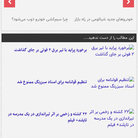
خودروهای جدید شیائومی در راه بازار
چرا سیم‌کشی خودرو ذوب می‌شود؟
شو
این مطالب را از دست ندهید....
برخورد پراید با تیر برق ۲ فوتی بر جای گذاشت
تنظیم قولنامه برای اسناد سبزرنگ ممنوع شد
۲۲ کشته و زخمی بر اثر تیراندازی در یک مدرسه در
تایلند+ فیلم