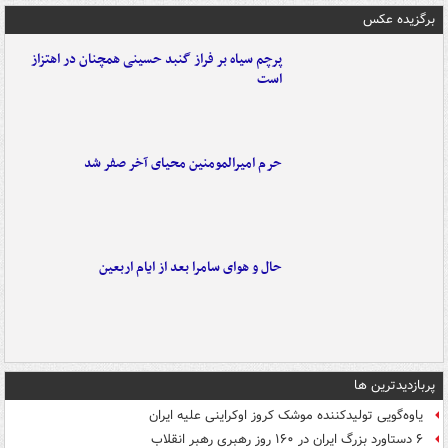
برگزیده عکس
پرچم سیاه بر فراز گنبد حسینی همچنان در اهتزاز
است
حرم امیرالمومنین محیای آخر صفر شد
حال و هوای سامرا بعد از ایام اربعین
پربازدیدترین ها
یاوه‌گویی تولیدکننده موشک کروز اوکراینی علیه ایران
۶ دستاورد بزرگ ایران در ۱۶۰ روز رهبری رهبر انقلاب