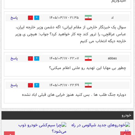
امیدواریم
پاسخ
اد
۲۱:۳۵ - ۱۴۰۵/۰۳/۱۷
0
0
سوال یک خبرنگار خارجی از مقام ایرانی؛ اگه دشمن وزیر خارجه ایران،
عباس عراقچی، را ترور کند چه کار خواهید کرد؟ جواب: هیچی ی وزیر
خارجه دیگه انتخاب می کنیم
پاسخ
۲۲:۰۷ - ۱۴۰۵/۰۳/۱۷
abbas
0
1
چطور بی مهابا این تهدید رو علنی اعلام میکنی؟
پاسخ
۲۲:۴۹ - ۱۴۰۵/۰۳/۱۷
1
1
دوباره جنگ طلب ها . بس کنید هنوز خرابی های قبلی اباد نشده
خودرو