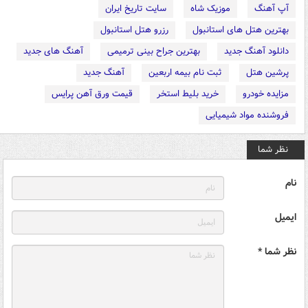
آپ آهنگ
موزیک شاه
سایت تاریخ ایران
بهترین هتل های استانبول
رزرو هتل استانبول
دانلود آهنگ جدید
بهترین جراح بینی ترمیمی
آهنگ های جدید
پرشین هتل
ثبت نام بیمه اربعین
آهنگ جدید
مزایده خودرو
خرید بلیط استخر
قیمت ورق آهن پرایس
فروشنده مواد شیمیایی
نظر شما
نام
ایمیل
نظر شما *