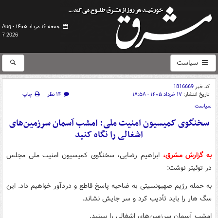
جمعه ۱۶ مرداد ۱۴۰۵ -
Aug
7 2026
سیاست
کد خبر
1816669
تاریخ انتشار:
۱۷ خرداد ۱۴۰۵ - ۱۸:۵۸
۱۴ نظر
چاپ
سیاست
سخنگوی کمیسیون امنیت ملی: امشب آسمان سرزمین‌های
اشغالی را نگاه کنید
به گزارش مشرق،
ابراهیم رضایی، سخنگوی کمیسیون امنیت ملی مجلس
در توئیتر نوشت:
به حمله رژیم صهیونسیتی به ضاحیه پاسخ قاطع و دردآور خواهیم داد. این
سگ هار را باید تأدیب کرد و سر جایش نشاند.
امشب آسمان سرزمین‌های اشغالی را ببینید.