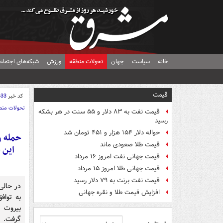
خانه
سیاست
جهان
تحولات منطقه
ورزش
شبکه‌های اجتماع
قیمت
کد خبر
633
تحولات منط
قیمت نفت به ۸۳ دلار و ۵۵ سنت در هر بشکه
رسید
حواله دلار ۱۵۴ هزار و ۴۵۱ تومان شد
حمله ر
قیمت طلا صعودی ماند
قیمت جهانی نفت امروز ۱۶ مرداد
قیمت جهانی طلا امروز ۱۵ مرداد
قیمت نفت برنت به ۷۹ دلار رسید
در حالی
افزایش قیمت طلا و نقره جهانی
به توا
بیروت 
گرفت.