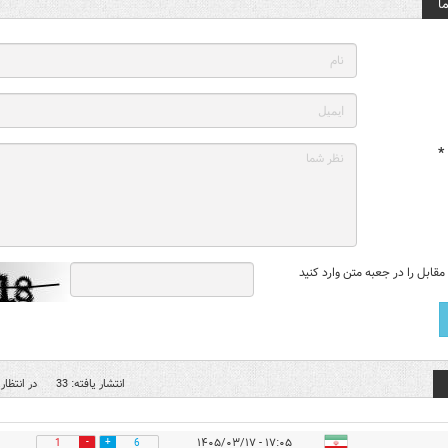
ا
*
قابل را در جعبه متن وارد کنید
انتشار یافته: 33
در انتظار 
۱۷:۰۵ - ۱۴۰۵/۰۳/۱۷
1
6