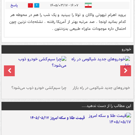
پاسخ
۱۶:۰۷ - ۱۴۰۵/۰۳/۱۷
0
0
بروید اهرام تیهوتی واکان و تولا را ببینید و یک شب را هم در محوطه هر
کدام بمانید اونجا . صد مرتبه بهتر از آمریکا رفتنه . نشئه‌جات نزنین چون
احتمال داره موجودات ماوراء طبیعی بدزدنتون .
خودرو
خودروهای جدید شیائومی در راه بازار
چرا سیم‌کشی خودرو ذوب می‌شود؟
شو
این مطالب را از دست ندهید....
قیمت طلا و سکه امروز ۱۴۰۵/۰۵/۱۷