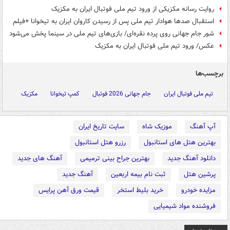
روایت رسانه مکزیکی از ورود تیم ملی فوتبال ایران به مکزیک
استقبال صدها هوادار تیم ملی پس از رسیدن کاروان ایران به تیخوانا +فیلم
شور جام جهانی روی پرده نقره‌ای/ بازی‌های تیم ملی در سینما پخش می‌شود
عکس/ ورود تیم ملی فوتبال ایران به مکزیک
برچسب‌ها
تیم ملی فوتبال ایران
جام جهانی 2026 فوتبال
کمپ تیخوانا
مکزیک
آپ آهنگ
موزیک شاه
سایت تاریخ ایران
بهترین هتل های استانبول
رزرو هتل استانبول
دانلود آهنگ جدید
بهترین جراح بینی ترمیمی
آهنگ های جدید
پرشین هتل
ثبت نام بیمه اربعین
آهنگ جدید
مزایده خودرو
خرید بلیط استخر
قیمت ورق آهن پرایس
فروشنده مواد شیمیایی