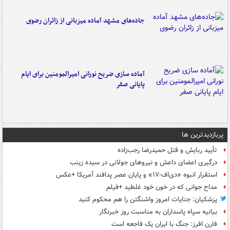
جاده‌های مشهد آماده میزبانی از زائران رضوی
آماده سازی ضریح نورانی امیرالمومنین برای ایام
پایانی صفر
پربازدیدترین ها
تأیید ربایش و قتل حمیدرضا رجب‌زاده
درگیری اعضای داعش و نیروهای جولانی در سیده زینب
استقرار انبوه «دی‌اف‑۱۷» و پایان عصر پدافند آمریکا +عکس
مداح جوانی که در خون خود غلطید +فیلم
پزشکیان: جنایات امروز واشنگتن را هم محکوم کنید
بیانیه سپاه پاسداران به مناسبت روز خبرنگار
فارن افرز: جنگ با ایران یک فاجعه است