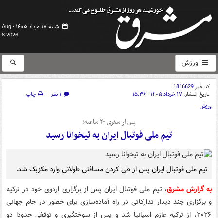
شنبه ۱۷ مرداد ۱۴۰۵ -
Aug
8 2026
ورزش
کد خبر
1816629
تاریخ انتشار:
۱۷ خرداد ۱۴۰۵ - ۱۵:۳۶
۱ نظر
چاپ
ورزش
پس از سفری ۲۰ ساعته؛
تیم ملی فوتبال ایران به تیخوانا رسید
تیم ملی فوتبال ایران پس از طی کردن مسافتی طولانی وارد مکزیک شد.
به گزارش مشرق
، تیم ملی فوتبال ایران پس از برگزاری اردوی خود در ترکیه
و برگزاری چند دیدار تدارکاتی در راه آماده‌سازی برای حضور در جام جهانی
۲۰۲۶، از ترکیه عازم اسپانیا شد و پس از سوختگیری و توقفی حدودا دو