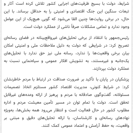
شرایط، دولت با بسیج ظرفیت‌های اجرایی کشور تلاش کرده است آثار و
تبعات سنگین این جنگ اقتصادی و امنیتی را به حداقل برساند. با این
حال، در برخی روایت‌ها چنین القا می‌شود که گویی هیچ‌یک از این عوامل
وجود ندارد و تمامی مشکلات صرفاً ناشی از عملکرد دولت است.
رئیس‌جمهور با انتقاد از برخی تحلیل‌های غیرواقع‌بینانه در فضای رسانه‌ای
تصریح کرد: در شرایطی که دولت به دلیل ملاحظات ملی و امنیتی امکان
بیان برخی واقعیت‌ها را ندارد، رسانه ملی نیز حق ندارد با تحلیل‌های
یک‌جانبه و غیرمستند، به تشویش افکار عمومی و سیاه‌نمایی نسبت به
عملکرد دولت بپردازند.
پزشکیان در پایان با تأکید بر ضرورت صداقت در ارتباط با مردم خاطرنشان
کرد: در شرایط کنونی، مدیریت اقتصاد کشور مستلزم اتخاذ تصمیمات
مسئولانه، گفت‌وگوی صادقانه با مردم و پرهیز از ارائه وعده‌های غیرقابل
تحقق است. دولت با تمام توان در مسیر تأمین معیشت مردم و اداره
مطلوب کشور در حال فعالیت است و انتظار می‌رود همه بخش‌ها، به‌ویژه
نهادهای رسانه‌ای و کارشناسان، با ارائه تحلیل‌های دقیق و مبتنی بر
واقعیت، به حفظ آرامش و اعتماد عمومی کمک کنند.