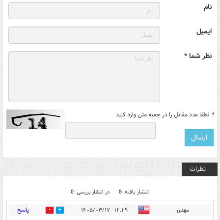
نام
ایمیل
نظر شما *
*
لطفا عدد مقابل را در جعبه متن وارد کنید
نظرات
انتشار یافته: 8
در انتظار بررسی: 0
پاسخ
مهدی
۱۴:۴۹ - ۱۴۰۵/۰۳/۱۷
2
3