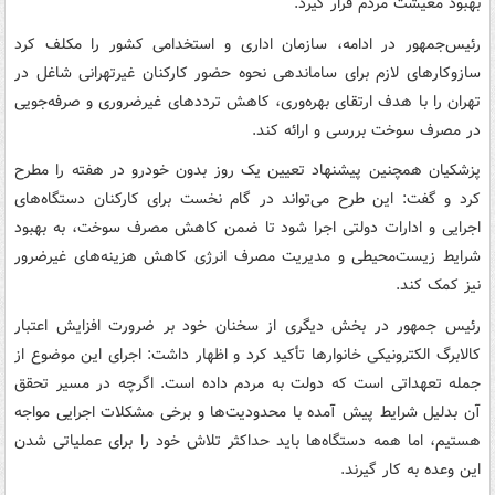
بهبود معیشت مردم قرار گیرد.
رئیس‌جمهور در ادامه، سازمان اداری و استخدامی کشور را مکلف کرد
سازوکارهای لازم برای ساماندهی نحوه حضور کارکنان غیرتهرانی شاغل در
تهران را با هدف ارتقای بهره‌وری، کاهش ترددهای غیرضروری و صرفه‌جویی
در مصرف سوخت بررسی و ارائه کند.
پزشکیان همچنین پیشنهاد تعیین یک روز بدون خودرو در هفته را مطرح
کرد و گفت: این طرح می‌تواند در گام نخست برای کارکنان دستگاه‌های
اجرایی و ادارات دولتی اجرا شود تا ضمن کاهش مصرف سوخت، به بهبود
شرایط زیست‌محیطی و مدیریت مصرف انرژی کاهش هزینه‌های غیرضرور
نیز کمک کند.
رئیس جمهور در بخش دیگری از سخنان خود بر ضرورت افزایش اعتبار
کالابرگ الکترونیکی خانوارها تأکید کرد و اظهار داشت: اجرای این موضوع از
جمله تعهداتی است که دولت به مردم داده است. اگرچه در مسیر تحقق
آن بدلیل شرایط پیش آمده با محدودیت‌ها و برخی مشکلات اجرایی مواجه
هستیم، اما همه دستگاه‌ها باید حداکثر تلاش خود را برای عملیاتی شدن
این وعده به کار گیرند.