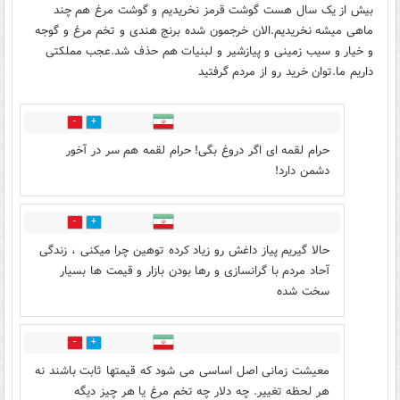
بیش از یک سال هست گوشت قرمز نخریدیم و گوشت مرغ هم چند
ماهی میشه نخریدیم.الان خرجمون شده برنج هندی و تخم مرغ و گوجه
و خیار و سیب زمینی و پیازشیر و لبنیات هم حذف شد.عجب مملکتی
داریم ما.توان خرید رو از مردم گرفتید
0
0
حرام لقمه ای اگر دروغ بگی! حرام لقمه هم سر در آخور
دشمن دارد!
0
0
حالا گیریم پیاز داغش رو زیاد کرده توهین چرا میکنی ، زندگی
آحاد مردم با گرانسازی و رها بودن بازار و قیمت ها بسیار
سخت شده
0
0
معیشت زمانی اصل اساسی می شود که قیمتها ثابت باشند نه
هر لحظه تغییر. چه دلار چه تخم مرغ یا هر چیز دیگه