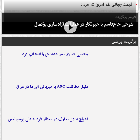
قیمت جهانی طلا امروز ۱۵ مرداد
فیلم برگزیده
شوخی حاج‌قاسم با خبرنگار در عملیات آزادسازی بوکمال
برگزیده ورزشی
مجتبی جباری تیم جدیدش را انتخاب کرد
دلیل مخالفت AFC با میزبانی آبی‌ها در عراق
اخراج بدون تعارف در انتظار فرد خاطی پرسپولیس