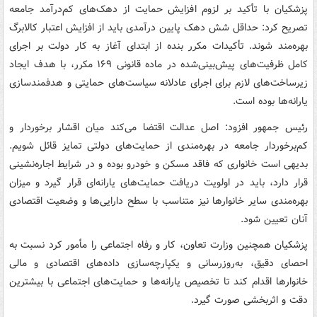
پزشکیان با تأکید بر لزوم افزایش حمایت از دهک‌های کم‌درآمد جامعه
تصریح کرد: حداقل شش دهک پایین درآمدی باید از افزایش اعتبار کالابرگ
بهره‌مند شوند. تأکیدات مکرر بنده از ابتدای آغاز به کار دولت بر اجرای
کامل ظرفیت‌های پیش‌بینی‌شده در ماده قانونی ۱۶۹ مکرر، با هدف ایجاد
زیرساخت‌های لازم برای اجرای عادلانه سیاست‌های حمایتی و هدفمندسازی
یارانه‌ها بوده است.
رئیس جمهور افزود: اصل عدالت اقتضا می‌کند میان اقشار برخوردار و
کم‌برخوردار جامعه در بهره‌مندی از حمایت‌های دولتی تمایز قائل شویم.
بدیهی است خانواری که فاقد مسکن و خودرو بوده و در شرایط اجاره‌نشینی
قرار دارد، باید در اولویت دریافت حمایت‌های یارانه‌ای قرار گیرد و میزان
بهره‌مندی سایر خانوارها نیز متناسب با سطح دارایی‌ها و وضعیت اقتصادی
آنان تعیین شود.
پزشکیان همچنین وزارت تعاون، کار و رفاه اجتماعی را مأمور کرد نسبت به
احصای دقیق، به‌روزرسانی و یکپارچه‌سازی داده‌های اقتصادی و مالی
خانوارها اقدام کند تا تخصیص یارانه‌ها و حمایت‌های اجتماعی با بیشترین
دقت و اثربخشی صورت گیرد.