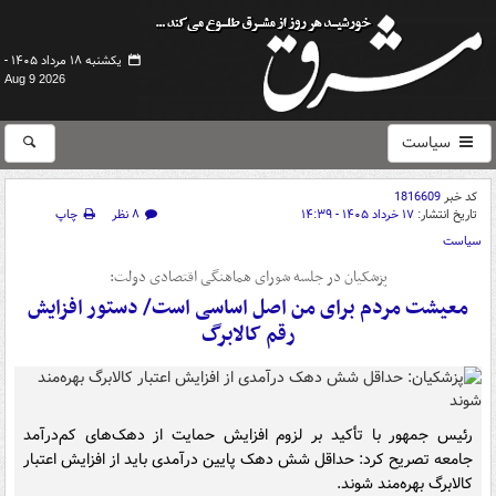
یکشنبه ۱۸ مرداد ۱۴۰۵ -
Aug 9 2026
سیاست
کد خبر
1816609
تاریخ انتشار:
۱۷ خرداد ۱۴۰۵ - ۱۴:۳۹
۸ نظر
چاپ
سیاست
پزشکیان در جلسه شورای هماهنگی اقتصادی دولت:
معیشت مردم برای من اصل اساسی است/ دستور افزایش
رقم کالابرگ
رئیس جمهور با تأکید بر لزوم افزایش حمایت از دهک‌های کم‌درآمد
جامعه تصریح کرد: حداقل شش دهک پایین درآمدی باید از افزایش اعتبار
کالابرگ بهره‌مند شوند.