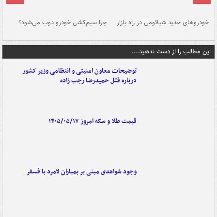
خودروهای جدید شیائومی در راه بازار
چرا سیم‌کشی خودرو ذوب می‌شود؟
شو
این مطالب را از دست ندهید....
توضیحات معاون امنیتی و انتظامی وزیر کشور
درباره قتل حمیدرضا رجب زاده
قیمت طلا و سکه امروز ۱۴۰۵/۰۵/۱۷
وجود شواهدی مبنی بر بمباران لامرد با فسفر