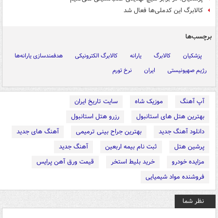
کالابرگ این کدملی‌ها فعال شد
برچسب‌ها
پزشکیان
کالابرگ
یارانه
کالابرگ الکترونیکی
هدفمندسازی یارانه‌ها
رژیم صهیونیستی
ایران
نرخ تورم
آپ آهنگ
موزیک شاه
سایت تاریخ ایران
بهترین هتل های استانبول
رزرو هتل استانبول
دانلود آهنگ جدید
بهترین جراح بینی ترمیمی
آهنگ های جدید
پرشین هتل
ثبت نام بیمه اربعین
آهنگ جدید
مزایده خودرو
خرید بلیط استخر
قیمت ورق آهن پرایس
فروشنده مواد شیمیایی
نظر شما