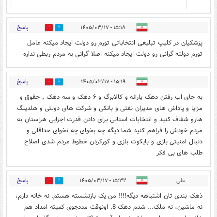
پاسخ
۱۵:۱۸ - ۱۴۰۵/۰۳/۱۷
0
4
پزشکیان در کلیپ تبلیغی انتخاباتی تورم رو دولت ایجاد میکنه عامل
تورم دولته گرانی رو دولت ایجاد میکنه اصلا گرانی به مردم ربطی نداره
پاسخ
۱۵:۱۹ - ۱۴۰۵/۰۳/۱۷
0
5
به جای اب رفتن دهک یارانه و کالابرگ و ۶ دهک و سه دهک ٬ حقوق و
مزایا و پاداش های مدیران نفتی و بانکی و شرکت های دولتی و هلدینگ
هارو شفاف کنید و انتخابات استانی برای دادن قدرت اجرایی هراستان به
مردم خودش را فراهم کنید شما دیگه چه بخوای چه نخوای حداقلی و
دنبال امنیتی بازی و بایکوت بازی و کورکردن خطوط مردم شدی اصلاح
طلب های بی فکر
پاسخ
علی
۱۵:۳۲ - ۱۴۰۵/۰۳/۱۷
0
4
ذهک بندی تان اشتباهه دیگه!!!! من یک بازنشسته هستم. نه خانه دارم،
نه ماشین، نه ملک... شدم دهک 8. اونوقت مددجوی کمیته امداد هم