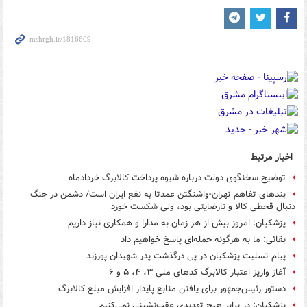
اخبار مرتبط
توضیح سخنگوی دولت درباره شیوه پرداخت کالابرگ خردادماه
بندهای تفاهم تهران-واشنگتن عمدتا به نفع ایران است/ دشمن در جنگ
دنبال قحطی کالا و نارضایتی بود، ولی شکست خورد
پزشکیان: امروز بیش از هر زمان به مدارا و همکاری نیاز داریم
بقائی: ما به هرگونه‌ حمله‌ای پاسخ خواهیم داد
پیام تسلیت پزشکیان در پی درگذشت پدر شهیدان پورزند
آغاز واریز اعتبار کالابرگ کدهای ملی ۳، ۴، ۵ و ۶
دستور رئیس‌جمهور برای یافتن منابع پایدار افزایش مبلغ کالابرگ
پزشکیان: در برابر هیچ تهدیدی عقب‌نشینی نمی‌کنیم