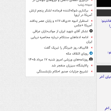
درگیری اعضای داعش و نیروهای جولانی در
سیده زینب
برکناری شوکه‌کننده فرمانده لشکر پنجم ارتش
آمریکا در اروپا
استقرار انبوه «دی‌اف‑۱۷» و پایان عصر پدافند
آمریکا +عکس
تشکر آقای شهید ایران از موکب‌داران عراقی
ادامه ادعاهای سنتکام درباره محاصره دریایی
ایران
قالیباف روز خبرنگار را تبریک گفت
و:
رویای ائتلاف مکه
روزنامه‌های ورزشی امروز ‌شنبه ۱۷ مرداد ۱۴۰۵
پالایشگاه سیزران منفجر شد
تشریح جزئیات صدور احکام بازنشستگی
 آخر