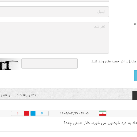
*
قابل را در جعبه متن وارد کنید
انتشار یافته: 1
در انتظار 
۱۴:۰۶ - ۱۴۰۵/۰۳/۱۷
0
0
داد به درد خودتون می خوره. دلار همتی چند؟