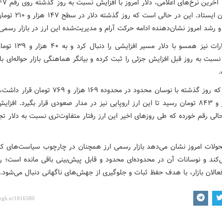
۴۱۲ تومان ایستاد. این در حالی است
 رشد امروز نشان‌دهنده ادامه حرکت آرام و مدیریت‌شده این ارز در بازار رسم
درهم امارات نیز همسو با دلار مسی
سبت به روز قبل افزایش جزئی را ثبت کرده و بیانگر هماهنگی بازار حواله‌ای با
.
یورو هم که روز گذشته با نوسان محدود در محدوده ۱۶۹ هزار و ۶۹
۱۶۹ هزار و ۸۴۳ تومان رسید تا این ارز اروپایی نیز در مدار صعودی قرار بگیرد. افز
الی رقم خورده که طی روزهای اخیر این ارز رفتار متفاوت‌تری نسبت به دلار تج
ولات امروز نشان می‌دهد بازار رسمی ارز همچنان در چارچوب سیاست‌های کن
کند و نوسانات آن در محدوده‌ای محدود و قابل پیش‌بینی باقی مانده است؛ ر
عالان بازار، با هدف حفظ ثبات و جلوگیری از جهش‌های ناگهانی دنبال می‌شود.