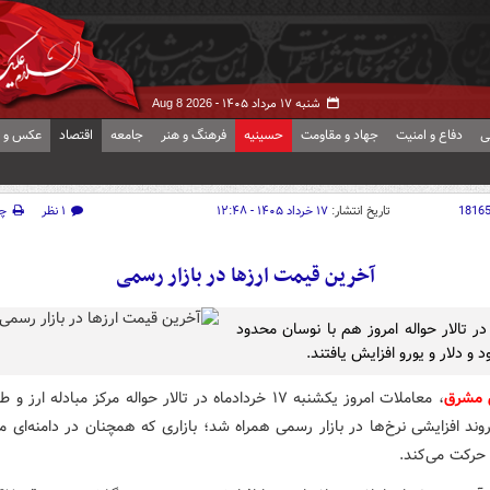
شنبه ۱۷ مرداد ۱۴۰۵ -
Aug 8 2026
ی
دفاع و امنیت
جهاد و مقاومت
حسینیه
فرهنگ و هنر
جامعه
اقتصاد
عکس و ف
1816
تاریخ انتشار:
۱۷ خرداد ۱۴۰۵ - ۱۲:۴۸
۱ نظر
چ
آخرین قیمت ارزها در بازار رسمی
در تالار حواله امروز هم با نوسان محدود
د و دلار و یورو افزایش یافتند.
 مشرق
، معاملات امروز یکشنبه ۱۷ خردادماه در تالار حواله مرکز مبادله ارز
روند افزایشی نرخ‌ها در بازار رسمی همراه شد؛ بازاری که همچنان در دامنه‌ای م
ا حرکت می‌کند.