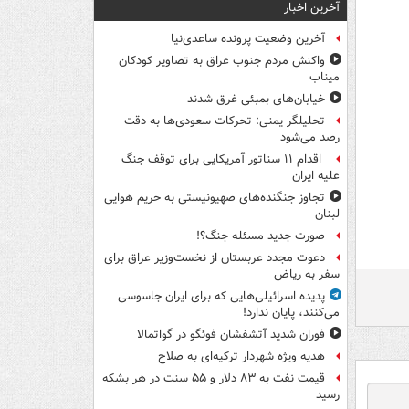
آخرین اخبار
آخرین وضعیت پرونده ساعدی‌نیا
واکنش مردم جنوب عراق به تصاویر کودکان
میناب
خیابان‌های بمبئی غرق شدند
تحلیلگر یمنی: تحرکات سعودی‌ها به دقت
رصد می‌شود
اقدام ۱۱ سناتور آمریکایی برای توقف جنگ
علیه ایران
تجاوز جنگنده‌های صهیونیستی به حریم هوایی
لبنان
صورت جدید مسئله جنگ؟!
دعوت مجدد عربستان از نخست‌وزیر عراق برای
سفر به ریاض
پدیده اسرائیلی‌هایی که برای ایران جاسوسی
می‌کنند، پایان ندارد!
فوران شدید آتشفشان فوئگو در گواتمالا
هدیه ویژه شهردار ترکیه‌ای به صلاح
قیمت نفت به ۸۳ دلار و ۵۵ سنت در هر بشکه
رسید