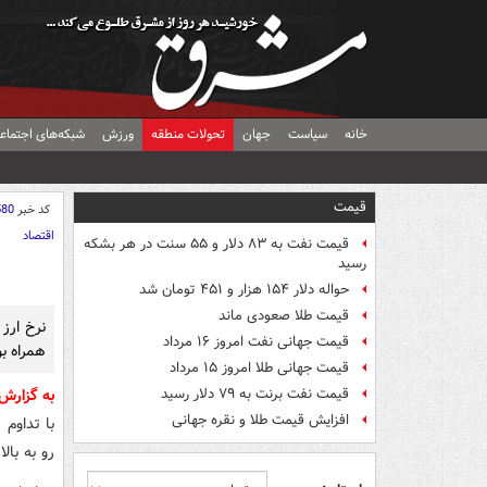
خانه
سیاست
جهان
تحولات منطقه
ورزش
شبکه‌های اجتماع
قیمت
کد خبر
580
اقتصاد
قیمت نفت به ۸۳ دلار و ۵۵ سنت در هر بشکه
رسید
حواله دلار ۱۵۴ هزار و ۴۵۱ تومان شد
قیمت طلا صعودی ماند
نرخ ارز 
قیمت جهانی نفت امروز ۱۶ مرداد
همراه بو
قیمت جهانی طلا امروز ۱۵ مرداد
قیمت نفت برنت به ۷۹ دلار رسید
به گزارش
افزایش قیمت طلا و نقره جهانی
با تداوم 
رو به بال