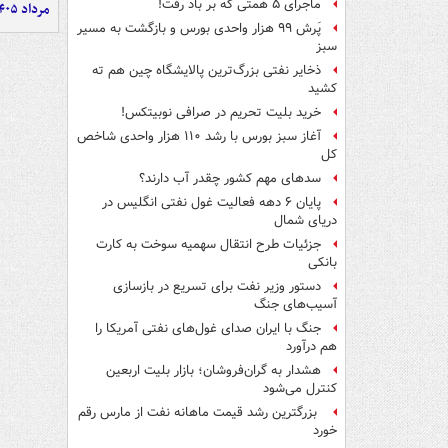
ماجرای ۵ همتی که بر باد رفت!
مرداد ۱۴۰۵
پَرش ۹۹ هزار واحدی بورس و بازگشت به مسیر
سبز
ذخایر نفتی بزرگ‌ترین پالایشگاه چین هم ته
کشید
خرید بلیت تحریم در صرافی نوبیتکس!
آغاز سبز بورس با رشد ۱۱۰ هزار واحدی شاخص
کل
سدهای مهم کشور چقدر آب دارند؟
پایان ۶ دهه فعالیت غول نفتی انگلیس در
دریای شمال
جزئیات طرح انتقال سهمیه سوخت به کارت
بانکی
دستور وزیر نفت برای تسریع در بازسازی
آسیب‌های جنگ
جنگ با ایران صدای غول‌های نفتی آمریکا را
هم درآورد
هشدار به گران‌فروشان؛ بازار بلیت اربعین
کنترل می‌شود
بزرگترین رشد قیمت ماهانه نفت از مارس رقم
خورد