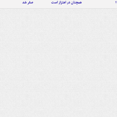
همچنان در اهتزاز است
صفر شد