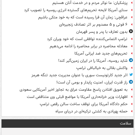
پزشکیان: ما نوکر مردم و در خدمت آنان هستیم
سنای آمریکا لایحه تحریم‌های گسترده انرژی روسیه را تصویب کرد
عراقچی: زمان آن فرا رسیده است که به خود متکی باشیم
۶ فوتی و ۵ مصدوم بر اثر تصادف زنجیره‌ای
بدون تعارف با پدر و پسر قهرمان
ترامپ التماس‌کننده توافقی است که خود ویران کرد
معادله محاصره در برابر محاصره را ادامه می‌دهیم
تحریم‌های جدید ضد ایرانی آمریکا
شاید روسیه، آمریکا را در ایران زمین‌گیر کند!
واکنش بقائی به خیالبافی ترامپ
اثر جدید کارتونیست سوری با عنوان مدیریت جدید تنگه هرمز
راز قدرت ایران، امنیت پایدار و بومی آن است!
به تعویق افتادن پاسخ مقاومت عراق به تجاوز اخیر آمریکایی سعودی
اظهارات وزیر خزانه‌داری آمریکا با مواضع قبلی وی متناقض است
حکم دادگاه آمریکا برای توقف ساخت سالن رقص ترامپ
حمله پهپادی به کشتی ترکیه‌ای در دریای سیاه
سلامت