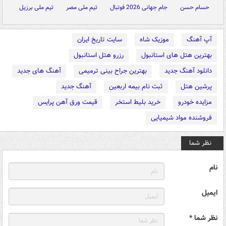
حسام حسن
جام جهانی 2026 فوتبال
تیم ملی مصر
تیم ملی برزیل
آپ آهنگ
موزیک شاه
سایت تاریخ ایران
بهترین هتل های استانبول
رزرو هتل استانبول
دانلود آهنگ جدید
بهترین جراح بینی ترمیمی
آهنگ های جدید
پرشین هتل
ثبت نام بیمه اربعین
آهنگ جدید
مزایده خودرو
خرید بلیط استخر
قیمت ورق آهن پرایس
فروشنده مواد شیمیایی
نظر شما
نام
ایمیل
نظر شما *