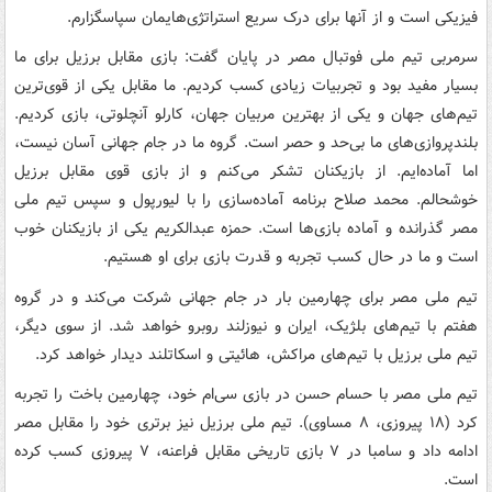
فیزیکی است و از آنها برای درک سریع استراتژی‌هایمان سپاسگزارم.
سرمربی تیم ملی فوتبال مصر در پایان گفت: بازی مقابل برزیل برای ما
بسیار مفید بود و تجربیات زیادی کسب کردیم. ما مقابل یکی از قوی‌ترین
تیم‌های جهان و یکی از بهترین مربیان جهان، کارلو آنچلوتی، بازی کردیم.
بلندپروازی‌های ما بی‌حد و حصر است. گروه ما در جام جهانی آسان نیست،
اما آماده‌ایم. از بازیکنان تشکر می‌کنم و از بازی قوی مقابل برزیل
خوشحالم. محمد صلاح برنامه آماده‌سازی را با لیورپول و سپس تیم ملی
مصر گذرانده و آماده بازی‌ها است. حمزه عبدالکریم یکی از بازیکنان خوب
است و ما در حال کسب تجربه و قدرت بازی برای او هستیم.
تیم ملی مصر برای چهارمین بار در جام جهانی شرکت می‌کند و در گروه
هفتم با تیم‌های بلژیک، ایران و نیوزلند روبرو خواهد شد. از سوی دیگر،
تیم ملی برزیل با تیم‌های مراکش، هائیتی و اسکاتلند دیدار خواهد کرد.
تیم ملی مصر با حسام حسن در بازی سی‌ام خود، چهارمین باخت را تجربه
کرد (۱۸ پیروزی، ۸ مساوی). تیم ملی برزیل نیز برتری خود را مقابل مصر
ادامه داد و سامبا در ۷ بازی تاریخی مقابل فراعنه، ۷ پیروزی کسب کرده
است.