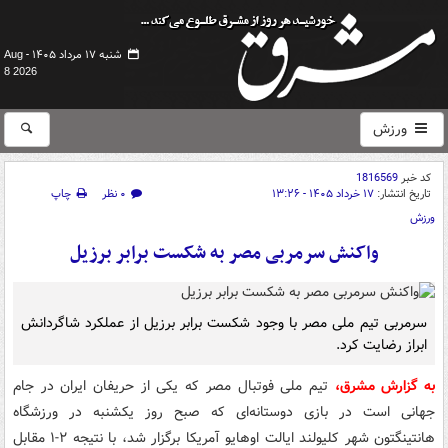
شنبه ۱۷ مرداد ۱۴۰۵ -
Aug
8 2026
ورزش
کد خبر
1816569
تاریخ انتشار:
۱۷ خرداد ۱۴۰۵ - ۱۳:۲۶
۰ نظر
چاپ
ورزش
واکنش سرمربی مصر به شکست برابر برزیل
سرمربی تیم ملی مصر با وجود شکست برابر برزیل از عملکرد شاگردانش
ابراز رضایت کرد.
به گزارش مشرق،
تیم ملی فوتبال مصر که یکی از حریفان ایران در جام
جهانی است در بازی دوستانه‌ای که صبح روز یکشنبه در ورزشگاه
هانتینگتون شهر کلیولند ایالت اوهایو آمریکا برگزار شد، با نتیجه ۲-۱ مقابل