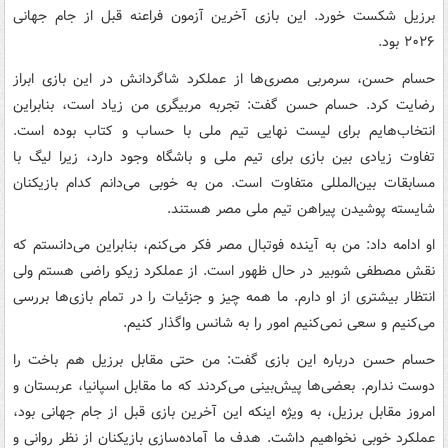
برزیل شکست خورد. این بازی آخرین آزمون فراعنه قبل از جام جهانی
۲۰۲۶ بود.
حسام حسن، سرمربی مصری‌ها از عملکرد شاگردانش در این بازی ابراز
رضایت کرد. حسام حسن گفت: تجربه مربیگری من زیاد است، بنابراین
انتخاب‌هایم برای لیست نهایی تیم ملی با حساب و کتاب بوده است.
تفاوت زیادی بین بازی برای تیم ملی و باشگاه وجود دارد، زیرا لیگ با
مسابقات بین‌المللی متفاوت است. من به خوبی می‌دانم کدام بازیکنان
شایسته پوشیدن پیراهن تیم ملی مصر هستند.
او ادامه داد: من به آینده فوتبال مصر فکر می‌کنم، بنابراین می‌دانستم که
نقش مصطفی شوبیر در حال ظهور است. از عملکرد زیکو راضی هستم ولی
انتظار بیشتری از او دارم. ما همه چیز و جزئیات را در تمام بازی‌ها بررسی
می‌کنیم و سعی نمی‌کنیم امور را به شانس واگذار کنیم.
حسام حسن درباره این بازی گفت: من حتی مقابل برزیل هم باخت را
دوست ندارم. بعضی‌ها پیش‌بینی می‌کردند که ما مقابل اسپانیا، عربستان و
امروز مقابل برزیل، به ویژه اینکه این آخرین بازی قبل از جام جهانی بود،
عملکرد خوبی نخواهیم داشت. هدف ما آماده‌سازی بازیکنان از نظر روانی و