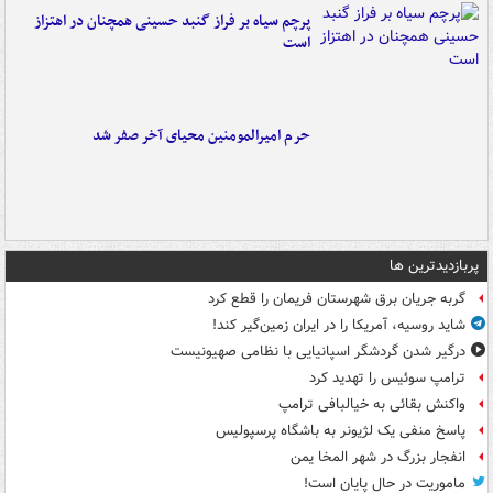
پرچم سیاه بر فراز گنبد حسینی همچنان در اهتزاز
است
حرم امیرالمومنین محیای آخر صفر شد
پربازدیدترین ها
گربه جریان برق شهرستان فریمان را قطع کرد
شاید روسیه، آمریکا را در ایران زمین‌گیر کند!
درگیر شدن گردشگر اسپانیایی با نظامی صهیونیست
ترامپ سوئیس را تهدید کرد
واکنش بقائی به خیالبافی ترامپ
پاسخ منفی یک لژیونر به باشگاه پرسپولیس
انفجار بزرگ در شهر المخا یمن
ماموریت در حال پایان است!