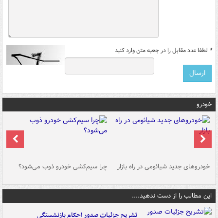
*
لطفا عدد مقابل را در جعبه متن وارد کنید
خودرو
خودروهای جدید شیائومی در راه بازار
چرا سیم‌کشی خودرو ذوب می‌شود؟
شو
این مطالب را از دست ندهید....
تشریح جزئیات صدور احکام بازنشستگی