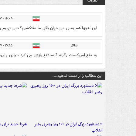
نظرات
۱۴:۰۸ - ۱۴۰۵/۰۳/۱۷
این لنجها هم یعنی می خوان بگن ما نفتکشیم؟ نمی تونیم ر
سالار
۱۷:۱۵ - ۱۴۰۵/۰۳/۱۷
به تفع امریکاست وگرنه 2 ساعتع بازش می کرد ، چین و اروپا صدمه می بینند و نهایتا ایران ، امریکا نفعش رو می بره
این مطالب را از دست ندهید....
۶ دستاورد بزرگ ایران در ۱۶۰ روز رهبری رهبر
شرط جدید برای ب
انقلاب