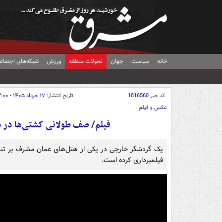
خانه
سیاست
جهان
تحولات منطقه
ورزش
شبکه‌های اجتماع
کد خبر
1816560
تاریخ انتشار:
۱۷ خرداد ۱۴۰۵ - ۱۳:۰۰
عکس و فیلم
فیلم/ صف طولانی کشتی‌ها در ه
یک گردشگر خارجی در یکی از هتل‌های عمان مشرف بر تنگه
فیلمبرداری کرده است.