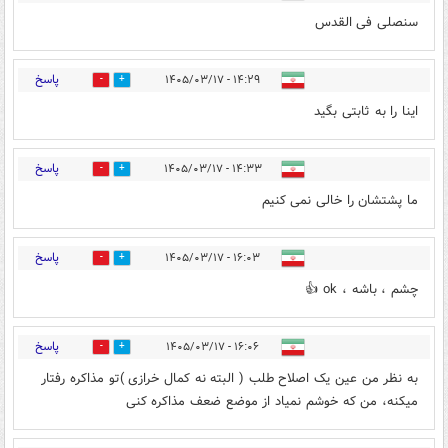
سنصلی فی القدس
پاسخ
۱۴:۲۹ - ۱۴۰۵/۰۳/۱۷
6
6
اینا را به ثابتی بگید
پاسخ
۱۴:۳۳ - ۱۴۰۵/۰۳/۱۷
1
4
ما پشتشان را خالی نمی کنیم
پاسخ
۱۶:۰۳ - ۱۴۰۵/۰۳/۱۷
1
0
چشم ، باشه ، ok 👍
پاسخ
۱۶:۰۶ - ۱۴۰۵/۰۳/۱۷
4
2
به نظر من عین یک اصلاح طلب ( البته نه کمال خرازی )تو مذاکره رفتار
میکنه، من که خوشم نمیاد از موضع ضعف مذاکره کنی