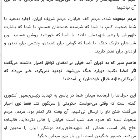
آن نباشیم!
مردم مبعوث
شده، مردم کف خیابان، مردم شریف ایران، اجازه بدهید با
شما صحبت کنم، با شما که شرمنده همت‌تان هستم، با شما که بشارت
ظهورتان را رهبر شهیدمان دادند. با شما که خورشید روشن هستید توی
شب‌های تاریک جنگ. با شما که گوشی برای شنیدن، چشمی برای دیدن و
اراده‌ای برای تفکر دارید.
عاصم منیر که به تهران آمد خیلی بر امضای توافق اصرار داشت، می‌گفت
اگر امضا نکنید دوباره جنگ می‌شود. تهدید نمی‌کرد، خبر می‌داد که
آمریکایی‌ها(به خیال خودشان) پر آمده‌اند!
این حرف‌ها را فرمانده میدان شما در پاسخ به تهدید رئیس‌جمهور کشوری
گفته است که وقتی می‌خواست حکومتی را سرنگون کند فقط توی اخبار
می‌گفت فلان ناو را ارسال نی‌کنیم، آن وقت کار تمام بود. مردم، مردم
مبعوث شده که حدود صد شب است خیابان را خالی نکرده‌اید، قالیباف
حاج باقر است، همانی که شهیدحاجی‌زاده موشکی ایران را مدیون او
می‌داند. دستور جنگیدن است، این بار توی میدانی دیگر!