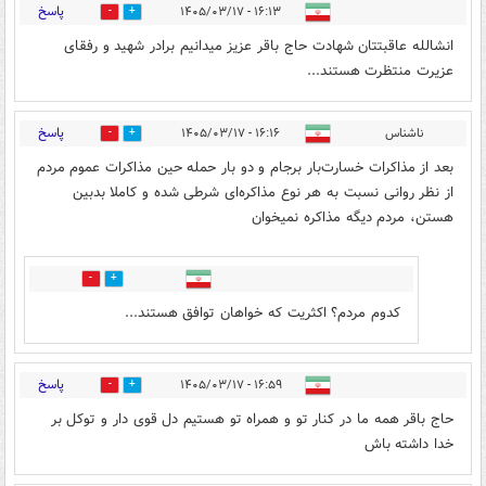
پاسخ
۱۶:۱۳ - ۱۴۰۵/۰۳/۱۷
3
0
انشالله عاقبتتان شهادت حاج باقر عزیز میدانیم برادر شهید و رفقای
عزیرت منتظرت هستند...
پاسخ
ناشناس
۱۶:۱۶ - ۱۴۰۵/۰۳/۱۷
0
4
بعد از مذاکرات خسارت‌بار برجام و دو بار حمله حین مذاکرات عموم مردم
از نظر روانی نسبت به هر نوع مذاکره‌ای شرطی شده و کاملا بدبین
هستن، مردم دیگه مذاکره نمیخوان
3
1
کدوم مردم؟ اکثریت که خواهان توافق هستند...
پاسخ
۱۶:۵۹ - ۱۴۰۵/۰۳/۱۷
2
4
حاج باقر همه ما در کنار تو و همراه تو هستیم دل قوی دار و توکل بر
خدا داشته باش