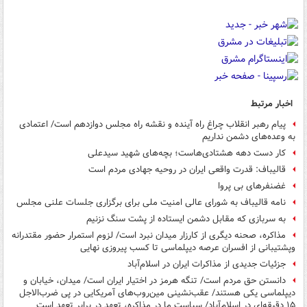
اخبار مرتبط
پیام رهبر انقلاب چراغ راه آینده و نقشه راه مجلس دوازدهم است/ اعتمادی
به وعده‌های دشمن نداریم
کار دست دهه هشتادی‌هاست؛ بچه‌های شهید سیدعلی
قالیباف: قدرت واقعی ایران در روحیه جهادی مردم است
غضنفرهای بی پروا
نامه قالیباف به شورای عالی امنیت ملی برای برگزاری جلسات علنی مجلس
به سربازی که مقابل دشمن ایستاده از پشت سنگ نزنیم
مذاکره، صحنه دیگری از کارزار میدان نبرد است/ لزوم استمرار حضور مقتدرانه
وپشتیبانی از افسران عرصه دیپلماسی تا کسب پیروزی نهایی
جزئیات جدیدی از مذاکرات ایران در اسلام‌آباد
دانستن حق مردم است/ تنگه هرمز در اختیار ایران است/ میدان، خیابان و
دیپلماسی یکی هستند/ عقب‌نشینی مین‌روب‌های آمریکایی در پی ضرب‌الاجل
۱۵ دقیقه‌ای در اسلام‌آباد/ سیاست ما در مذاکره، تعهد در برابر تعهد است