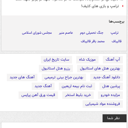
ترامپ و بازی های کثیف!
برچسب‌ها
ترامپ
جنگ تحمیلی دوم
عاصم منیر
مجلس شورای اسلامی
قالیباف
محمد باقر قالیباف
آپ آهنگ
موزیک شاه
سایت تاریخ ایران
بهترین هتل های استانبول
رزرو هتل استانبول
دانلود آهنگ جدید
بهترین جراح بینی ترمیمی
آهنگ های جدید
پرشین هتل
ثبت نام بیمه اربعین
آهنگ جدید
مزایده خودرو
خرید بلیط استخر
قیمت ورق آهن پرایس
فروشنده مواد شیمیایی
نظر شما