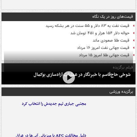
قیمت‌های روز در یک نگاه
قیمت نفت به ۸۳ دلار و ۵۵ سنت در هر بشکه رسید
حواله دلار ۱۵۴ هزار و ۴۵۱ تومان شد
قیمت طلا صعودی ماند
قیمت جهانی نفت امروز ۱۶ مرداد
قیمت جهانی طلا امروز ۱۵ مرداد
فیلم برگزیده
شوخی حاج‌قاسم با خبرنگار در عملیات آزادسازی بوکمال
برگزیده ورزشی
مجتبی جباری تیم جدیدش را انتخاب کرد
دلیل مخالفت AFC با میزبانی آبی‌ها در عراق