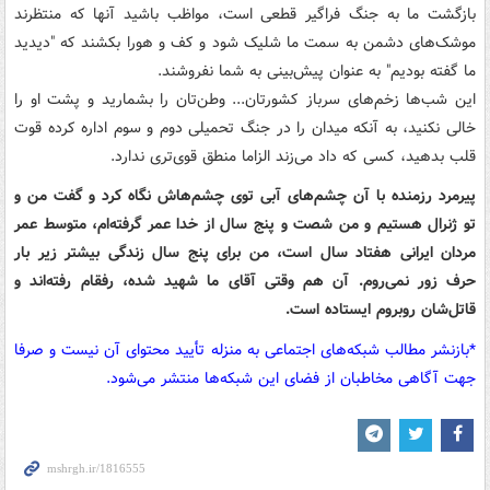
بازگشت ما به جنگ فراگیر قطعی است، مواظب باشید آنها که منتظرند
موشک‌های دشمن به سمت ما شلیک شود و کف و هورا بکشند که "دیدید
ما گفته بودیم" به عنوان پیش‌بینی به شما نفروشند.
این شب‌ها زخم‌های سرباز کشورتان... وطن‌تان را بشمارید و پشت او را
خالی نکنید، به آنکه میدان را در جنگ تحمیلی دوم و سوم اداره کرده قوت
قلب بدهید، کسی که داد می‌زند الزاما منطق قوی‌تری ندارد.
پیرمرد رزمنده با آن چشم‌های آبی توی چشم‌هاش نگاه کرد و گفت من و
تو ژنرال هستیم و من شصت و پنج سال از خدا عمر گرفته‌ام، متوسط عمر
مردان ایرانی هفتاد سال است، من برای پنج سال زندگی بیشتر زیر بار
حرف زور نمی‌روم. آن هم وقتی آقای ما شهید شده، رفقام رفته‌اند و
قاتل‌شان روبروم ایستاده است.
*بازنشر مطالب شبکه‌های اجتماعی به منزله تأیید محتوای آن نیست و صرفا
جهت آگاهی مخاطبان از فضای این شبکه‌ها منتشر می‌شود.