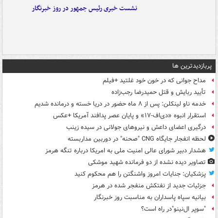
نشست خبری رئیس جمهور در روز خبرنگار
پربازدیدترین ها
مداح جوانی که در خون خود غلتید +فیلم
تأیید ربایش و قتل حمیدرضا رجب‌زاده
خدمه ناو لینکلن: پس از ۸ ماه حضور در دریا خسته و درمانده‌ شدیم
استقرار انبوه «دی‌اف‑۱۷» و پایان عصر پدافند آمریکا +عکس
درگیری اعضای داعش و نیروهای جولانی در سیده زینب
لحظه انفجار جایگاه CNG "صحنه" در دوربین مداربسته
هشدار دبیر شورای عالی امنیت ملی به امریکا درباره تنگه هرمز
تصاویر دیده‌ نشده از دو فرمانده شهید موشکی
پزشکیان: جنایات امروز واشنگتن را هم محکوم کنید
جزئیات جدید از نفتکش منفجر شده در هرمز
بیانیه سپاه پاسداران به مناسبت روز خبرنگار
"سوپر ال‌نینو"در راه است؟