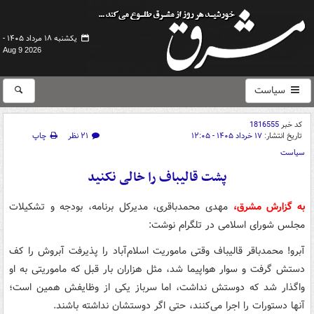
یکشنبه ۱۸ مرداد ۱۴۰۵ -
Aug 9 2026
سیاست
کد خبر
1816555
تاریخ انتشار:
۱۷ خرداد ۱۴۰۵ - ۱۲:۰۵
۲۱ نظر
چاپ
سیاست
پشت قالیباف را خالی نکنید
به گزارش مشرق،
مهدی محمدباقری، مدیرکل برنامه، بودجه و تشکیلات
مجلس شورای اسلامی در تلگرام نوشت:
آبرو! محمدباقر قالیباف وقتی ماموریت اسلام‌آباد را پذیرفت آبروش را کف
دستش گرفت و سوار هواپیما شد، مثل هزاران بار قبل که ماموریتی به او
واگذار شد که دوستش نداشت، اما سرباز یکی از وظایفش همین است؛
آنها دستورات را اجرا می‌کنند، حتی اگر دوستشان نداشته باشند.