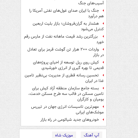
آسیب‌های جنگ
جنگ با ایران صدای غول‌های نفتی آمریکا را
هم درآورد
هشدار به گران‌فروشان؛ بازار بلیت اربعین
کنترل می‌شود
بزرگترین رشد قیمت ماهانه نفت از مارس رقم
خورد
واردات ۲۰۰ هزار تن گوشت قرمز برای تعادل
در بازار
کیش روی ریل توسعه از احیای پروژه‌های
قدیمی تا بهره گیری از انرژی خورشیدی
تحسین رسانه قطری از مدیریت بی‌نظیر تامین
غذا در ایران
بسته جامع سازمان منطقه آزاد کیش برای
تامین مسکن در فالب سه طرح مسکن خدمت،
بومیان و کارگران
مهم‌ترین تاسیسات انرژی جهان در تیررس
موشک‌های ایرانی
خودروهای جدید شیائومی در راه بازار
آپ آهنگ
موزیک شاه