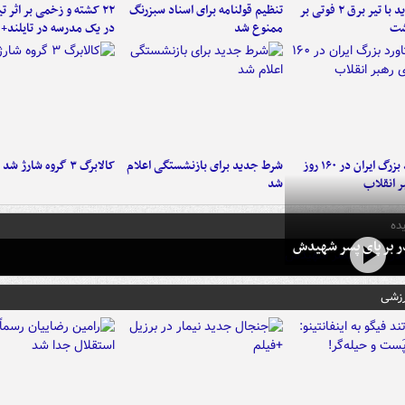
برخورد پراید با تیر برق ۲ فوتی بر
تنظیم قولنامه برای اسناد سبزرنگ
۲۲ کشته و زخمی بر اثر ت
شت
ممنوع شد
در یک مدرسه در تایلند+ 
۶ دستاورد بزرگ ایران در ۱۶۰ روز
شرط جدید برای بازنشستگی اعلام
کالابرگ ۳ گروه شارژ شد
ر انقلاب
شد
ده
در بر پای پسر شهیدش
رزشی