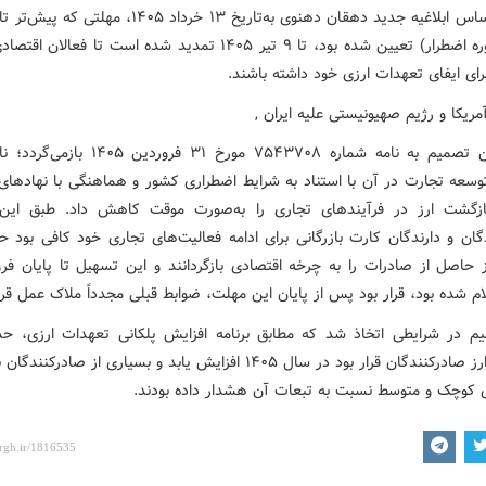
(پایان دوره اضطرار) تعیین شده بود، تا ۹ تیر ۱۴۰۵ تمدید شده است تا فعا
رای ایفای تعهدات ارزی خود داشته باشند.
ریشه این تصمیم به نامه شماره ۷۵۴۳۷۰۸ مورخ ۳۱ فروردی
وسعه تجارت در آن با استناد به شرایط اضطراری کشور و هماهنگی با نهادهای 
ازگشت ارز در فرآیندهای تجاری را به‌صورت موقت کاهش داد. طبق این ا
 حاصل از صادرات را به چرخه اقتصادی بازگردانند و این تسهیل تا پایان فرور
ام شده بود، قرار بود پس از پایان این مهلت، ضوابط قبلی مجدداً ملاک عمل قرار
م در شرایطی اتخاذ شد که مطابق برنامه افزایش پلکانی تعهدات ارزی، حد
بازگشت ارز صادرکنندگان قرار بود در سال ۱۴۰۵ افزایش یابد و بسیاری از صادرکن
کوچک و متوسط نسبت به تبعات آن هشدار داده بودند.