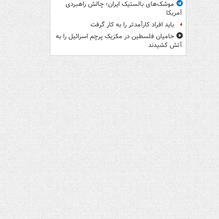
موشک‌های بالستیک ایران؛ چالش راهبردی
آمریکا
باید افراد کارآمدتر را به کار گرفت
حامیان فلسطین در مکزیک پرچم اسرائیل را به
آتش کشیدند