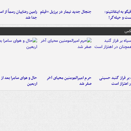
یگو به اینفانتینو:
جنجال جدید نیمار در برزیل +فیلم
رامین رضاییان رسماً از اس
ست‌ و حیله‌گر!
جدا شد
عکس
 بر فراز گنبد حسینی
حرم امیرالمومنین محیای آخر
حال و هوای سامرا بعد از ا
 اهتزاز است
صفر شد
اربعین