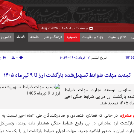
جمعه ۱۶ مرداد ۱۴۰۵ -
Aug 7 2026
ی
دفاع و امنیت
جهاد و مقاومت
حسینیه
فرهنگ و هنر
جامعه
اقتصاد
عکس و ف
1816
تاریخ انتشار:
۱۷ خرداد ۱۴۰۵ - ۱۰:۴۶
۰ نظر
چ
تمدید مهلت ضوابط تسهیل‌شده بازگشت ارز تا ۹ تیرماه ۱۴۰۵
اغ سازمان توسعه تجارت مهلت ضوابط
ده بازگشت ارز در پی شرایط جنگی اخیر
ش مشرق
، در حالی که فعالان اقتصادی و صادرکنندگان طی ۲ماه
بازگشت ارز صادراتی در پی وقوع شرایط جنگی هشدار داده بودند، رئیس‌کل
رت ایران با صدور ابلاغیه جدید، مهلت اجرای ضوابط بازگشت ارز را یک ماه دی