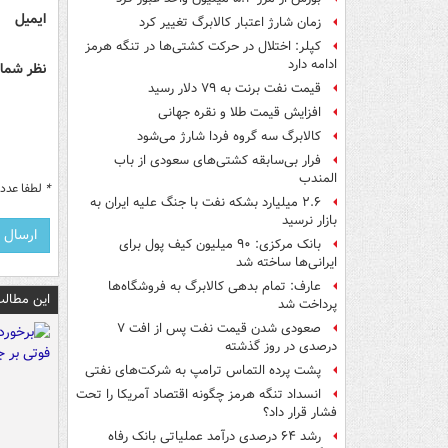
ایمیل
زمان شارژ اعتبار کالابرگ تغییر کرد
کپلر: اختلال در حرکت کشتی‌ها در تنگه هرمز
ادامه دارد
نظر شما 
قیمت نفت برنت به ۷۹ دلار رسید
افزایش قیمت طلا و نقره جهانی
کالابرگ سه گروه فردا شارژ می‌شود
فرار بی‌سابقه کشتی‌های سعودی از باب
المندب
*
لطفا عدد م
۲.۶ میلیارد بشکه نفت با جنگ علیه ایران به
بازار نرسید
بانک مرکزی: ۹۰ میلیون کیف پول برای
ایرانی‌ها ساخته شد
عارف: تمام بدهی کالابرگ به فروشگاه‌ها
این مطالب
پرداخت شد
صعودی شدن قیمت نفت پس از افت ۷
درصدی در روز گذشته
پشت پرده التماس ترامپ به شرکت‌های نفتی
انسداد تنگه هرمز چگونه اقتصاد آمریکا را تحت
فشار قرار داد؟
رشد ۶۴ درصدی درآمد عملیاتی بانک رفاه