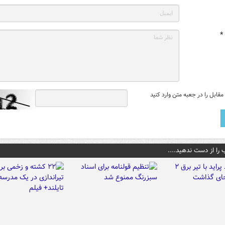
*
قابل را در جعبه متن وارد کنید
 را از دست ندهید....