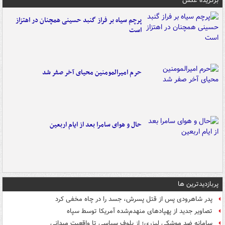
برگزیده عکس
پرچم سیاه بر فراز گنبد حسینی همچنان در اهتزاز
است
حرم امیرالمومنین محیای آخر صفر شد
حال و هوای سامرا بعد از ایام اربعین
پربازدیدترین ها
پدر شاهرودی پس از قتل پسرش، جسد را در چاه مخفی کرد
تصاویر جدید از پهپادهای منهدم‌شده آمریکا توسط سپاه
سامانه ضد موشکی لیزری؛ از بلوف سیاسی تا واقعیت میدانی