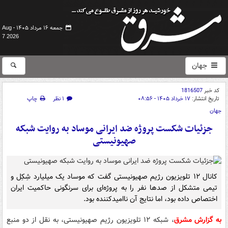
جمعه ۱۶ مرداد ۱۴۰۵ -
Aug
7 2026
جهان
کد خبر
1816507
تاریخ انتشار:
۱۷ خرداد ۱۴۰۵ - ۰۸:۵۶
۱ نظر
چاپ
جهان
جزئیات شکست پروژه ضد ایرانی موساد به روایت شبکه
صهیونیستی
کانال ۱۲ تلویزیون رژیم صهیونیستی گفت که موساد یک میلیارد شِکِل و
تیمی متشکل از صدها نفر را به پروژه‌ای برای سرنگونی حاکمیت ایران
اختصاص داده بود، اما نتایج آن ناامیدکننده بود.
به گزارش مشرق
، شبکه ۱۲ تلویزیون رژیم صهیونیستی، به نقل از دو منبع