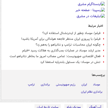
اخبار مرتبط
فیلم/ موساد چطور از اینترنشنال استفاده کرد؟
فیلم/ با پیروزی ایران منتظر فاجعه هولناکی برای آمریکا باشید!
چگونه ایران محاسبات ترامپ و نتانیاهو را به‌هم زد؟
مدیر ارشد موساد در عملیات بمب‌گذاری به هلاکت رسید +فیلم
فعال اقتصادی صهیونیست: تمامی مصائب امروز ما بخاطر نتانیاهو است
تنش در موساد؛ یک مسئول بلندپایه استعفا کرد
برچسب‌ها
موساد
ایران
رژیم صهیونیستی
براندازی
ترامپ
براندازی نظام ایران
آپ آهنگ
موزیک شاه
سایت تاریخ ایران