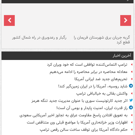
گربه جریان برق شهرستان فریمان را
رگبار و رعدوبرق در راه شمال کشور
قطع کرد
گذ
آخرین اخبار
ترامپ التماس‌کننده توافقی است که خود ویران کرد
معادله محاصره در برابر محاصره را ادامه می‌دهیم
تحریم‌های جدید ضد ایرانی آمریکا
شاید روسیه، آمریکا را در ایران زمین‌گیر کند!
واکنش بقائی به خیالبافی ترامپ
اثر جدید کارتونیست سوری با عنوان مدیریت جدید تنگه هرمز
راز قدرت ایران، امنیت پایدار و بومی آن است!
به تعویق افتادن پاسخ مقاومت عراق به تجاوز اخیر آمریکایی سعودی
اظهارات وزیر خزانه‌داری آمریکا با مواضع قبلی وی متناقض است
حکم دادگاه آمریکا برای توقف ساخت سالن رقص ترامپ