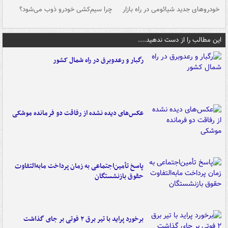
خودروهای جدید شیائومی در راه بازار
چرا سیم‌کشی خودرو ذوب می‌شود؟
شو
این مطالب را از دست ندهید....
رگبار و رعدوبرق در راه شمال کشور
عکس‌های دیده نشده از رفاقت دو فرمانده‌ موشکی
پاسخ تأمین‌اجتماعی به زمان پرداخت مابه‌التفاوت
حقوق بازنشستگان
برخورد پراید با تیر برق ۲ فوتی بر جای گذاشت