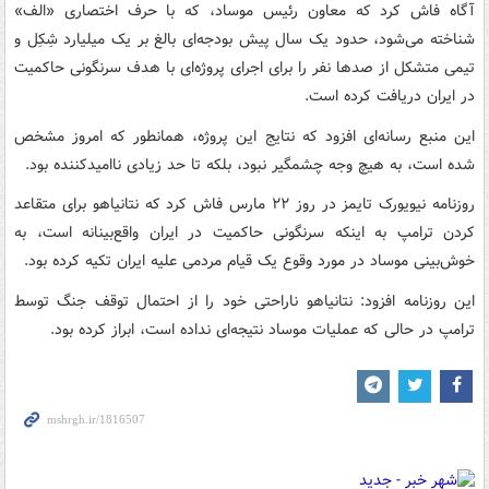
آگاه فاش کرد که معاون رئیس موساد، که با حرف اختصاری «الف»
شناخته می‌شود، حدود یک سال پیش بودجه‌ای بالغ بر یک میلیارد شِکِل و
تیمی متشکل از صدها نفر را برای اجرای پروژه‌ای با هدف سرنگونی حاکمیت
در ایران دریافت کرده است.
این منبع رسانه‌ای افزود که نتایج این پروژه، همانطور که امروز مشخص
شده است، به هیچ وجه چشمگیر نبود، بلکه تا حد زیادی ناامیدکننده بود.
روزنامه نیویورک تایمز در روز ۲۲ مارس فاش کرد که نتانیاهو برای متقاعد
کردن ترامپ به اینکه سرنگونی حاکمیت در ایران واقع‌بینانه است، به
خوش‌بینی موساد در مورد وقوع یک قیام مردمی علیه ایران تکیه کرده بود.
این روزنامه افزود: نتانیاهو ناراحتی خود را از احتمال توقف جنگ توسط
ترامپ در حالی که عملیات موساد نتیجه‌ای نداده است، ابراز کرده بود.