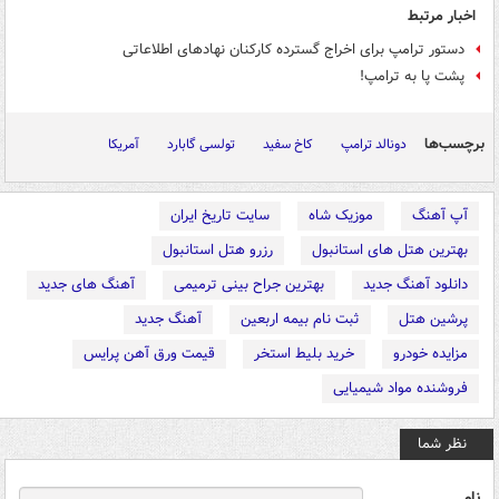
اخبار مرتبط
دستور ترامپ برای اخراج گسترده کارکنان نهادهای اطلاعاتی
پشت پا به ترامپ!
برچسب‌ها
دونالد ترامپ
کاخ سفید
تولسی گابارد
آمریکا
آپ آهنگ
موزیک شاه
سایت تاریخ ایران
بهترین هتل های استانبول
رزرو هتل استانبول
دانلود آهنگ جدید
بهترین جراح بینی ترمیمی
آهنگ های جدید
پرشین هتل
ثبت نام بیمه اربعین
آهنگ جدید
مزایده خودرو
خرید بلیط استخر
قیمت ورق آهن پرایس
فروشنده مواد شیمیایی
نظر شما
نام