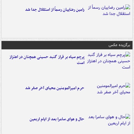
رامین رضاییان رسماً از استقلال جدا شد
برگزیده عکس
پرچم سیاه بر فراز گنبد حسینی همچنان در اهتزاز
است
حرم امیرالمومنین محیای آخر صفر شد
حال و هوای سامرا بعد از ایام اربعین