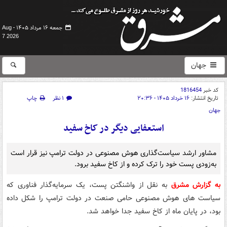
جمعه ۱۶ مرداد ۱۴۰۵ -
Aug
7 2026
جهان
کد خبر
1816454
تاریخ انتشار:
۱۶ خرداد ۱۴۰۵ - ۲۰:۳۶
۱ نظر
چاپ
جهان
استعفایی دیگر در کاخ سفید
مشاور ارشد سیاست‌گذاری هوش مصنوعی در دولت ترامپ نیز قرار است
به‌زودی پست خود را ترک کرده و از کاخ سفید برود.
به گزارش مشرق
به نقل از واشنگتن پست، یک سرمایه‌گذار فناوری که
سیاست‌ های هوش مصنوعی حامی صنعت در دولت ترامپ را شکل داده
بود، در پایان ماه از کاخ سفید جدا خواهد شد.