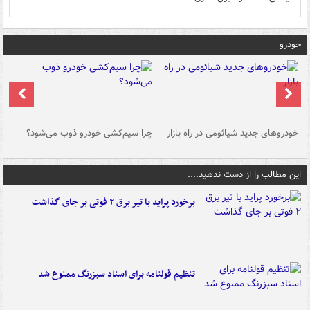
خودرو
خودروهای جدید شیائومی در راه بازار
چرا سیم‌کشی خودرو ذوب می‌شود؟
شو
این مطالب را از دست ندهید....
برخورد پراید با تیر برق ۲ فوتی بر جای گذاشت
تنظیم قولنامه برای اسناد سبزرنگ ممنوع شد