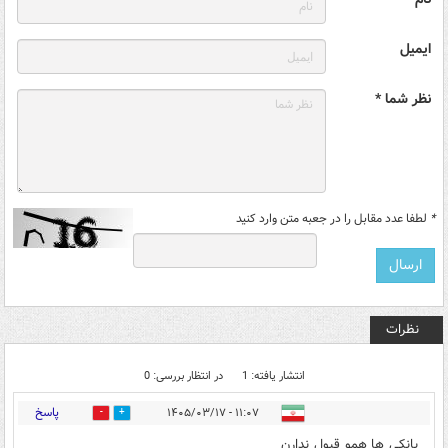
ایمیل
نظر شما *
*
لطفا عدد مقابل را در جعبه متن وارد کنید
نظرات
انتشار یافته: 1
در انتظار بررسی: 0
پاسخ
۱۱:۰۷ - ۱۴۰۵/۰۳/۱۷
0
0
یانکی ها همو قبول ندارن