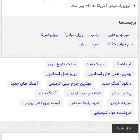
نیویورک‌تایمز: آمریکا به تاج ویزا نداد
برچسب‌ها
امیرمهدی علوی
ترامپ
ویزای مولتی
ویزای آمریکا
جام جهانی 2026
تیم ملی ایران
آپ آهنگ
موزیک شاه
سایت تاریخ ایران
بهترین هتل های استانبول
رزرو هتل استانبول
دانلود آهنگ جدید
بهترین جراح بینی ترمیمی
آهنگ های جدید
پرشین هتل
ثبت نام بیمه اربعین
آهنگ جدید
مزایده خودرو
خرید بلیط استخر
قیمت ورق آهن پرایس
فروشنده مواد شیمیایی
نظر شما