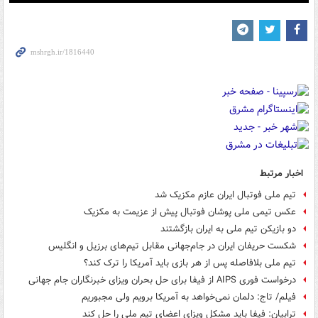
Play
Mute
Settings
PIP
Enter
Down
fullscreen
اخبار مرتبط
تیم ملی فوتبال ایران عازم مکزیک شد
عکس تیمی ملی پوشان فوتبال پیش از عزیمت به مکزیک
دو بازیکن تیم ملی به ایران بازگشتند
شکست حریفان ایران در جام‌جهانی مقابل تیم‌های برزیل و انگلیس
تیم ملی بلافاصله پس از هر بازی باید آمریکا را ترک کند؟
درخواست فوری AIPS از فیفا برای حل بحران ویزای خبرنگاران جام جهانی
فیلم/ تاج: دلمان نمی‌خواهد به آمریکا برویم ولی مجبوریم
ترابیان: فیفا باید مشکل ویزای اعضای تیم ملی را حل کند