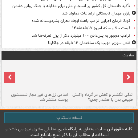
تأکید دادستان کل کشور بر انسجام ملی برای مقابله با جنگ روانی دشمن
باران مهمان تابستانی ارتفاعات دماوند شد
کوبا: فرمان اجرایی ترامپ باعث ایجاد بحران بشردوستانه شده
قیمت طلا و سکه امروز ۱۴۰۵/۰۵/۱۷
ترامپ مجبور به پس‌دادن ۱۰۰ میلیارد دلار از پول تعرفه‌ها شد
آتش سوزی مهیب یک ساختمان ۱۲ طبقه در جاکارتا
سلامت
تنگی انگشتر و کفش در گرما؛ واکنش
اسامی ژل‌های غیر مجاز شستشوی
مر
طبیعی بدن یا هشدار جدی؟
پوست منتشر شد
نسخه دسکتاپ
کليه حقوق اين سايت متعلق به پایگاه خبري-تحليلي مشرق نيوز می باشد و
استفاده از مطالب آن با ذکر منبع بلامانع است.