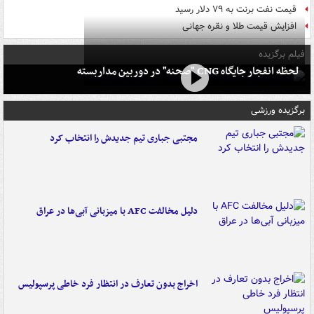
قیمت نفت برنت به ۷۹ دلار رسید
افزایش قیمت طلا و نقره جهانی
فیلم برگزیده
لحظه انفجار جایگاه CNG "صحنه" در دوربین مداربسته
برگزیده ورزشی
مجتبی جباری تیم جدیدش را انتخاب کرد
دلیل مخالفت AFC با میزبانی آبی‌ها در عراق
اخراج بدون تعارف در انتظار فرد خاطی پرسپولیس