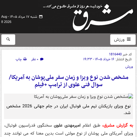
شنبه ۱۷ مرداد ۱۴۰۵ -
Aug
8 2026
ورزش
کد خبر
1816440
تاریخ انتشار:
۱۶ خرداد ۱۴۰۵ - ۱۹:۳۳
۰ نظر
چاپ
ورزش
مشخص شدن نوع ویزا و زمان سفر ملی‌پوشان به آمریکا/
سوال فنی علوی از ترامپ +فیلم
نوع ویزای بازیکنان تیم ملی فوتبال ایران در جام جهانی 2026 مشخص
شد.
به گزارش مشرق،
طبق اعلام
امیرمهدی علوی
سخنگوی فدراسیون فوتبال،
ویزای آمریکای ملی پوشان از نوع مولتی است بدین معنا که می توانند چند