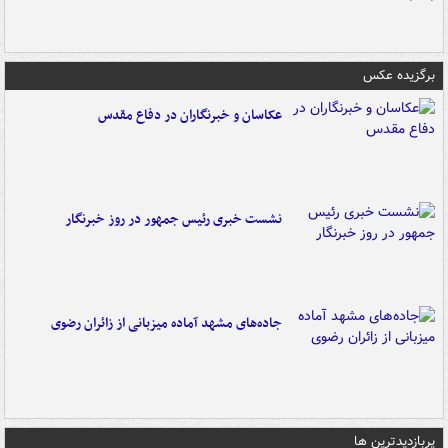
برگزیده عکس
عکاسان و خبرنگاران در دفاع مقدس
نشست خبری رئیس جمهور در روز خبرنگار
جاده‌های مشهد آماده میزبانی از زائران رضوی
پربازدیدترین ها