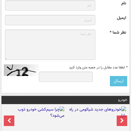
نام
ایمیل
نظر شما *
*
لطفا عدد مقابل را در جعبه متن وارد کنید
خودرو