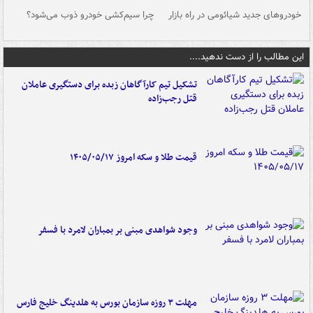
خودروهای جدید شیائومی در راه بازار
چرا سیم‌کشی خودرو ذوب می‌شود؟
شو
این مطالب را از دست ندهید....
تشکیل تیم کارآگاهان زبده برای دستگیری عاملان
قتل رجب‌زاده
قیمت طلا و سکه امروز ۱۴۰۵/۰۵/۱۷
وجود شواهدی مبنی بر بمباران لامرد با فسفر
مهلت ۳ روزه سازمان بورس به هلدینگ خلیج فارس