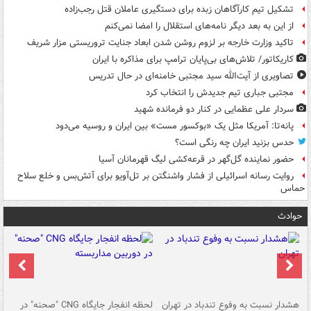
تشکیل تیم کارآگاهان زبده برای دستگیری عاملان قتل رجب‌زاده
از این به بعد دیگر نامه‌های استقلال را امضا نمی‌کنم
تاکید وزارت خارجه بر لزوم روشن شدن ابعاد جنایت تروریستی مزار شریف
کاریکاتور/ تلاش‌های بی‌پایان ترامپ برای مذاکره با ایران
تصاویری از آیت‌الله سید مجتبی خامنه‌ای در حال تدریس
مجتبی جباری تیم جدیدش را انتخاب کرد
سردار علی عظمایی در کنار دو فرمانده شهید
پانه‌تا: آمریکا مثل یک «بوکسور مست» بین ایران و روسیه می‌دود
حدس بزنید ایران چه رنگی است؟
حضور نماینده گل‌گهر در قرعه‌کشی لیگ قهرمانان آسیا
روایت رسانه اسرائیلی از فشار واشنگتن بر تل‌آویو برای آتش‌بس و خلع سلاح
حماس
حوادث
ای
هشدار نسبت به وفوع تندباد در تهران
لحظه انفجار جایگاه CNG "صحنه" در
دس