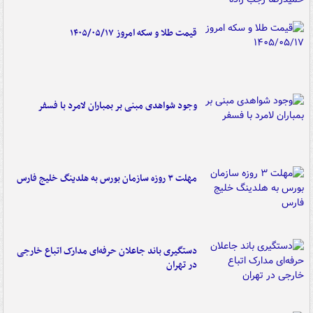
قیمت طلا و سکه امروز ۱۴۰۵/۰۵/۱۷
وجود شواهدی مبنی بر بمباران لامرد با فسفر
مهلت ۳ روزه سازمان بورس به هلدینگ خلیج فارس
دستگیری باند جاعلان حرفه‌ای مدارک اتباع خارجی
در تهران