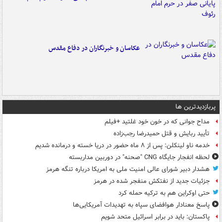
عکاسان و خبرنگاران در دفاع مقدس
پربازدیدترین ها
مداح جوانی که در خون خود غلتید +فیلم
تأیید ربایش و قتل حمیدرضا رجب‌زاده
خدمه ناو لینکلن: پس از ۸ ماه حضور در دریا خسته و درمانده‌ شدیم
لحظه انفجار جایگاه CNG "صحنه" در دوربین مداربسته
هشدار دبیر شورای عالی امنیت ملی به امریکا درباره تنگه هرمز
جزئیات جدید از نفتکش منفجر شده در هرمز
حتی اوکراین هم به ترکیه حمله کرد
پاسخ معنادار هوافضای سپاه به تهدیدات آمریکایی‌ها
پاکستان: باید در برابر اسرائیل متحد شویم