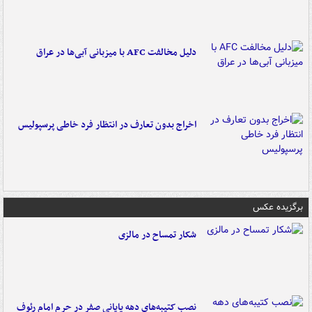
دلیل مخالفت AFC با میزبانی آبی‌ها در عراق
اخراج بدون تعارف در انتظار فرد خاطی پرسپولیس
برگزیده عکس
شکار تمساح در مالزی
نصب کتیبه‌های دهه پایانی صفر در حرم امام رئوف