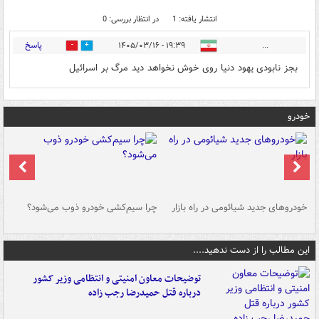
انتشار یافته: 1
در انتظار بررسی: 0
پاسخ
۱۹:۳۹ - ۱۴۰۵/۰۳/۱۶
...
0
1
بجز نابودی یهود دنیا روی خوش نخواهد دید مرگ بر اسرائیل
خودرو
خودروهای جدید شیائومی در راه بازار
چرا سیم‌کشی خودرو ذوب می‌شود؟
شو
این مطالب را از دست ندهید....
توضیحات معاون امنیتی و انتظامی وزیر کشور
درباره قتل حمیدرضا رجب زاده