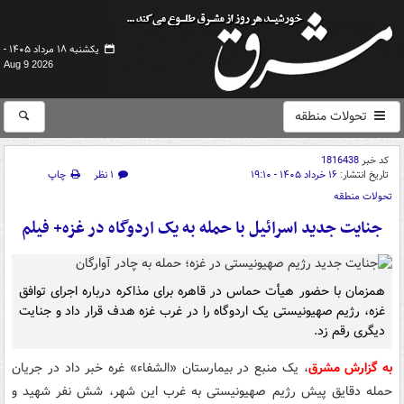
یکشنبه ۱۸ مرداد ۱۴۰۵ -
Aug 9 2026
تحولات منطقه
کد خبر
1816438
تاریخ انتشار:
۱۶ خرداد ۱۴۰۵ - ۱۹:۱۰
۱ نظر
چاپ
تحولات منطقه
جنایت جدید اسرائیل با حمله به یک اردوگاه در غزه+ فیلم
همزمان با حضور هیأت حماس در قاهره برای مذاکره درباره اجرای توافق
غزه، رژیم صهیونیستی یک اردوگاه را در غرب غزه هدف قرار داد و جنایت
دیگری رقم زد.
به گزارش مشرق
، یک منبع در بیمارستان «الشفاء» غره خبر داد در جریان
حمله دقایق پیش رژیم صهیونیستی به غرب این شهر، شش نفر شهید و