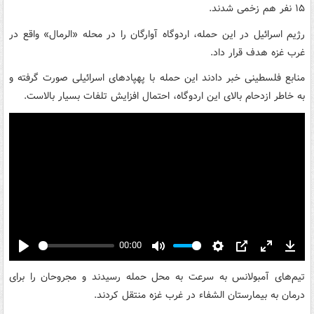
۱۵ نفر هم زخمی شدند.
رژیم اسرائیل در این حمله، اردوگاه آوارگان را در محله «الرمال» واقع در
غرب غزه هدف قرار داد.
منابع فلسطینی خبر دادند این حمله با پهپادهای اسرائیلی صورت گرفته و
به خاطر ازدحام بالای این اردوگاه، احتمال افزایش تلفات بسیار بالاست.
00:00
Play
Mute
Settings
PIP
Enter
Down
fullscreen
تیم‌های آمبولانس به سرعت به محل حمله رسیدند و مجروحان را برای
درمان به بیمارستان الشفاء در غرب غزه منتقل کردند.