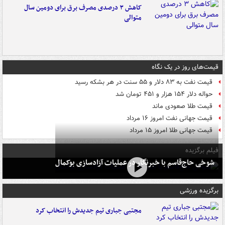
کاهش ۳ درصدی مصرف برق برای دومین سال
متوالی
قیمت‌های روز در یک نگاه
قیمت نفت به ۸۳ دلار و ۵۵ سنت در هر بشکه رسید
حواله دلار ۱۵۴ هزار و ۴۵۱ تومان شد
قیمت طلا صعودی ماند
قیمت جهانی نفت امروز ۱۶ مرداد
قیمت جهانی طلا امروز ۱۵ مرداد
فیلم برگزیده
شوخی حاج‌قاسم با خبرنگار در عملیات آزادسازی بوکمال
برگزیده ورزشی
مجتبی جباری تیم جدیدش را انتخاب کرد