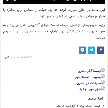
Play
Mute
Settings
PIP
Enter
Down
fullscreen
این حمله در حالی صورت گرفته که یک هیأت از حماس برای مذاکره با
طرفهای میانجی، هم اکنون در قاهره حضور دارد.
رژیم صهیونیستی از اجرای مرحله نخست توافق آتش‌بس طفره می‌رود و به
صورت روزانه، ضمن نقض این توافق، جنایات متعددی را در غزه رقم
می‌زند.
اخبار مرتبط
فیلم/ تشکر ویژه از گواردیولا در غزه