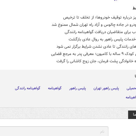
ط
ز درباره توقیف خودروها؛ از تخلف تا ترخیص
درو در جاده چالوس و آزاد راه تهران شمال ممنوع شد
 برای متقاضیان دریافت گواهینامه رانندگی
خدمات پلیس راهور به روال عادی بازگشت
ای رانندگی تا عادی نشدن شرایط برگزار نمی شود
یون؛ معرفی پدر به مرجع قضایی
 خانوادگی پشت فرمان، جان زوج کاشانی را گرفت
حمیلی
پلیس راهور تهران
پلیس راهور
گواهینامه
گواهینامه رانندگی
هینامه
ا