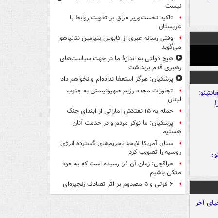
نیست
تاکید نخست‌وزیر عراق بر تقویت روابط با
عربستان
وقتی رسانه عبری از کابوس بنیامین نتانیاهو
می‌گوید
هیچ دولتی به اندازۀ ما در جهت سیاست‌های
رهبری قدم برنداشت
پزشکیان: هرگز استعفا نداده‌ام و نخواهم داد
تجاوزات مجدد رژیم صهیونیستی به جنوب
لبنان
حمله به ۱۵ نفتکش‌ اماراتی از ابتدای جنگ
پزشکیان: ما نوکر مردم و در خدمت آنان
هستیم
سنای آمریکا لایحه تحریم‌های گسترده انرژی
روسیه را تصویب کرد
و:
عراقچی: زمان آن فرا رسیده است که به خود
متکی باشیم
۶ فوتی و ۵ مصدوم بر اثر تصادف زنجیره‌ای