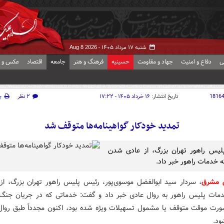
شنبه ۱۷ مرداد ۱۴۰۵ -
Aug 8 2026
ی
دفاع و امنیت
جهاد و مقاومت
حسینیه
فرهنگ و هنر
جامعه
اقتصاد
عکس و ف
1816
تاریخ انتشار:
۱۶ خرداد ۱۴۰۵ - ۱۷:۲۲
۲ نظر
چ
تمدید خودکار گواهینامه‌ها متوقف شد
لیس راهور تهران بزرگ، از عادی شدن
ئه خدمات راهور خبر داد.
ش مشرق
، سردار سید ابوالفضل موسوی‌پور، رئیس پلیس راهور تهران بزرگ، از
مات پلیس راهور به روال عادی خبر داد و گفت: خدماتی که در جریان جنگ
ورت موقت متوقف یا مشمول تسهیلات ویژه شده بود، اکنون مجدداً طبق روا
ود.