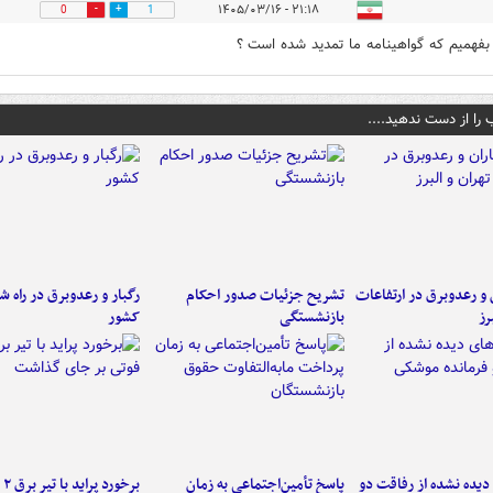
۲۱:۱۸ - ۱۴۰۵/۰۳/۱۶
0
1
 بفهمیم که گواهینامه ما تمدید شده است ؟
 را از دست ندهید....
ن و رعدوبرق در ارتفاعات
تشریح جزئیات صدور احکام
رگبار و رعدوبرق در راه ش
رز
بازنشستگی
کشور
یده نشده از رفاقت دو
پاسخ تأمین‌اجتماعی به زمان
برخ