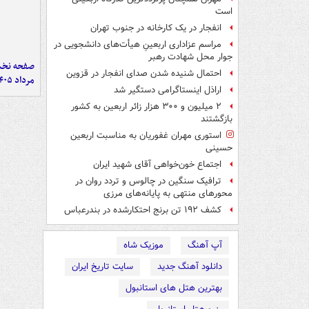
است
انفجار در یک کارخانه در جنوب تهران
مراسم عزاداری اربعینِ هیأت‌های دانشجویی در
جوار محل شهادت رهبر
احتمال شنیده شدن صدای انفجار در قزوین
مرداد ۱۴۰۵
اراذل اینستاگرامی دستگیر شد
۲ میلیون و ۳۰۰ هزار زائر اربعین به کشور
بازگشتند
استوری مهران غفوریان به مناسبت اربعین
حسینی
اجتماع خون‌خواهی آقای شهید ایران
ترافیک سنگین در چالوس و تردد روان در
محورهای منتهی به پایانه‌های مرزی
کشف ۱۹۲ تن برنج احتکارشده در بندرعباس
آپ آهنگ
موزیک شاه
دانلود آهنگ جدید
سایت تاریخ ایران
بهترین هتل های استانبول