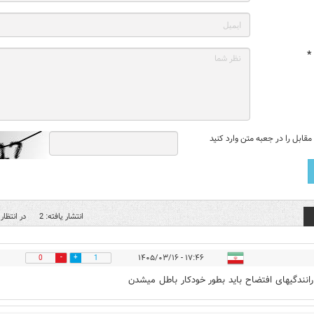
*
قابل را در جعبه متن وارد کنید
انتشار یافته: 2
در انتظار 
۱۷:۴۶ - ۱۴۰۵/۰۳/۱۶
0
1
 رانندگیهای افتضاح باید بطور خودکار باطل میشدن