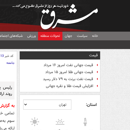
خانه
سیاست
جهان
تحولات منطقه
ورزش
شبکه‌های اجتماع
قیمت
کد خبر
413
جامعه
قیمت جهانی نفت امروز ۱۶ مرداد
قیمت جهانی طلا امروز ۱۵ مرداد
قیمت نفت برنت به ۷۹ دلار رسید
افزایش قیمت طلا و نقره جهانی
رئیس پ
روند ارا
استان:
به گزار
تمامی خد
سوم به‌ص
ارائه می‌ش