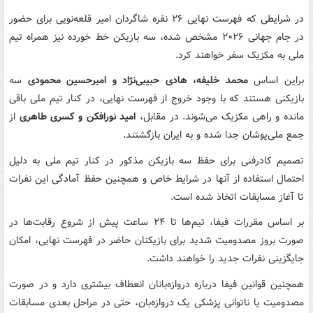
در شرایطی که فهرست نهایی ۲۶ نفره شاگردان امیر قلعه‌نویی برای حضور
در جام جهانی ۲۰۲۶ مشخص شده، سه بازیکن خط خورده نیز همراه تیم
ملی به مکزیک سفر خواهند کرد.
براین اساس
محمد خلیفه، هادی حبیبی‌نژاد و امیرحسین محمودی
سه
بازیکنی هستند که با وجود خروج از فهرست نهایی، در کنار تیم ملی باقی
مانده و راهی مکزیک می‌شوند. در مقابل،
امید نورافکن و کسری طاهری
از
جمع ملی‌پوشان جدا شده و به ایران بازگشتند.
تصمیم کادرفنی برای حفظ سه بازیکن مذکور در کنار تیم ملی به دلیل
احتمال استفاده از آنها در شرایط خاص و همچنین حفظ آمادگی این نفرات
تا آغاز مسابقات اتخاذ شده است.
بر اساس مقررات فیفا، تیم‌ها تا ۲۴ ساعت پیش از شروع رقابت‌ها در
صورت بروز مصدومیت شدید برای بازیکنان حاضر در فهرست نهایی، امکان
جایگزینی نفرات جدید را خواهند داشت.
همچنین قوانین فیفا درباره دروازه‌بانان انعطاف بیشتری دارد و در صورت
مصدومیت یا ناتوانی پزشکی یک دروازه‌بان، حتی در مراحل بعدی مسابقات