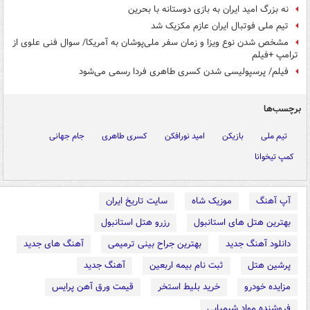
نه بزرگ امید ایران به بازی دوستانه با بحرین
تیم ملی فوتبال ایران عازم مکزیک شد
مشخص شدن نوع ویزا و زمان سفر ملی‌پوشان به آمریکا/ سوال فنی علوی از
ترامپ +فیلم
فیلم/ پرسپولیسی شدن کسری طاهری فردا رسمی می‌شود
برچسب‌ها
تیم ملی
بازیکن
امید نورافکن
کسری طاهری
جام جهانی
کمپ تیخوانا
آپ آهنگ
موزیک شاه
سایت تاریخ ایران
بهترین هتل های استانبول
رزرو هتل استانبول
دانلود آهنگ جدید
بهترین جراح بینی ترمیمی
آهنگ های جدید
پرشین هتل
ثبت نام بیمه اربعین
آهنگ جدید
مزایده خودرو
خرید بلیط استخر
قیمت ورق آهن پرایس
فروشنده مواد شیمیایی