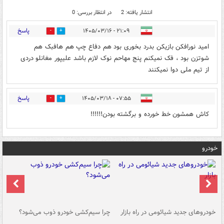
انتشار یافته: 2
در انتظار بررسی: 0
پاسخ
۲۱:۰۹ - ۱۴۰۵/۰۳/۱۶
0
0
امید نورافکن بازیکن بدرد بخوری بود هم دفاع چپ هم هافبک هم
شوتزن بود ، فک نمیکنم پنج مهاحم نوک لازم باشد علیپور مغانلو دردی
از تیم ملی دوا نمیکنند
پاسخ
۰۷:۵۵ - ۱۴۰۵/۰۳/۱۸
0
0
کاش همشون خط خورده و برگشته بودن!!!!!!
خودرو
خودروهای جدید شیائومی در راه بازار
چرا سیم‌کشی خودرو ذوب می‌شود؟
شو