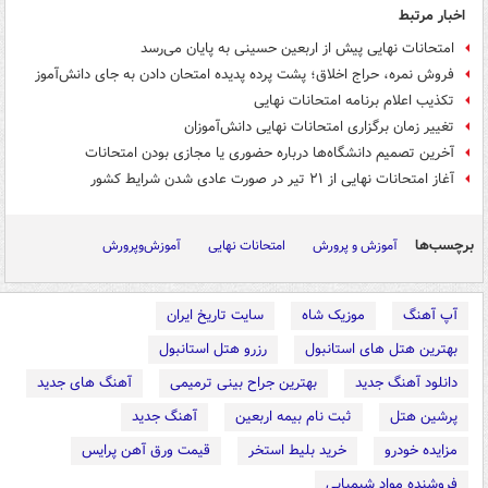
اخبار مرتبط
امتحانات نهایی پیش از اربعین حسینی به پایان می‌رسد
فروش نمره، حراج اخلاق؛ پشت پرده پدیده امتحان دادن به جای دانش‌آموز
تکذیب اعلام برنامه امتحانات نهایی
تغییر زمان برگزاری امتحانات نهایی دانش‌آموزان
آخرین تصمیم دانشگاه‌ها درباره حضوری یا مجازی بودن امتحانات
آغاز امتحانات نهایی از ۲۱ تیر در صورت عادی شدن شرایط کشور
برچسب‌ها
آموزش و پرورش
امتحانات نهایی
آموزش‌وپرورش
آپ آهنگ
موزیک شاه
سایت تاریخ ایران
بهترین هتل های استانبول
رزرو هتل استانبول
دانلود آهنگ جدید
بهترین جراح بینی ترمیمی
آهنگ های جدید
پرشین هتل
ثبت نام بیمه اربعین
آهنگ جدید
مزایده خودرو
خرید بلیط استخر
قیمت ورق آهن پرایس
فروشنده مواد شیمیایی