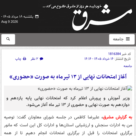
یکشنبه ۱۸ مرداد ۱۴۰۵ -
Aug 9 2026
جامعه
کد خبر
1816384
تاریخ انتشار:
۱۶ خرداد ۱۴۰۵ - ۱۶:۱۶
۲ نظر
چاپ
جامعه
آغاز امتحانات نهایی از ۱۳ تیرماه به صورت «حضوری»
وزیر آموزش و پرورش اعلام کرد که امتحانات نهایی پایه یازدهم و
دوازدهم به صورت نهایی و حضوری از ۱۳ تیر ماه آغاز می‌شود.
به گزارش مشرق
،
علیرضا کاظمی در جلسه شورای معاونان گفت: توصیه
من به ادارات سنجش و ارزشیابی استان‌ها و ادارات کل این است که مانور
برگزاری امتحانات را قبل از برگزاری امتحانات انجام دهیم تا از همه