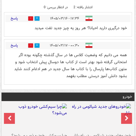
انتشار یافته: 2
در انتظار بررسی: 0
پاسخ
۱۷:۳۴ - ۱۴۰۵/۰۳/۱۶
0
0
خود درگیری دارید احیانا؟ هر روز یه چیز جدید تفت میدید
پاسخ
۰۰:۳۰ - ۱۴۰۵/۰۳/۱۷
0
0
همه می دانیم که وضعیت کلاس ها در سال گذشته چگونه بوده اگر
امتحانی گرفته شود بهتر است از کتاب ها دوسال پیش انتخاب شود و
متون کتاب‌ها پارسال را با کتاب ها سال جدید در هم ادغام کنند شاید
بشود دانش آموز درستی مطلب بفهمد
خودرو
خودروهای جدید شیائومی در راه بازار
چرا سیم‌کشی خودرو ذوب می‌شود؟
شو