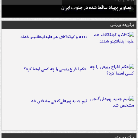
فیلم برگزیده
تصاویر پهپاد ساقط شده در جنوب ایران
برگزیده ورزشی
AFC و کونکاکاف هم علیه اینفانتینو شدند
حکم اخراج ربیعی را چه کسی امضا کرد؟
تیم جدید پورعلی‌گنجی مشخص شد
برگزیده عکس