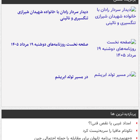
دیدار سردار رادان با خانواده‌ شهیدان شیرازی
تنگسیری و نائینی
صفحه نخست روزنامه‌های دوشنبه ۱۹ مرداد ۱۴۰۵
در مسیر تولد ابریشم
پربازدیدترین ها
امداد غیبی یا نقص فنی!؟
نکونام مافیا را سربه‌نیست کرد
«جهنم‌دره»؛ برنامه تایوان برای مقابله با حمله احتمالی چین