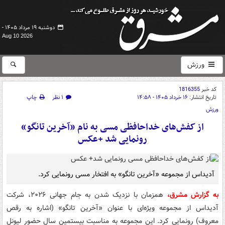
دوشنبه ۱۹ مرداد ۱۴۰۵ -
Aug 10 2026
ورزش
کد خبر
1816355
تاریخ انتشار:
۱۶ خرداد ۱۴۰۵ - ۱۴:۵۸
۱ نظر
چاپ
ورزش
از کفش‌های خداحافظی مسی به نام «آخرین تانگو»
رونمایی شد +عکس
آدیداس از مجموعه «آخرین تانگو» به افتخار مسی رونمایی کرد.
به گزارش مشرق،
همزمان با نزدیک شدن به جام جهانی ۲۰۲۶، شرکت
آدیداس از مجموعه ویژه‌ای با عنوان «آخرین تانگو» (اشاره به رقص
معروف) رونمایی کرد. این مجموعه به مناسبت بیستمین سال حضور لیونل