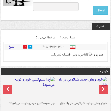
نظرات
انتشار یافته: 1
در انتظار بررسی: 0
پاسخ
۱۷:۱۰ - ۱۴۰۵/۰۳/۱۶
0
0
هنری و خلّاقانهَ‌س، ولی قشنگ نیس!...
خودرو
خودروهای جدید شیائومی در راه بازار
چرا سیم‌کشی خودرو ذوب می‌شود؟
شو