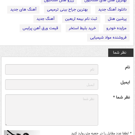
بهترین هتل های استانبول
رزرو هتل استانبول
دانلود آهنگ جدید
بهترین جراح بینی ترمیمی
آهنگ های جدید
پرشین هتل
ثبت نام بیمه اربعین
آهنگ جدید
مزایده خودرو
خرید بلیط استخر
قیمت ورق آهن پرایس
فروشنده مواد شیمیایی
نظر شما
نام
ایمیل
نظر شما *
*
لطفا عدد مقابل را در جعبه متن وارد کنید