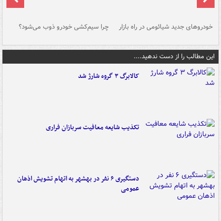
خودروهای جدید شیائومی در راه بازار
چرا سیم‌کشی خودرو ذوب می‌شود؟
شو
این مطالب را از دست ندهید....
کالابرگ ۳ گروه شارژ شد
تکذیب شایعه معافیت سربازان فراری
دستگیری ۶ نفر در بهشهر به اتهام تشویش اذهان
عمومی