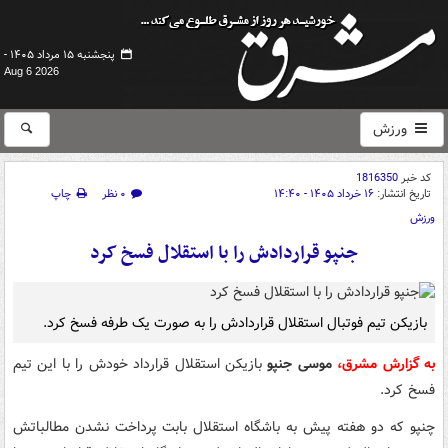
پنجشنبه ۱۵ مرداد ۱۴۰۵ -
Aug 6 2026
ورزش
کد خبر
1816350
تاریخ انتشار:
۱۶ خرداد ۱۴۰۵ - ۱۴:۴۰
۰ نظر
چاپ
ورزش
جنپو قراردادش را با استقلال فسخ کرد
بازیکن تیم فوتبال استقلال قراردادش را به صورت یک طرفه فسخ کرد.
به گزارش مشرق،
موسی جنپو
بازیکن استقلال قرارداد خودش را با این تیم
فسخ کرد.
چنپو که دو هفته پیش به باشگاه استقلال بابت پرداخت نشدن مطالباتش