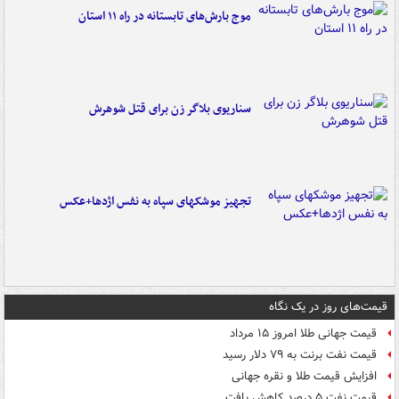
موج بارش‌های تابستانه در راه ۱۱ استان
سناریوی بلاگر زن برای قتل شوهرش
تجهیز موشکهای سپاه به نفس اژدها+عکس
قیمت‌های روز در یک نگاه
قیمت جهانی طلا امروز ۱۵ مرداد
قیمت نفت برنت به ۷۹ دلار رسید
افزایش قیمت طلا و نقره جهانی
قیمت نفت ۵ درصد کاهش یافت