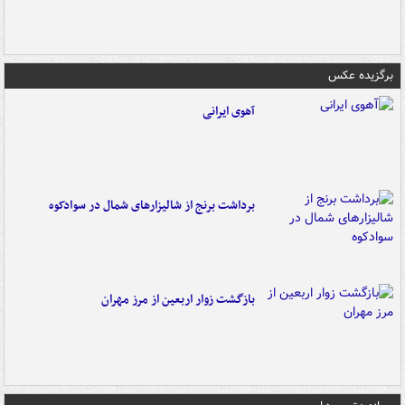
برگزیده عکس
آهوی ایرانی
برداشت برنج از شالیزارهای شمال در سوادکوه
بازگشت زوار اربعین از مرز مهران