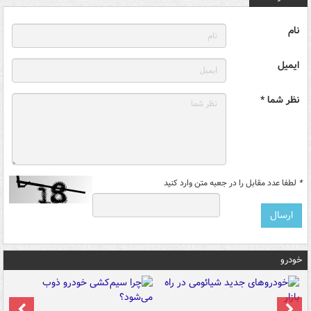
نام
ایمیل
نظر شما *
*
لطفا عدد مقابل را در جعبه متن وارد کنید
خودرو