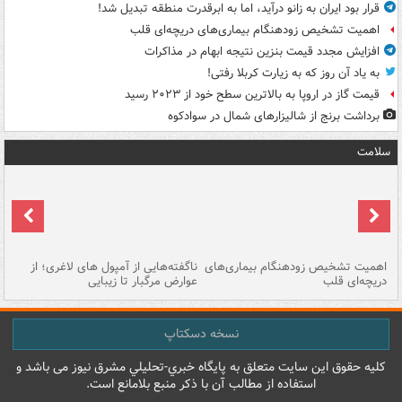
قرار بود ایران به زانو درآید، اما به ابرقدرت منطقه تبدیل شد!
اهمیت تشخیص زودهنگام بیماری‌های دریچه‌ای قلب
افزایش مجدد قیمت بنزین نتیجه ابهام در مذاکرات
به یاد آن روز که به زیارت کربلا رفتی!
قیمت گاز در اروپا به بالاترین سطح خود از ۲۰۲۳ رسید
برداشت برنج از شالیزارهای شمال در سوادکوه
سلامت
اهمیت تشخیص زودهنگام بیماری‌های
ناگفته‌هایی از آمپول های لاغری؛ از
دریچه‌ای قلب
عوارض مرگبار تا زیبایی
تا
نسخه دسکتاپ
کليه حقوق اين سايت متعلق به پایگاه خبري-تحليلي مشرق نيوز می باشد و
استفاده از مطالب آن با ذکر منبع بلامانع است.