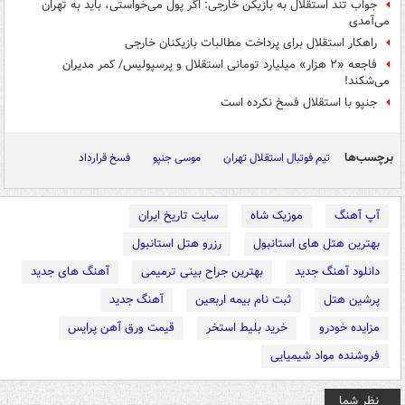
جواب تند استقلال به بازیکن خارجی: اگر پول می‌خواستی، باید به تهران
می‌آمدی
راهکار استقلال برای پرداخت مطالبات بازیکنان خارجی
فاجعه «۲ هزار» میلیارد تومانی استقلال و پرسپولیس/ کمر مدیران
می‌شکند!
جنپو با استقلال فسخ نکرده است
برچسب‌ها
تیم فوتبال استقلال تهران
موسی جنپو
فسخ قرارداد
آپ آهنگ
موزیک شاه
سایت تاریخ ایران
بهترین هتل های استانبول
رزرو هتل استانبول
دانلود آهنگ جدید
بهترین جراح بینی ترمیمی
آهنگ های جدید
پرشین هتل
ثبت نام بیمه اربعین
آهنگ جدید
مزایده خودرو
خرید بلیط استخر
قیمت ورق آهن پرایس
فروشنده مواد شیمیایی
نظر شما