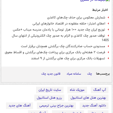
اخبار مرتبط
شمارش معکوس برای حذف چک‌های کاغذی
اعطای اعتبار؛ حلقه مفقوده در اقتصاد خانوارهای ایرانی
توزیع ایران چک جدید ۱۰۰ هزار تومانی با یادمان مدرسه میناب +عکس
توقف صدور چک کاغذی و الزام به صدور چک الکترونیکی از انتهای سال
1405
مسدودی حساب صادرکنندگان چک برگشتی همچنان برقرار است
فرصت ۲ هفته‌ای بانک مرکزی برای پرداخت چک‌های برگشتی و اقساط معوق
تسهیلات بانک مرکزی برای چک های برگشتی از ۹ اسفند
برچسب‌ها
چک
سامانه صیاد
قانون جدید چک
آپ آهنگ
موزیک شاه
سایت تاریخ ایران
بهترین هتل های استانبول
رزرو هتل استانبول
دانلود آهنگ جدید
بهترین جراح بینی ترمیمی
آهنگ های جدید