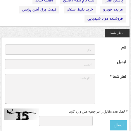
پرشین هتل
ثبت نام بیمه اربعین
آهنگ جدید
مزایده خودرو
خرید بلیط استخر
قیمت ورق آهن پرایس
فروشنده مواد شیمیایی
نظر شما
نام
ایمیل
نظر شما *
*
لطفا عدد مقابل را در جعبه متن وارد کنید