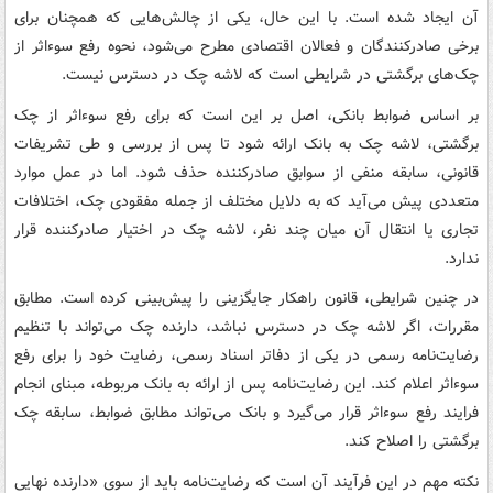
آن ایجاد شده است. با این حال، یکی از چالش‌هایی که همچنان برای
برخی صادرکنندگان و فعالان اقتصادی مطرح می‌شود، نحوه رفع سوءاثر از
چک‌های برگشتی در شرایطی است که لاشه چک در دسترس نیست.
بر اساس ضوابط بانکی، اصل بر این است که برای رفع سوءاثر از چک
برگشتی، لاشه چک به بانک ارائه شود تا پس از بررسی و طی تشریفات
قانونی، سابقه منفی از سوابق صادرکننده حذف شود. اما در عمل موارد
متعددی پیش می‌آید که به دلایل مختلف از جمله مفقودی چک، اختلافات
تجاری یا انتقال آن میان چند نفر، لاشه چک در اختیار صادرکننده قرار
ندارد.
در چنین شرایطی، قانون راهکار جایگزینی را پیش‌بینی کرده است. مطابق
مقررات، اگر لاشه چک در دسترس نباشد، دارنده چک می‌تواند با تنظیم
رضایت‌نامه رسمی در یکی از دفاتر اسناد رسمی، رضایت خود را برای رفع
سوءاثر اعلام کند. این رضایت‌نامه پس از ارائه به بانک مربوطه، مبنای انجام
فرایند رفع سوءاثر قرار می‌گیرد و بانک می‌تواند مطابق ضوابط، سابقه چک
برگشتی را اصلاح کند.
نکته مهم در این فرآیند آن است که رضایت‌نامه باید از سوی «دارنده نهایی