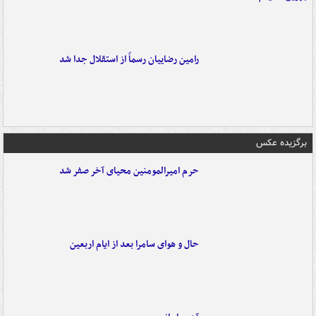
رامین رضاییان رسماً از استقلال جدا شد
برگزیده عکس
حرم امیرالمومنین محیای آخر صفر شد
حال و هوای سامرا بعد از ایام اربعین