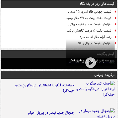
قیمت‌های روز در یک نگاه
قیمت جهانی طلا امروز ۱۵ مرداد
قیمت نفت برنت به ۷۹ دلار رسید
افزایش قیمت طلا و نقره جهانی
قیمت نفت ۵ درصد کاهش یافت
رشد آرام دلار ادامه دارد
افزایش قیمت جهانی طلا
فیلم برگزیده
بوسه‌ پدر بر پای پسر شهیدش
برگزیده ورزشی
حمله تند فیگو به اینفانتینو: دروغگو، پَست‌ و
حیله‌گر!
جنجال جدید نیمار در برزیل +فیلم