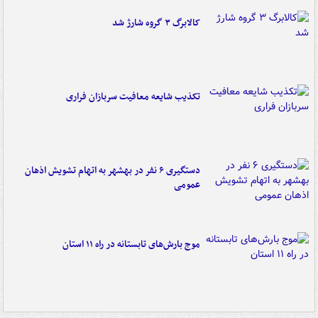
کالابرگ ۳ گروه شارژ شد
تکذیب شایعه معافیت سربازان فراری
دستگیری ۶ نفر در بهشهر به اتهام تشویش اذهان
عمومی
موج بارش‌های تابستانه در راه ۱۱ استان