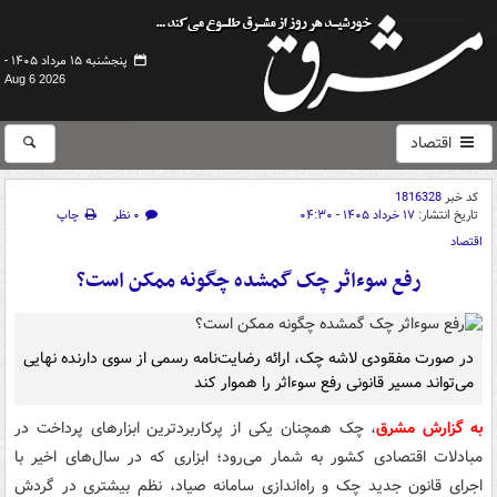
پنجشنبه ۱۵ مرداد ۱۴۰۵ -
Aug 6 2026
اقتصاد
کد خبر
1816328
تاریخ انتشار:
۱۷ خرداد ۱۴۰۵ - ۰۴:۳۰
۰ نظر
چاپ
اقتصاد
رفع سوءاثر چک گمشده چگونه ممکن است؟
در صورت مفقودی لاشه چک، ارائه رضایت‌نامه رسمی از سوی دارنده نهایی
می‌تواند مسیر قانونی رفع سوءاثر را هموار کند
به گزارش مشرق
، چک همچنان یکی از پرکاربردترین ابزارهای پرداخت در
مبادلات اقتصادی کشور به شمار می‌رود؛ ابزاری که در سال‌های اخیر با
اجرای قانون جدید چک و راه‌اندازی سامانه صیاد، نظم بیشتری در گردش