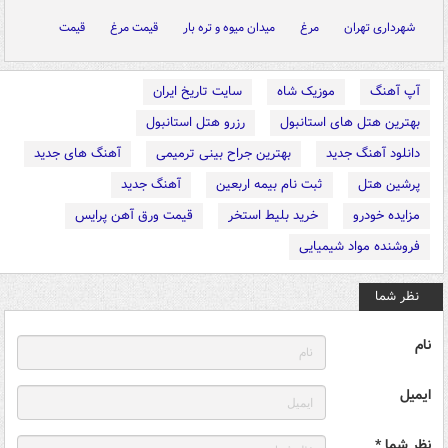
شهرداری تهران
مرغ
میدان میوه و تره بار
قیمت مرغ
قیمت
آپ آهنگ
موزیک شاه
سایت تاریخ ایران
بهترین هتل های استانبول
رزرو هتل استانبول
دانلود آهنگ جدید
بهترین جراح بینی ترمیمی
آهنگ های جدید
پرشین هتل
ثبت نام بیمه اربعین
آهنگ جدید
مزایده خودرو
خرید بلیط استخر
قیمت ورق آهن پرایس
فروشنده مواد شیمیایی
نظر شما
نام
ایمیل
نظر شما *