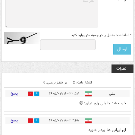
*
لطفا عدد مقابل را در جعبه متن وارد کنید
نظرات
انتشار یافته: 2
در انتظار بررسی: 0
پاسخ
سلی
۲۲:۵۳ - ۱۴۰۵/۰۳/۱۶
0
0
خوب شد جلیلی رای نیاورد😉
پاسخ
۲۳:۴۸ - ۱۴۰۵/۰۳/۱۹
0
0
ای ایرانی ها بیدار شوید