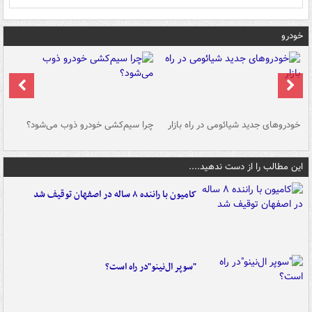
خودرو
خودروهای جدید شیائومی در راه بازار
چرا سیم‌کشی خودرو ذوب می‌شود؟
شو
این مطالب را از دست ندهید....
کامیون با راننده ۸ ساله در اصفهان توقیف شد
"سوپر ال‌نینو"در راه است؟