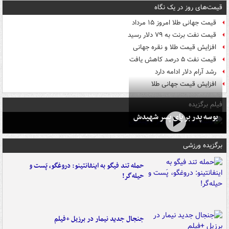
قیمت‌های روز در یک نگاه
قیمت جهانی طلا امروز ۱۵ مرداد
قیمت نفت برنت به ۷۹ دلار رسید
افزایش قیمت طلا و نقره جهانی
قیمت نفت ۵ درصد کاهش یافت
رشد آرام دلار ادامه دارد
افزایش قیمت جهانی طلا
فیلم برگزیده
بوسه‌ پدر بر پای پسر شهیدش
برگزیده ورزشی
حمله تند فیگو به اینفانتینو: دروغگو، پَست‌ و
حیله‌گر!
جنجال جدید نیمار در برزیل +فیلم