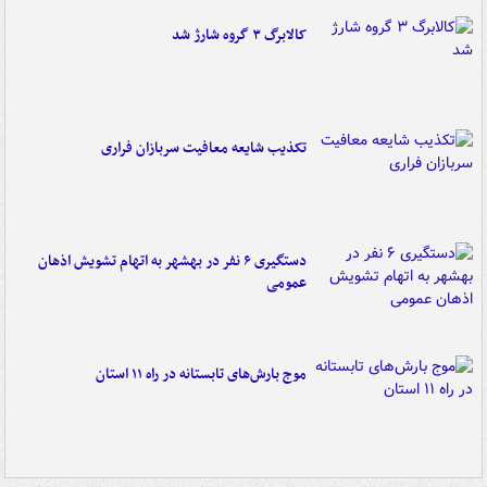
کالابرگ ۳ گروه شارژ شد
تکذیب شایعه معافیت سربازان فراری
دستگیری ۶ نفر در بهشهر به اتهام تشویش اذهان
عمومی
موج بارش‌های تابستانه در راه ۱۱ استان