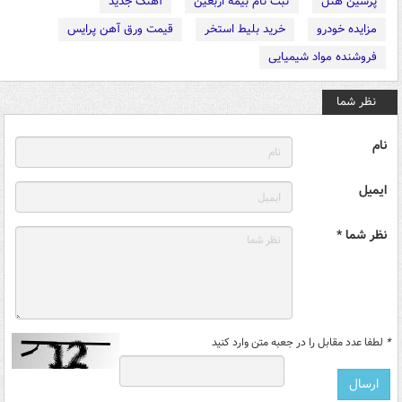
پرشین هتل
ثبت نام بیمه اربعین
آهنگ جدید
مزایده خودرو
خرید بلیط استخر
قیمت ورق آهن پرایس
فروشنده مواد شیمیایی
نظر شما
نام
ایمیل
نظر شما *
*
لطفا عدد مقابل را در جعبه متن وارد کنید