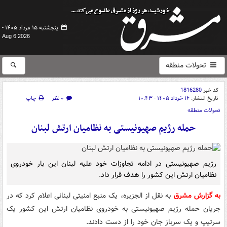
پنجشنبه ۱۵ مرداد ۱۴۰۵ -
Aug 6 2026
تحولات منطقه
کد خبر
1816280
تاریخ انتشار:
۱۶ خرداد ۱۴۰۵ - ۱۰:۴۳
۰ نظر
چاپ
تحولات منطقه
حمله رژیم صهیونیستی به نظامیان ارتش لبنان
رژیم صهیونیستی در ادامه تجاوزات خود علیه لبنان این بار خودروی
نظامیان ارتش این کشور را هدف قرار داد.
به گزارش مشرق
به نقل از الجزیره، یک منبع امنیتی لبنانی اعلام کرد که در
جریان حمله رژیم صهیونیستی به خودروی نظامیان ارتش این کشور یک
سرتیپ و یک سرباز جان خود را از دست دادند.