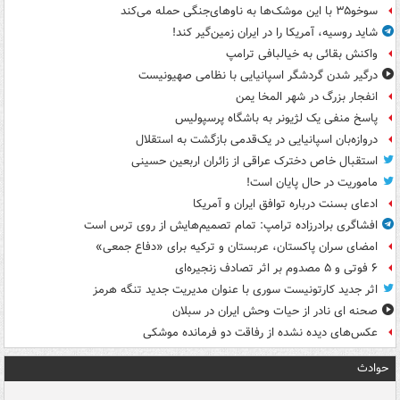
سوخو۳۵ با این موشک‌ها به ناوهای‌جنگی حمله می‌کند
شاید روسیه، آمریکا را در ایران زمین‌گیر کند!
واکنش بقائی به خیالبافی ترامپ
درگیر شدن گردشگر اسپانیایی با نظامی صهیونیست
انفجار بزرگ در شهر المخا یمن
پاسخ منفی یک لژیونر به باشگاه پرسپولیس
دروازه‌بان اسپانیایی در یک‌قدمی بازگشت به استقلال
استقبال خاص دخترک عراقی از زائران اربعین حسینی
ماموریت در حال پایان است!
ادعای بسنت درباره توافق ایران و آمریکا
افشاگری برادرزاده ترامپ: تمام تصمیم‌هایش از روی ترس است
امضای سران پاکستان، عربستان و ترکیه برای «دفاع جمعی»
۶ فوتی و ۵ مصدوم بر اثر تصادف زنجیره‌ای
اثر جدید کارتونیست سوری با عنوان مدیریت جدید تنگه هرمز
صحنه ای نادر از حیات وحش ایران در سبلان
عکس‌های دیده نشده از رفاقت دو فرمانده‌ موشکی
حوادث