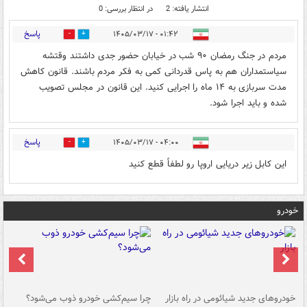
انتشار یافته: 2
در انتظار بررسی: 0
پاسخ
۰۱:۴۲ - ۱۴۰۵/۰۳/۱۷
0
0
مردم در جنگ رمضان ۹۰ شب در خیابان حضور جدی داشتند وقتشه
سیاستمداران هم به پاس قدردانی کمی به فکر مردم باشند. قانون کاهش
مدت سربازی به ۱۴ ماه را اجرایی کنید. این قانون در مجلس تصویب
شده و باید اجرا شود.
پاسخ
۰۴:۰۰ - ۱۴۰۵/۰۳/۱۷
0
0
این کابل زیر دریایی اروپا رو لطفاً قطع کنید
خودرو
خودروهای جدید شیائومی در راه بازار
چرا سیم‌کشی خودرو ذوب می‌شود؟
شو