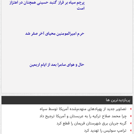
پرچم سیاه بر فراز گنبد حسینی همچنان در اهتزاز
است
حرم امیرالمومنین محیای آخر صفر شد
حال و هوای سامرا بعد از ایام اربعین
پربازدیدترین ها
تصاویر جدید از پهپادهای منهدم‌شده آمریکا توسط سپاه
چرا محمد صلاح ترکیه را به عربستان و آمریکا ترجیح داد
گربه جریان برق شهرستان فریمان را قطع کرد
ترامپ سوئیس را تهدید کرد