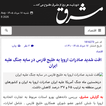
شنبه ۱۷ مرداد ۱۴۰۵ -
Aug
8 2026
اقتصاد
کد خبر
1816273
تاریخ انتشار:
۱۷ خرداد ۱۴۰۵ - ۰۱:۳۰
۲ نظر
چاپ
اقتصاد
افت شدید صادرات اروپا به خلیج فارس در سایه جنگ علیه
ایران
درنخستین ماه جنگ آمریکا علیه ایران صادرات اروپا به ایران و کشورهای
عربی منطقه به ترتیب ۶۵ و ۳۷ درصد کاهش داشت.
به گزارش مشرق
، بررسی داده‌های یورو استات مربوط به تجارت اتحادیه
اروپا با شش کشور عضو شورای همکاری خلیج فارس ـ شامل امارات،