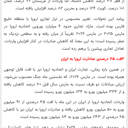
از قطر ۳۷ درصد کاهش داشته، اما واردات از عربستان ۲۰ درصد، عمان
۱۰۱ درصد، کویت ۱۲۴ درصد و بحرین ۸۲ درصد افزایش یافته است.
پیامد این تحولات، تغییر محسوس در تراز تجاری اروپا با منطقه خلیج
فارس بوده است. مازاد تجاری حدود ۴ میلیارد یورویی اتحادیه اروپا در
مارس ۲۰۲۵ در مارس ۲۰۲۶ تقریباً از میان رفته و به سطحی نزدیک به
صفر رسیده است؛ به این معنا که کاهش صادرات در کنار افزایش واردات،
تعادل تجاری پیشین را برهم زده است.
*افت ۶۵ درصدی صادارت اروپا به ایران
در همین بازه زمانی، تجارت ایران و اتحادیه اروپا نیز با افت قابل توجهی
همراه بوده است. در مارس ۲۰۲۶، که نخستین ماه جنگ محسوب می‌شود،
ارزش مبادلات دو طرف نسبت به مارس سال قبل ۶۰ درصد کاهش یافته
و از ۳۳۴ میلیون یورو به ۱۳۴ میلیون یورو رسیده است.
واردات اتحادیه اروپا از ایران در این ماه با افت ۴۵ درصدی از ۹۱ میلیون
یورو به ۵۰ میلیون یورو کاهش یافته و صادرات اروپا به ایران نیز با کاهش
۶۵ درصدی از ۲۴۳ میلیون یورو به ۸۴ میلیون یورو رسیده است.
در مجموع، داده‌های مارس ۲۰۲۶ نشان می‌دهد تنش‌های ژئوپلیتیکی،