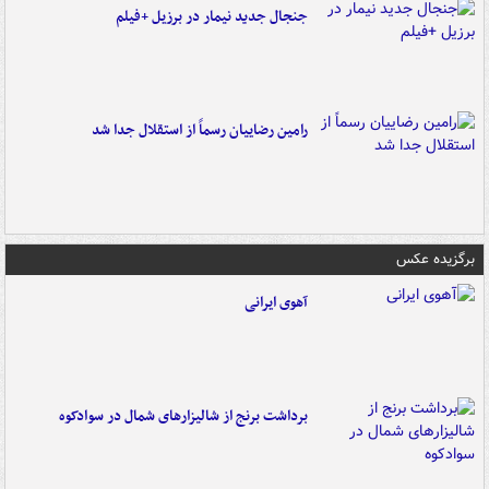
جنجال جدید نیمار در برزیل +فیلم
رامین رضاییان رسماً از استقلال جدا شد
برگزیده عکس
آهوی ایرانی
برداشت برنج از شالیزارهای شمال در سوادکوه