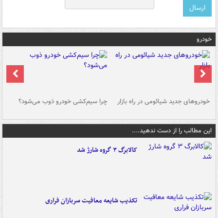
خودرو
خودروهای جدید شیائومی در راه بازار
چرا سیم‌کشی خودرو ذوب می‌شود؟
شو
این مطالب را از دست ندهید....
کالابرگ ۳ گروه شارژ شد
تکذیب شایعه معافیت سربازان فراری