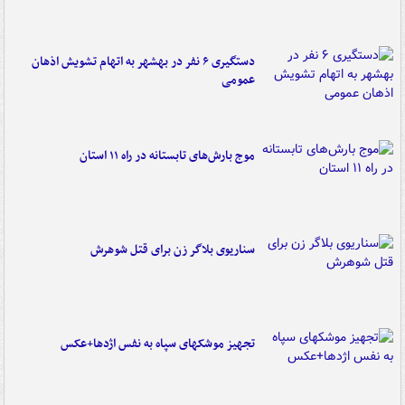
دستگیری ۶ نفر در بهشهر به اتهام تشویش اذهان
عمومی
موج بارش‌های تابستانه در راه ۱۱ استان
سناریوی بلاگر زن برای قتل شوهرش
تجهیز موشکهای سپاه به نفس اژدها+عکس