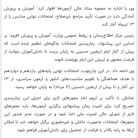
وی با اشاره به مصوبه ستاد عالی آزمون‌ها اظهار کرد: آموزش و پرورش
آمادگی دارد در صورت تأیید مراجع ذی‌صلاح، امتحانات نهایی مدارس را از
۱۳ تیرماه آغاز کند.
رئیس مرکز اطلاع‌رسانی و روابط عمومی وزارت آموزش و پرورش افزود: بر
اساس این پیشنهاد، زمان‌بندی امتحانات به‌گونه‌ای تنظیم شده است که
پیش از آغاز ایام اربعین حسینی به پایان برسد تا دانش‌آموزان بتوانند از
فرصت معنوی و تربیتی این ایام بهره‌مند شوند.
وی ادامه داد: در این چارچوب، امتحانات نهایی پایه‌های یازدهم و دوازدهم
با هدف هماهنگی با تقویم مناسبت‌های کشور و آزمون سراسری، از ۱۳
تیر آغاز و تا پیش از اربعین حسینی (۷ مرداد) به پایان خواهد رسید.
صادقی با تأکید بر لزوم اخذ مجوزهای لازم برای اجرای این زمان‌بندی
تصریح کرد: برای تثبیت زمان پیشنهادی برگزاری آزمون‌ها، باید مجوزهای
لازم از شورای عالی امنیت ملی اخذ شود و در صورت عدم صدور این
مجوزها، امتحانات به‌صورت داخلی و غیرحضوری برگزار خواهد شد تا امکان
ارتقا به پایه بالاتر یا فراغت از تحصیل برای دانش‌آموزان فراهم شود.