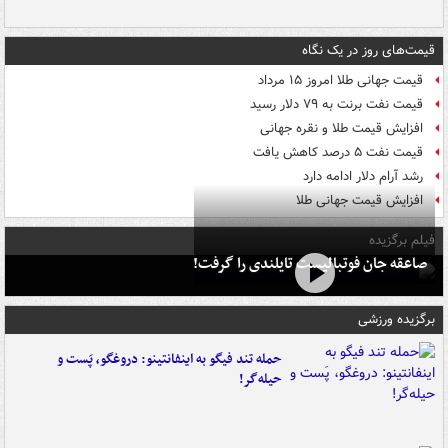
قیمت‌های روز در یک نگاه
قیمت جهانی طلا امروز ۱۵ مرداد
قیمت نفت برنت به ۷۹ دلار رسید
افزایش قیمت طلا و نقره جهانی
قیمت نفت ۵ درصد کاهش یافت
رشد آرام دلار ادامه دارد
افزایش قیمت جهانی طلا
فیلم برگزیده
صاعقه جان فوتبالیست تایلندی را گرفت!
برگزیده ورزشی
حمله تند فیگو به اینفانتینو: دروغگو، پَست‌ و
حیله‌گر!