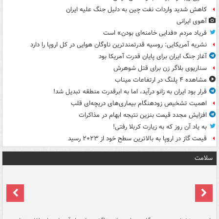
کاهش شدید واردات نفت چین به دلیل جنگ علیه ایران
آهوی ایرانی
فریاد مردم «فدایی خامنه‌ای بودن» است
نشریه آمریکایی: روسیه قدرتمندترین ناوگان هوایی در کل اروپا را دارد
آغاز جنگ ایران برای پایان قدرت آمریکا بود
سناریوی بلاگر زن برای قتل شوهرش
مشاهده ۴ پلنگ در ارتفاعات میناب
قرار بود ایران به زانو درآید، اما به ابرقدرت منطقه تبدیل شد!
اهمیت تشخیص زودهنگام بیماری‌های دریچه‌ای قلب
افزایش مجدد قیمت بنزین نتیجه ابهام در مذاکرات
به یاد آن روز که به زیارت کربلا رفتی!
قیمت گاز در اروپا به بالاترین سطح خود از ۲۰۲۳ رسید
سلامت