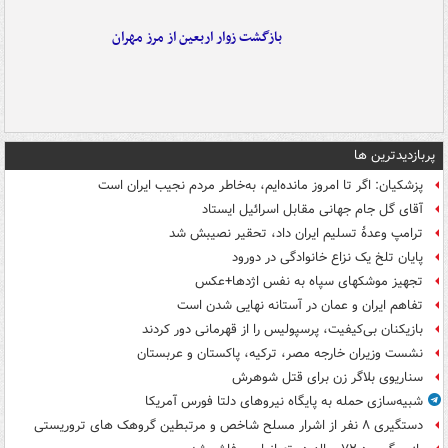
بازگشت زوار اربعین از مرز مهران
پربازدیدترین ها
پزشکیان: اگر تا امروز مانده‌ایم، به‌خاطر مردم نجیب ایران است
آقای گل جام جهانی مقابل اسرائیل ایستاد
ترامپ وعدۀ تسلیم ایران داد، تحقیر نصیبش شد
پایان تلخ یک نزاع خانوادگی در دورود
تجهیز موشکهای سپاه به نفس اژدها+عکس
تفاهم ایران و عمان در آستانه نهایی شدن است
بازیکنان بی‌کیفیت، پرسپولیس را از قهرمانی دور کردند
نشست وزیران خارجه مصر، ترکیه، پاکستان و عربستان
سناریوی بلاگر زن برای قتل شوهرش
شبیه‌سازی حمله به پایگاه نیروهای دلتا فورس آمریکا
دستگیری ۸ نفر از اشرار مسلح شاخص و مرتبطین گروهک های تروریستی