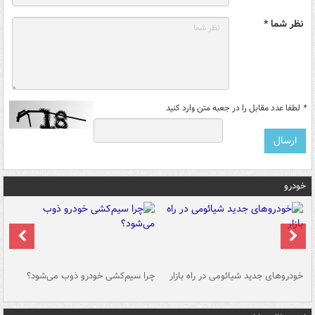
نظر شما *
*
لطفا عدد مقابل را در جعبه متن وارد کنید
خودرو
خودروهای جدید شیائومی در راه بازار
چرا سیم‌کشی خودرو ذوب می‌شود؟
شو