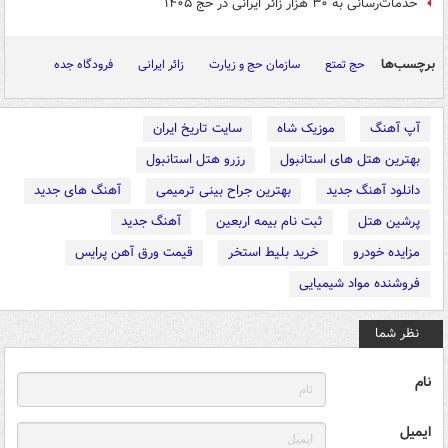
خدمات‌رسانی به ۳۰ هزار زائر ایرانی در حج ۱۴۰۵
برچسب‌ها
حج تمتع
سازمان حج و زیارت
زائر ایرانی
فرودگاه جده
آپ آهنگ
موزیک شاه
سایت تاریخ ایران
بهترین هتل های استانبول
رزرو هتل استانبول
دانلود آهنگ جدید
بهترین جراح بینی ترمیمی
آهنگ های جدید
پرشین هتل
ثبت نام بیمه اربعین
آهنگ جدید
مزایده خودرو
خرید بلیط استخر
قیمت ورق آهن پرایس
فروشنده مواد شیمیایی
نظر شما
نام
ایمیل