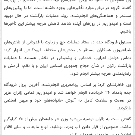
گفت: اگرچه در برخی موارد تأخیرهایی وجود داشته است، اما با پیگیری‌های
مستمر و هماهنگی‌های انجام‌شده، روند عملیات بازگشت در حال بهبود
است و امیدواریم در روزهای آینده شاهد کاهش هرچه بیشتر این تأخیرها
باشیم.
مسئول فرودگاه جده در ستاد عملیات حج و زیارت با قدردانی از تلاش‌های
شبانه‌روزی همکاران مستقر در بخش‌های مختلف فرودگاهی اظهار کرد:
تمامی عوامل اجرایی، خدماتی و پشتیبانی در تلاش هستند تا عملیات
بازگشت زائران در شأن حجاج جمهوری اسلامی ایران و با نظم، آرامش و
رضایتمندی هرچه بیشتر انجام شود.
وی خاطرنشان کرد: بر اساس برنامه‌ریزی انجام‌شده، آخرین پرواز فرودگاه
جده بامداد ۲۴ خردادماه انجام خواهد شد و امیدواریم تمامی زائران عزیز
در صحت و سلامت کامل به آغوش خانواده‌های خود و میهن اسلامی
بازگردند.
گفتنی است به زائران توصیه می‌شود وزن هر جامه‌دان بیش از ۲۰ کیلوگرم
نباشد. همچنین از قرار دادن آب زمزم، نوشابه، انواع مایعات و سایر اقلام
اعلام‌شده در جامه‌دان خودداری کنند.