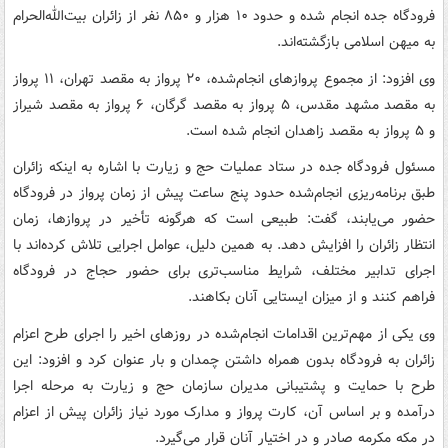
فرودگاه جده انجام شده و حدود ۱۰ هزار و ۸۵۰ نفر از زائران بیت‌الله‌الحرام
به میهن اسلامی بازگشته‌اند.
وی افزود: از مجموع پروازهای انجام‌شده، ۲۰ پرواز به مقصد تهران، ۱۱ پرواز
به مقصد مشهد مقدس، ۵ پرواز به مقصد گرگان، ۶ پرواز به مقصد شیراز
و ۵ پرواز به مقصد زاهدان انجام شده است.
مسئول فرودگاه جده در ستاد عملیات حج و زیارت با اشاره به اینکه زائران
طبق برنامه‌ریزی انجام‌شده حدود پنج ساعت پیش از زمان پرواز در فرودگاه
حضور می‌یابند، گفت: طبیعی است که هرگونه تأخیر در پروازها، زمان
انتظار زائران را افزایش دهد. به همین دلیل، عوامل اجرایی تلاش کرده‌اند با
اجرای تدابیر مختلف، شرایط مناسب‌تری برای حضور حجاج در فرودگاه
فراهم کنند و از میزان ایستایی آنان بکاهند.
وی یکی از مهم‌ترین اقدامات انجام‌شده در روزهای اخیر را اجرای طرح اعزام
زائران به فرودگاه بدون همراه داشتن چمدان و بار عنوان کرد و افزود: این
طرح با حمایت و پشتیبانی مدیران سازمان حج و زیارت به مرحله اجرا
درآمده و بر اساس آن، کارت پرواز و مدارک مورد نیاز زائران پیش از اعزام
در مکه مکرمه صادر و در اختیار آنان قرار می‌گیرد.