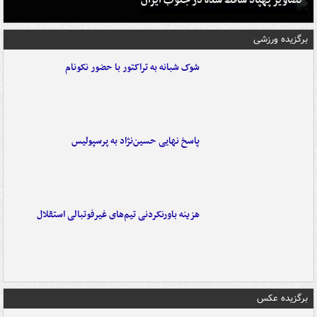
تصاویر پهپاد ساقط شده در جنوب ایران
برگزیده ورزشی
شوک شبانه به تراکتور با حضور نکونام
پاسخ نهایی حسین‌نژاد به پرسپولیس
هزینه باورنکردنی تیم‌های غیرفوتبالی استقلال
برگزیده عکس