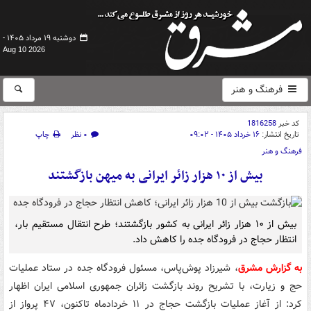
دوشنبه ۱۹ مرداد ۱۴۰۵ -
Aug 10 2026
فرهنگ و هنر
کد خبر
1816258
تاریخ انتشار:
۱۶ خرداد ۱۴۰۵ - ۰۹:۰۲
۰ نظر
چاپ
فرهنگ و هنر
بیش از ۱۰ هزار زائر ایرانی به میهن بازگشتند
بیش از ۱۰ هزار زائر ایرانی به کشور بازگشتند؛ طرح انتقال مستقیم بار،
انتظار حجاج در فرودگاه جده را کاهش داد.
به گزارش مشرق
، شیرزاد پوش‌پاس، مسئول فرودگاه جده در ستاد عملیات
حج و زیارت، با تشریح روند بازگشت زائران جمهوری اسلامی ایران اظهار
کرد: از آغاز عملیات بازگشت حجاج در ۱۱ خردادماه تاکنون، ۴۷ پرواز از