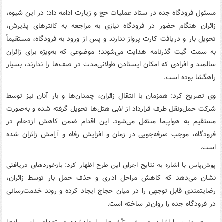
مسئول فرودگاه جده در ستاد عملیات حج و زیارت ادامه داد: در این شیوه،
زائران هنگام حضور در فرودگاه نیازی به مراجعه به کانترهای پذیرش،
تحویل بار و دریافت کارت پرواز ندارند و پس از ورود به فرودگاه، مستقیماً
به سمت گیت گذرنامه هدایت می‌شوند؛ موضوعی که به‌ویژه برای زائران
سالمند و افرادی که امکان ایستادن طولانی‌مدت در صف‌ها را ندارند، بسیار
راهگشا بوده است.
وی تصریح کرد: همزمان با انتقال زائران، چمدان‌ها و بار آنان نیز توسط
شرکت حمل‌ونقل طرف قرارداد از لابی هتل‌ها تحویل گرفته شده و به‌صورت
مستقیم به هواپیما منتقل می‌شود. این اقدام ضمن کاهش ازدحام در
فرودگاه، موجب صرفه‌جویی در زمان و افزایش رفاه و آرامش زائران شده
است.
پوش‌پاس با اشاره به نتایج اجرای این طرح اظهار کرد: بازخوردهای دریافتی
نشان می‌دهد که کاهش مراحل اداری و حذف حمل بار توسط زائران،
رضایتمندی قابل توجهی را در میان حجاج ایجاد کرده و روند خدمت‌رسانی
در فرودگاه جده را روان‌تر ساخته است.
وی همچنین با اشاره به برخی تأخیرهای ایجادشده در تعدادی از پروازها