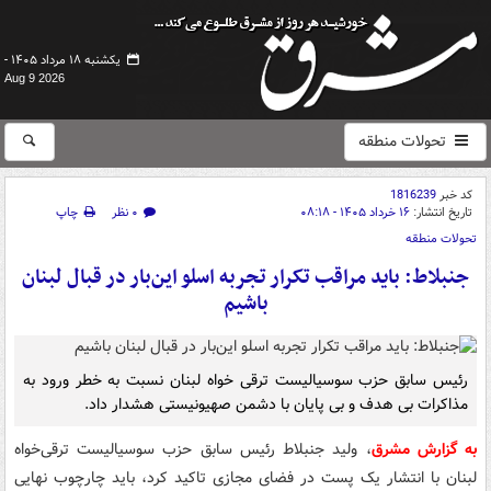
یکشنبه ۱۸ مرداد ۱۴۰۵ -
Aug 9 2026
تحولات منطقه
کد خبر
1816239
تاریخ انتشار:
۱۶ خرداد ۱۴۰۵ - ۰۸:۱۸
۰ نظر
چاپ
تحولات منطقه
جنبلاط: باید مراقب تکرار تجربه اسلو این‌بار در قبال لبنان
باشیم
رئیس سابق حزب سوسیالیست ترقی خواه لبنان نسبت به خطر ورود به
مذاکرات بی هدف و بی پایان با دشمن صهیونیستی هشدار داد.
به گزارش مشرق
، ولید جنبلاط رئیس سابق حزب سوسیالیست ترقی‌خواه
لبنان با انتشار یک پست در فضای مجازی تاکید کرد، باید چارچوب نهایی