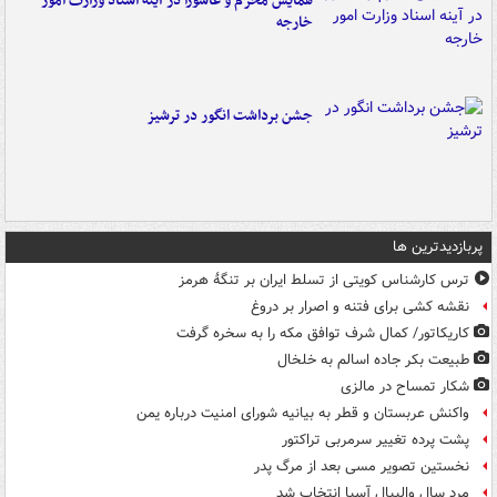
همایش محرم و عاشورا در آینه اسناد وزارت امور
خارجه
جشن برداشت انگور در ترشیز
پربازدیدترین ها
ترس کارشناس کویتی از تسلط ایران بر تنگۀ هرمز
نقشه کشی برای فتنه و اصرار بر دروغ
کاریکاتور/ کمال شرف توافق مکه را به سخره گرفت
طبیعت بکر جاده اسالم به خلخال
شکار تمساح در مالزی
واکنش عربستان و قطر به بیانیه شورای امنیت درباره یمن
پشت پرده تغییر سرمربی تراکتور
نخستین تصویر مسی بعد از مرگ پدر
مرد سال والیبال آسیا انتخاب شد