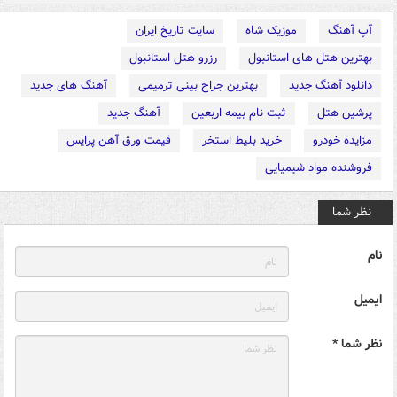
آپ آهنگ
موزیک شاه
سایت تاریخ ایران
بهترین هتل های استانبول
رزرو هتل استانبول
دانلود آهنگ جدید
بهترین جراح بینی ترمیمی
آهنگ های جدید
پرشین هتل
ثبت نام بیمه اربعین
آهنگ جدید
مزایده خودرو
خرید بلیط استخر
قیمت ورق آهن پرایس
فروشنده مواد شیمیایی
نظر شما
نام
ایمیل
نظر شما *