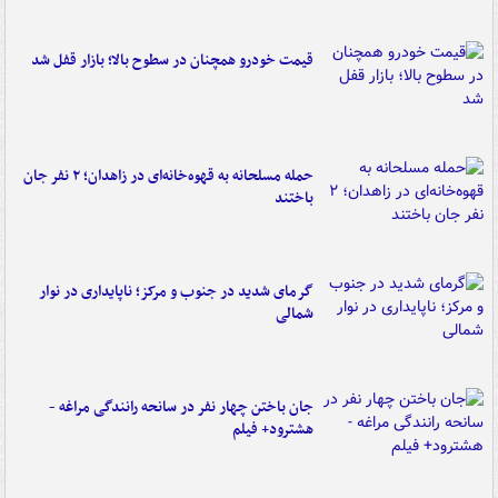
قیمت خودرو همچنان در سطوح بالا؛ بازار قفل شد
حمله مسلحانه به قهوه‌خانه‌ای در زاهدان؛ ۲ نفر جان
باختند
گرمای شدید در جنوب و مرکز؛ ناپایداری در نوار
شمالی
جان باختن چهار نفر در سانحه رانندگی مراغه -
هشترود+ فیلم