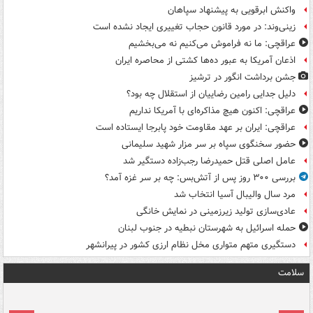
واکنش ابرقویی به پیشنهاد سپاهان
زینی‌وند: در مورد قانون حجاب تغییری ایجاد نشده است
عراقچی: ما نه فراموش می‌کنیم نه می‌بخشیم
اذعان آمریکا به عبور ده‌ها کشتی از محاصره ایران
جشن برداشت انگور در ترشیز
دلیل جدایی رامین رضاییان از استقلال چه بود؟
عراقچی: اکنون هیچ مذاکره‌ای با آمریکا نداریم
عراقچی: ایران بر عهد مقاومت خود پابرجا ایستاده است
حضور سخنگوی سپاه بر سر مزار شهید سلیمانی
عامل اصلی قتل حمیدرضا رجب‌زاده دستگیر شد
بررسی ۳۰۰ روز پس از آتش‌بس: چه بر سر غزه آمد؟
مرد سال والیبال آسیا انتخاب شد
عادی‌سازی تولید زیرزمینی در نمایش خانگی
حمله اسرائیل به شهرستان نبطیه در جنوب لبنان
دستگیری متهم متواری مخل نظام ارزی کشور در پیرانشهر
سلامت