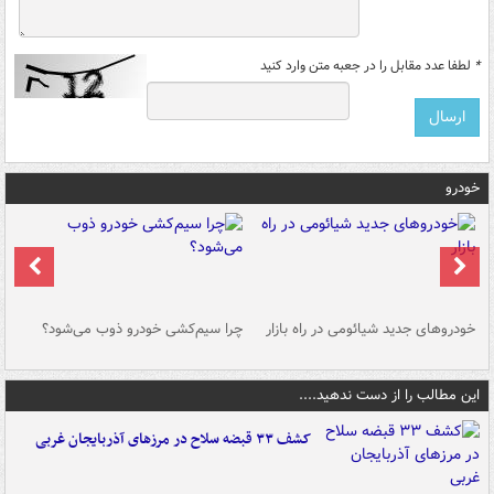
*
لطفا عدد مقابل را در جعبه متن وارد کنید
خودرو
خودروهای جدید شیائومی در راه بازار
چرا سیم‌کشی خودرو ذوب می‌شود؟
شو
این مطالب را از دست ندهید....
کشف ۳۳ قبضه سلاح در مرزهای آذربایجان غربی