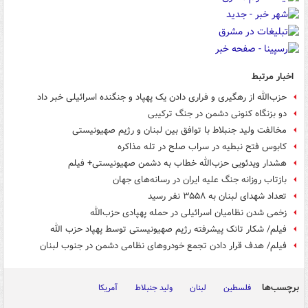
اخبار مرتبط
حزب‌الله از رهگیری و فراری دادن یک پهپاد و جنگنده اسرائیلی خبر داد
دو بزنگاه کنونی دشمن در جنگ ترکیبی
مخالفت ولید جنبلاط با توافق بین لبنان و رژیم صهیونیستی
کابوس فتح نبطیه در سراب صلح در تله مذاکره
هشدار ویدئویی حزب‌الله خطاب به دشمن صهیونیستی+ فیلم
بازتاب روزانه جنگ علیه ایران در رسانه‌های جهان
تعداد شهدای لبنان به ۳۵۵۸ نفر رسید
زخمی شدن نظامیان اسرائیلی در حمله پهپادی حزب‌الله
فیلم/ شکار تانک‌ پیشرفته رژیم صهیونیستی توسط پهپاد حزب الله
فیلم/ هدف قرار دادن تجمع خودروهای نظامی دشمن در جنوب لبنان
برچسب‌ها
فلسطین
لبنان
ولید جنبلاط
آمریکا