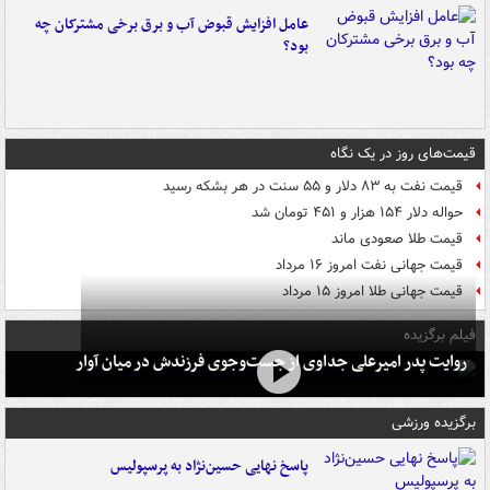
عامل افزایش قبوض آب و برق برخی مشترکان چه
بود؟
قیمت‌های روز در یک نگاه
قیمت نفت به ۸۳ دلار و ۵۵ سنت در هر بشکه رسید
حواله دلار ۱۵۴ هزار و ۴۵۱ تومان شد
قیمت طلا صعودی ماند
قیمت جهانی نفت امروز ۱۶ مرداد
قیمت جهانی طلا امروز ۱۵ مرداد
فیلم برگزیده
روایت پدر امیرعلی جداوی از جست‌وجوی فرزندش در میان آوار
برگزیده ورزشی
پاسخ نهایی حسین‌نژاد به پرسپولیس