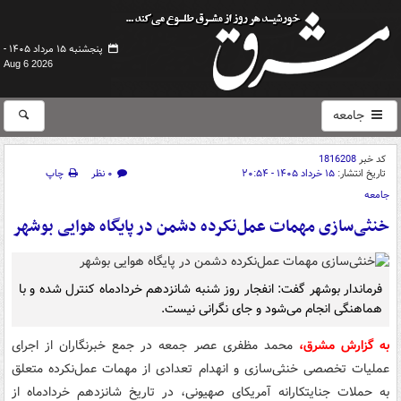
پنجشنبه ۱۵ مرداد ۱۴۰۵ -
Aug 6 2026
جامعه
کد خبر
1816208
تاریخ انتشار:
۱۵ خرداد ۱۴۰۵ - ۲۰:۵۴
۰ نظر
چاپ
جامعه
خنثی‌سازی مهمات عمل‌نکرده دشمن در پایگاه هوایی بوشهر
فرماندار بوشهر گفت: انفجار روز شنبه شانزدهم خردادماه کنترل شده و با
هماهنگی انجام می‌شود و جای نگرانی نیست.
به گزارش مشرق،
محمد مظفری عصر جمعه در جمع خبرنگاران از اجرای
عملیات تخصصی خنثی‌سازی و انهدام تعدادی از مهمات عمل‌نکرده متعلق
به حملات جنایتکارانه آمریکای صهیونی، در تاریخ شانزدهم خردادماه از