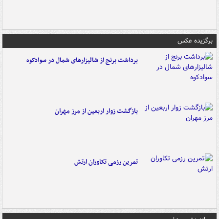
برگزیده عکس
برداشت برنج از شالیزارهای شمال در سوادکوه
بازگشت زوار اربعین از مرز مهران
تمرین رزمی تکاوران ارتش