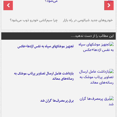
خودروهای جدید شیائومی در راه بازار
چرا سیم‌کشی خودرو ذوب می‌شود؟
شو
این مطالب را از دست ندهید....
تجهیز موشکهای سپاه به نفس اژدها+عکس
بازداشت عامل ارسال تصاویر پرتاب موشک به
رسانه‌های معاند
برق پرمصرف‌ها گران شد