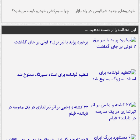
خودروهای جدید شیائومی در راه بازار
چرا سیم‌کشی خودرو ذوب می‌شود؟
شو
این مطالب را از دست ندهید....
برخورد پراید با تیر برق ۲ فوتی بر جای گذاشت
تنظیم قولنامه برای اسناد سبزرنگ ممنوع شد
۲۲ کشته و زخمی بر اثر تیراندازی در یک مدرسه در
تایلند+ فیلم
۶ دستاورد بزرگ ایران در ۱۶۰ روز رهبری رهبر انقلاب