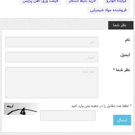
مزایده خودرو
خرید بلیط استخر
قیمت ورق آهن پرایس
فروشنده مواد شیمیایی
نظر شما
نام
ایمیل
نظر شما *
*
لطفا عدد مقابل را در جعبه متن وارد کنید