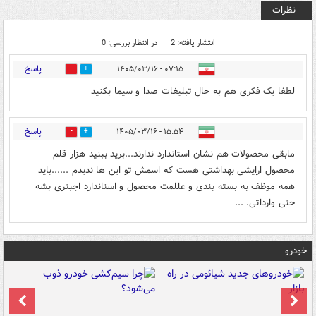
نظرات
انتشار یافته: 2
در انتظار بررسی: 0
پاسخ
۰۷:۱۵ - ۱۴۰۵/۰۳/۱۶
0
2
لطفا یک فکری هم به حال تبلیغات صدا و سیما بکنید
پاسخ
۱۵:۵۴ - ۱۴۰۵/۰۳/۱۶
0
1
مابقی محصولات هم نشان استاندارد ندارند...برید ببنید هزار قلم
محصول ارایشی بهداشتی هست که اسمش تو این ها ندیدم ....‌..باید
همه موظف به بسته بندی و عللمت محصول و اسناندارد اجبتری بشه
حتی وارداتی. ...
خودرو