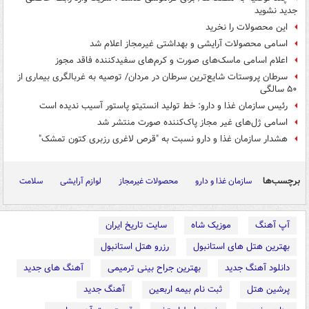
جدید نشوید
این محصولات را نخرید
اسامی محصولات آرایشی و بهداشتی غیرمجاز اعلام شد
اعلام اسامی ماسک‌های صورت و کرم‌های سفیدکننده فاقد مجوز
سرطان پروستات شایع‌ترین سرطان در مردان/ توصیه به غربالگری بیماری از
۵۰ سالگی
رئیس سازمان غذا و دارو: خط تولید انستیتو پاستور آسیب ندیده است
اسامی ژل‌های غیر مجاز پاک‌کننده صورت منتشر شد
هشدار سازمان غذا و دارو نسبت به "قرص لاغری رزبری کتون تمشک"
برچسب‌ها
سازمان غذا و دارو
محصولات غیرمجاز
لوازم آرایشی
سلامت
آپ آهنگ
موزیک شاه
سایت تاریخ ایران
بهترین هتل های استانبول
رزرو هتل استانبول
دانلود آهنگ جدید
بهترین جراح بینی ترمیمی
آهنگ های جدید
پرشین هتل
ثبت نام بیمه اربعین
آهنگ جدید