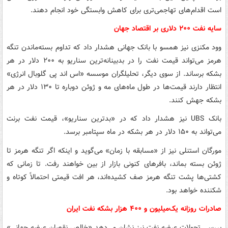
است اقدام‌های تهاجمی‌تری برای کاهش وابستگی خود انجام دهند.
سایه نفت ۲۰۰ دلاری بر اقتصاد جهان
وود مکنزی نیز همسو با بانک جهانی هشدار داد که تداوم بسته‌ماندن تنگه
هرمز می‌تواند قیمت نفت را در بدبینانه‌ترین سناریو به ۲۰۰ دلار در هر
بشکه برساند. از سوی دیگر، تحلیلگران موسسه «اس اند پی گلوبال انرژی»
انتظار دارند قیمت‌ها در طول ماه‌های مه و ژوئن دوباره تا ۱۳۰ دلار در هر
بشکه جهش کنند.
بانک UBS نیز هشدار داد که در «بدترین سناریو»، قیمت نفت برنت
می‌تواند به ۱۵۰ دلار در هر بشکه در ماه سپتامبر برسد.
مورگان استنلی نیز از «مسابقه با زمان» می‌گوید و اینکه اگر تنگه هرمز تا
ژوئن بسته بماند، بافرهای کنونی بازار از بین خواهند رفت. تا زمانی که
کشتی‌ها پشت تنگه هرمز صف کشیده‌اند، هر افت قیمتی احتمالاً کوتاه و
شکننده خواهد بود.
صادرات روزانه یک‌میلیون و ۴۰۰ هزار بشکه نفت ایران
بررسی تحولات عرضه نفت نیز نشان می‌دهد «خالص نقصان عرضه جهانی»