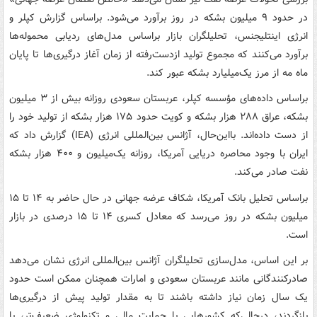
در حدود ۹ میلیون بشکه در روز برآورد می‌شود. براساس گزارش کپلر و
انرژی اینتلیجنس، تحلیلگران بازار براساس مدل‌های ردیابی محموله‌ها
برآورد می‌کنند که مجموع تولید ازدست‌رفته از زمان آغاز درگیری‌ها تا پایان
ماه مه از مرز یک‌میلیارد بشکه عبور کند.
براساس داده‌های مؤسسه کپلر، عربستان سعودی روزانه بیش از ۳ میلیون
بشکه، عراق ۲۸۸ هزار بشکه و کویت حدود ۱۷۵ هزار بشکه از تولید خود را
از دست داده‌اند. بااین‌حال، آژانس بین‌المللی انرژی (IEA) گزارش داد که
ایران با وجود محاصره دریایی آمریکا، روزانه یک‌میلیون و ۴۰۰ هزار بشکه
نفت صادر می‌کند.
براساس تحلیل بانک آمریکا، شکاف عرضه جهانی در حال حاضر به ۱۴ تا ۱۵
میلیون بشکه در روز می‌رسد که معادل کسری ۱۴ تا ۱۵ درصدی در بازار
است.
بر این اساس، مدل‌سازی تحلیلگران آژانس بین‌المللی انرژی نشان می‌دهد
صادرکنندگانی مانند عربستان سعودی و امارات همچنان ممکن است حدود
یک سال زمان نیاز داشته باشند تا به مقدار تولید پیش از درگیری‌ها
بازگردند، درحالی‌که کشورهایی با حمایت مالی و تکنولوژی ضعیف‌تر، با