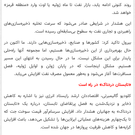
روند کنونی ادامه یابد، بازار نفت تا ماه ژوئیه یا اوت وارد «منطقه قرمز»
خواهد شد.
این هشدار در شرایطی صادر می‌شود که سرعت تخلیه ذخیره‌سازی‌های
راهبردی و تجاری نفت به سطوح بی‌سابقه‌ای رسیده است.
بیرول تاکید کرد: کشورها و صنایع، ذخیره‌سازی‌هایی دارند. ما اکنون در
حال بهره‌برداری از این ذخیره‌سازی‌ها هستیم، اما مجموعه آنها راه‌حلی
پایدار برای این مشکل نیست. ما در حال رسیدن به انتهای این مسیر
هستیم. مشکل اینجاست که در پایان ژوئن و اوایل ژوئیه، فصل
مسافرت‌ها آغاز می‌شود و به‌طور معمول مصرف نفت افزایش می‌یابد.
«تابستان دردناک» در راه است
کلودیو گالیمبرتی، اقتصاددان ارشد رایستاد انرژی نیز با اشاره به کاهش
ذخایر و نزدیک‌شدن به فصل پرتقاضای تابستان، درباره یک «تابستان
دردناک» به جهانیان هشدار داد. افزایش سرسام‌آور قیمت سوخت جت که
تا یک‌چهارم هزینه‌های عملیاتی ایرلاین‌ها را تشکیل می‌دهد، باعث افزایش
کرایه‌ها و کاهش ظرفیت پروازها در جهان شده است.