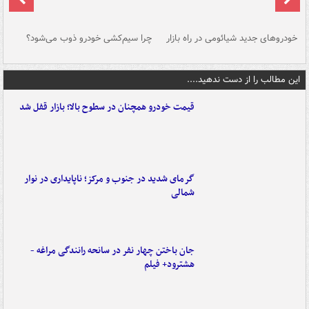
خودروهای جدید شیائومی در راه بازار
چرا سیم‌کشی خودرو ذوب می‌شود؟
شو
این مطالب را از دست ندهید....
قیمت خودرو همچنان در سطوح بالا؛ بازار قفل شد
گرمای شدید در جنوب و مرکز؛ ناپایداری در نوار
شمالی
جان باختن چهار نفر در سانحه رانندگی مراغه -
هشترود+ فیلم