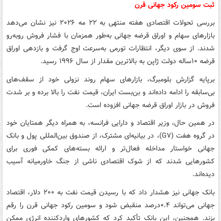
ثبت سومین رکود جهانی قرن
بررسی تحولات اقتصادی هفته منتهی به ۲۲ مه ۲۰۲۶ نیز نشان می‌دهد
بازارهای سهام و اوراق قرضه جهانی به‌طور همزمان با فشار فروش روبه‌رو
شدند. از سوی دیگر، انتظارات تورمی به‌سرعت اوج گرفت و بازدهی اوراق
قرضه ۱۰ساله دولت ژاپن به بالاترین مقدار از سال ۱۹۹۶ رسید.
برپایه گزارش بلومبرگ، بازارهای سهام روند نزولی خود از سقف‌های
بی‌سابقه را ادامه داده‌اند و بن‌بست ایران، قیمت نفت را بالا برده و بر شدت
فروش در بازار اوراق قرضه جهانی افزوده است.
در همین حال، وزیر اقتصاد و دارایی فرانسه، به همراه دیگر همتایان خود
در گروه هفت (G۷)، در بیانیه‌ای مشترک، از صندوق بین‌المللی پول و بانک
جهانی خواستار مداخله فعال‌تر و ارائه بسته‌های کمکی فوری برای
کشورهایی شدند که از شوک اقتصادی ناشی از جنگ خاورمیانه آسیب
دیده‌اند.
بانک جهانی نیز هشدار داد که با رسیدن قیمت نفت به ۲۰۰ دلار، اقتصاد
جهانی می‌تواند ۰.۴درصد منقبض شود و سومین رکود جهانی قرن را رقم
بزند. همچنین، این بانک تأکید کرد که کشورهای واردکننده انرژی ممکن