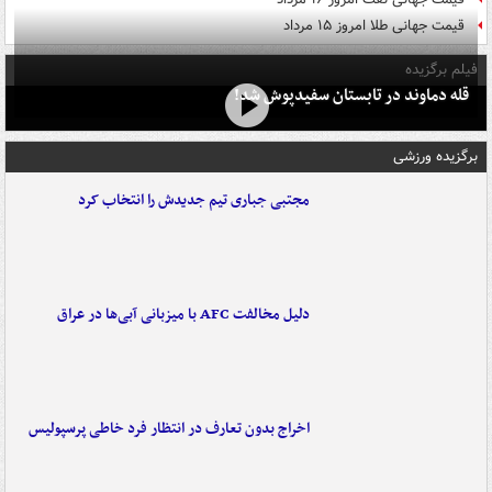
قیمت جهانی طلا امروز ۱۵ مرداد
فیلم برگزیده
قله دماوند در تابستان سفیدپوش شد!
برگزیده ورزشی
مجتبی جباری تیم جدیدش را انتخاب کرد
دلیل مخالفت AFC با میزبانی آبی‌ها در عراق
اخراج بدون تعارف در انتظار فرد خاطی پرسپولیس