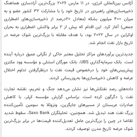
آژانس بین‌المللی انرژی، در ۱۱ مارس ۲۰۲۶ بزرگ‌ترین آزادسازی هماهنگ
ذخیره‌سازی‌های راهبردی در تاریخ خود را با مشارکت ۳۲ کشور عضو و به
میزان ۴۰۰ میلیون بشکه (معادل ۲۰درصد از ذخیره‌سازی‌های اضطراری
جمعی) آغاز کرد. این اقدام که بیش از ۲ برابر واکنش اضطراری به بحران
اوکراین در سال ۲۰۲۲ بود، با هدف مقابله با بزرگ‌ترین شوک عرضه در
تاریخ بازار نفت انجام شد.
جدیدترین برآوردهای مراکز تحلیل معتبر حاکی از نگرانی عمیق درباره آینده
است. بانک سرمایه‌گذاری UBS، بانک مورگان استنلی و مؤسسه وود مکنزی
پیش‌بینی‌های خود را درخصوص قیمت نفت با درنظرگرفتن تداوم اختلال
عرضه و کاهش ذخیره‌سازی‌ها به‌روزرسانی کردند.
داده‌های رصد نفتکش‌ها نیز نشان می‌دهد جنگ و تحریم، نقشه تجارت
نفت را دگرگون کرده است. براساس گزارش مؤسسه کپلر، با کاهش
صادرات عربستان از مسیرهای جایگزین، ونزوئلا به سومین تأمین‌کننده
بزرگ نفت هند تبدیل شد. همچنین، تحلیلگران Saxo Bank، سقوط شدید
تقاضا در چین را بزرگ‌ترین عامل تعدیل‌کننده قیمت‌ها در برابر بزرگ‌ترین
شوک عرضه تاریخ مدرن توصیف کردند.