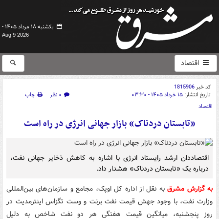
یکشنبه ۱۸ مرداد ۱۴۰۵ -
Aug 9 2026
اقتصاد
کد خبر
1815906
تاریخ انتشار:
۱۵ خرداد ۱۴۰۵ - ۰۳:۳۰
۰ نظر
چاپ
اقتصاد
«تابستان دردناک» بازار جهانی انرژی در راه است
اقتصاددان ارشد رایستاد انرژی با اشاره به کاهش ذخایر جهانی نفت،
درباره یک «تابستان دردناک» هشدار داد.
به گزارش مشرق
به نقل از اداره کل اوپک، مجامع و سازمان‌های بین‌المللی
وزارت نفت، با وجود جهش قیمت نفت برنت و وست تگزاس اینترمدیت در
روز پنجشنبه، میانگین قیمت هفتگی هر دو نفت شاخص به دلیل