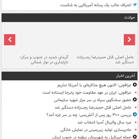
اعتراف جالب یک رسانه آمریکایی به شکست
حوادث
عامل اصلی قتل حمیدرضا رجب‌زاده
گرمای شدید در جنوب و مرکز؛
جا
دستگیر شد
ناپایداری در نوار شمالی
مر
آخرین اخبار
عراقچی: اکنون هیچ مذاکره‌ای با آمریکا نداریم
عراقچی: ایران بر عهد مقاومت خود پابرجا ایستاده است
حضور سخنگوی سپاه بر سر مزار شهید سلیمانی
عامل اصلی قتل حمیدرضا رجب‌زاده دستگیر شد
بررسی ۳۰۰ روز پس از آتش‌بس: چه بر سر غزه آمد؟
مرد سال والیبال آسیا انتخاب شد
عادی‌سازی تولید زیرزمینی در نمایش خانگی
حمله اسرائیل به شهرستان نبطیه در جنوب لبنان