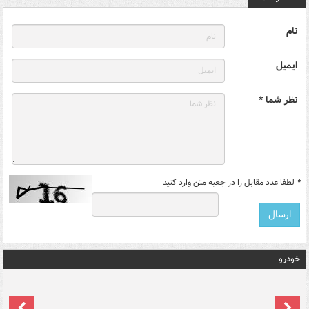
نام
ایمیل
نظر شما *
*
لطفا عدد مقابل را در جعبه متن وارد کنید
خودرو