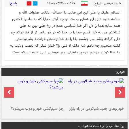
پاسخ
شیعه مرتضی علی(ع)
۰۳:۲۶ - ۱۴۰۵/۰۳/۱۴
0
3
السلام علیک یا علی ابن ابی طالب یا اسدالله الغالب صلوات الله و
سلامه علیه علی ای همای رحمت تو چه آیتی خدارا که به ماسوا فکندی
همه سایه هما را دل اگر خدا شناسی همه در رخ علی بین به علی
شناختم من به خدا قسم خدا را به خدا که در دو عالم اثر از فنا نماند چو
علی گرفته باشد سر چشمه بقا را نه خداتوانمش خواندنه بشرتوانمش
گفت متحیرم چه نامم شه ملک لا فتی را؟ خدارا شکر که نعمت ولایت به
ما عطا کرد و مولایم مولای متقیان امیر مومنان علی علیه السلام است.
خودرو
خودروهای جدید شیائومی در راه بازار
چرا سیم‌کشی خودرو ذوب می‌شود؟
شو
این مطالب را از دست ندهید....