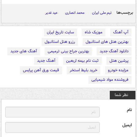
برچسب‌ها
تیم ملی ایران
محمد انصاری
عید غدیر
آپ آهنگ
موزیک شاه
سایت تاریخ ایران
بهترین هتل های استانبول
رزرو هتل استانبول
دانلود آهنگ جدید
بهترین جراح بینی ترمیمی
آهنگ های جدید
پرشین هتل
ثبت نام بیمه اربعین
آهنگ جدید
مزایده خودرو
خرید بلیط استخر
قیمت ورق آهن پرایس
فروشنده مواد شیمیایی
نظر شما
نام
ایمیل