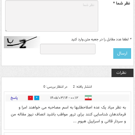
نظر شما *
*
لطفا عدد مقابل را در جعبه متن وارد کنید
نظرات
انتشار یافته: 2
در انتظار بررسی: 0
پاسخ
۰۰:۱۲ - ۱۴۰۵/۰۳/۱۴
0
0
به نظر میاد یک عده اصلاحطلبها به اسم مصاحبه می خواهند امرا و
فرماندهان شناسایی کنند برای ترور مواظب باشید انصاف نیوز مقاله من
و سردار قاانی و اسراییل هیوم ...