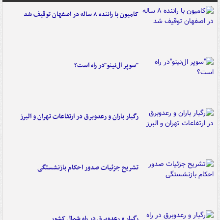
کامیون با راننده ۸ ساله در اصفهان توقیف شد
"سوپر ال‌نینو"در راه است؟
رگبار باران و رعدوبرق در ارتفاعات تهران و البرز
تشریح جزئیات صدور احکام بازنشستگی
رگبار و رعدوبرق در راه شمال کشور