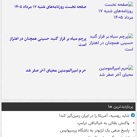
صفحه نخست روزنامه‌های شنبه ۱۷ مرداد ۱۴۰۵
پرچم سیاه بر فراز گنبد حسینی همچنان در اهتزاز
است
حرم امیرالمومنین محیای آخر صفر شد
پربازدیدترین ها
شاید روسیه، آمریکا را در ایران زمین‌گیر کند!
واکنش بقائی به خیالبافی ترامپ
پاسخ منفی یک لژیونر به باشگاه پرسپولیس