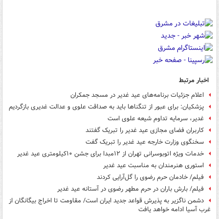
اخبار مرتبط
اعلام جزئیات برنامه‌های عید غدیر در مسجد جمکران
پزشکیان: برای عبور از تنگناها باید به صداقت علوی و عدالت غدیری بازگردیم
غدیر، سرمایه تداوم شیعه علوی است
کاربران فضای مجازی عید غدیر را تبریک گفتند
سخنگوی وزارت خارجه عید غدیر را تبریک گفت
خدمات ویژه اتوبوسرانی تهران از ۱۲مبدا برای جشن ۱۰کیلومتری عید غدیر
استوری هنرمندان به‌ مناسبت عید غدیر
فیلم/ خادمان حرم رضوی را گل‌آرایی کردند
فیلم/ بارش باران در حرم مطهر رضوی در آستانه عید غدیر
دشمن ناگزیر به پذیرش قواعد جدید ایران است/ مقاومت تا اخراج بیگانگان از
غرب آسیا ادامه خواهد یافت