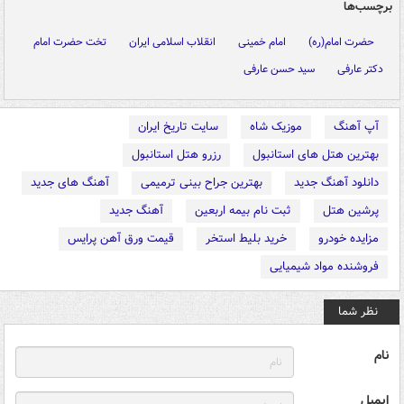
برچسب‌ها
حضرت امام(ره)
امام خمینی
انقلاب اسلامی ایران
تخت حضرت امام
دکتر عارفی
سید حسن عارفی
آپ آهنگ
موزیک شاه
سایت تاریخ ایران
بهترین هتل های استانبول
رزرو هتل استانبول
دانلود آهنگ جدید
بهترین جراح بینی ترمیمی
آهنگ های جدید
پرشین هتل
ثبت نام بیمه اربعین
آهنگ جدید
مزایده خودرو
خرید بلیط استخر
قیمت ورق آهن پرایس
فروشنده مواد شیمیایی
نظر شما
نام
ایمیل