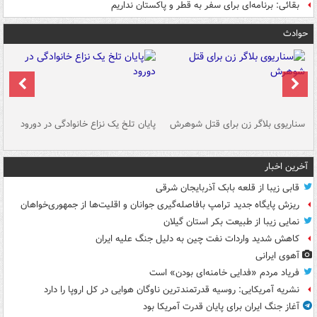
بقائی: برنامه‌ای برای سفر به قطر و پاکستان نداریم
حوادث
سناریوی بلاگر زن برای قتل شوهرش
پایان تلخ یک نزاع خانوادگی در دورود
و 
آخرین اخبار
قابی زیبا از قلعه بابک آذربایجان شرقی
ریزش پایگاه جدید ترامپ بافاصله‌گیری جوانان و اقلیت‌ها از جمهوری‌خواهان
نمایی زیبا از طبیعت بکر استان گیلان
کاهش شدید واردات نفت چین به دلیل جنگ علیه ایران
آهوی ایرانی
فریاد مردم «فدایی خامنه‌ای بودن» است
نشریه آمریکایی: روسیه قدرتمندترین ناوگان هوایی در کل اروپا را دارد
آغاز جنگ ایران برای پایان قدرت آمریکا بود