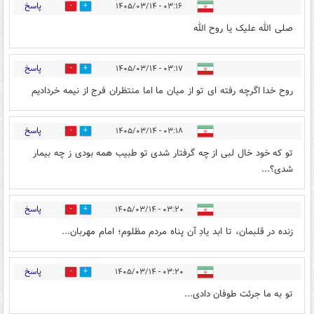
پاسخ
۰۳:۱۶ - ۱۴۰۵/۰۳/۱۴
1
6
صلی الله علیک یا روح الله
پاسخ
۰۳:۱۷ - ۱۴۰۵/۰۳/۱۴
1
5
روح خدا اگرچه رفته ای تو از میان ما اما منتظران فرج از نیمه خردادیم
پاسخ
۰۳:۱۸ - ۱۴۰۵/۰۳/۱۴
1
5
تو که خود خال لبی از چه گرفتار شدی تو طبیب همه بودی ز چه بیمار
شدی؟...
پاسخ
۰۳:۲۰ - ۱۴۰۵/۰۳/۱۴
1
3
زنده در قلبمان، تا ابد یادِ آن پناه مردم مظلوم؛ امام مهربان...
پاسخ
۰۳:۲۰ - ۱۴۰۵/۰۳/۱۴
1
4
تو به ما جرئت طوفان دادی...