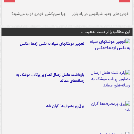
خودروهای جدید شیائومی در راه بازار
چرا سیم‌کشی خودرو ذوب می‌شود؟
شو
این مطالب را از دست ندهید....
تجهیز موشکهای سپاه به نفس اژدها+عکس
بازداشت عامل ارسال تصاویر پرتاب موشک به
رسانه‌های معاند
برق پرمصرف‌ها گران شد