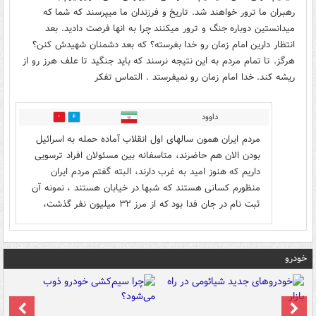
رهبران ما ترور خواهند شد. تاریخ و فرزندان ما میپرسند که شما که
میدانستین دوباره جنگ و ترور میکنند چرا به انها فرصت دادید. بعد
انتظار دارین امام زمان رو خدا بفرسته؟ که بعد دشمنان شهیدش کنن؟
هرگز. تا تمام مردم به این نتیجه نرسند که باید جنگید تا علف هرز رو از
ریشه کند. خدا امام زمان رو نمیفرستد‌ . التماس تفکر
داوود
0
0
مردم ایران همون سالهای اول انقلاب آماده حمله به اسرائیل
بودن الان هم حاضرند، متاسفانه بین مسئولان افراد ترسویی
داریم که هنوز امید به غرب دارند، البته گفتم مردم ایران
منظورم کسانی هستند که شبها در خیابان هستند ، نمونه آن
ثبت نام در جان فدا بود که از مرز ۳۲ میلیون نفر گذشت،
خودرو