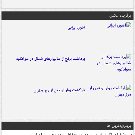
برگزیده عکس
آهوی ایرانی
برداشت برنج از شالیزارهای شمال در سوادکوه
بازگشت زوار اربعین از مرز مهران
پربازدیدترین ها
پزشکیان: اگر تا امروز مانده‌ایم، به‌خاطر مردم نجیب ایران است