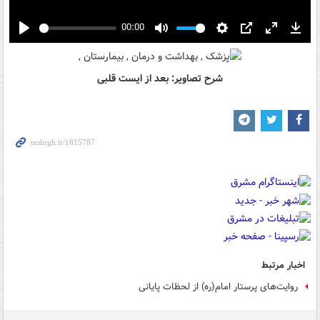
00:00
Play
Mute
Settings
PIP
Enter
Down
fullscreen
شرح تصاویر:‌ بعد از ایست قلبی
اخبار مرتبط
روایت‌های پرستار امام(ره) از لحظات پایانی