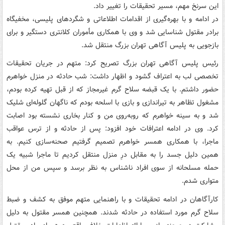
این سرنخ مهم، مسیر تحقیقات را تغییر داد.
در ادامه و با بهره‌گیری از اقدامات اطلاعاتی و شگردهای پلیسی، مخفیگاه
برادر مقتول شناسایی شد و وی با همکاری مأموران کلانتری دستگیر و برای
بازجویی به پلیس آگاهی تهران بزرگ منتقل شد.
رئیس پلیس آگاهی تهران بزرگ تصریح کرد: متهم در جریان تحقیقات
تخصصی لب به اعتراف گشود و اظهار داشت: شب حادثه در منزل خواهرم
حضور داشتم. با یک قبضه سلاح گرم غیرمجاز که از قبل تهیه کرده بودم،
مشغول تظاهر به تیراندازی و بازی با اسلحه بودم که ناگهان گلوله‌ای شلیک
شد و به سینه خواهرم که روبه‌روی من و کنار بخاری نشسته بود اصابت
کرد. وی در ادامه اعترافات خود افزود: پس از حادثه و از ترس عواقب
ماجرا، با همکاری همسر خواهرم تصمیم گرفتیم صحنه‌سازی کنیم. به
همین دلیل جسد را به مقابل درِ منزل منتقل کردیم تا ماجرا شبیه یک
حمله مسلحانه از سوی افراد ناشناس به نظر برسد و سپس من از محل
متواری شدم.
کارآگاهان در ادامه تحقیقات و با راهنمایی متهم موفق به کشف و ضبط
سلاح گرم مورد استفاده در حادثه شدند. همچنین همسر مقتول به دلیل