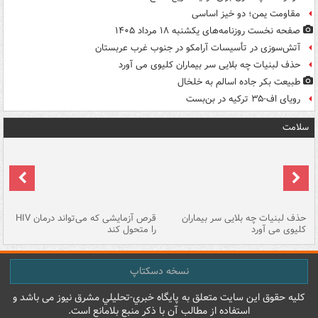
مقاومت یمن؛ دو خیز اساسی
صفحه نخست روزنامه‌های یکشنبه ۱۸ مرداد ۱۴۰۵
آتش‌سوزی در تأسیسات آرامکو در جنوب غرب عربستان
حذف لبنیات چه بلایی سر بیماران کلیوی می آورد
طبیعت بکر جاده اسالم به خلخال
رویای اف-۳۵ ترکیه در بن‌بست
سلامت
حذف لبنیات چه بلایی سر بیماران
قرص آزمایشی که می‌تواند درمان HIV
عل
کلیوی می آورد
را متحول کند
قل
نسخه دسکتاپ
کليه حقوق اين سايت متعلق به پایگاه خبري-تحليلي مشرق نيوز می باشد و
استفاده از مطالب آن با ذکر منبع بلامانع است.