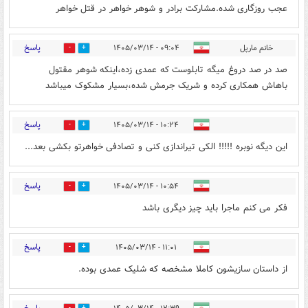
عجب روزگاری شده.مشارکت برادر و شوهر خواهر در قتل خواهر
پاسخ
خانم مارپل
۰۹:۰۴ - ۱۴۰۵/۰۳/۱۴
0
6
صد در صد دروغ میگه تابلوست که عمدی زده،اینکه شوهر مقتول
باهاش همکاری کرده و شریک جرمش شده،بسیار مشکوک میباشد
پاسخ
۱۰:۲۴ - ۱۴۰۵/۰۳/۱۴
0
5
این دیگه نوبره !!!!! الکی تیراندازی کنی و تصادفی خواهرتو بکشی بعد...
پاسخ
۱۰:۵۴ - ۱۴۰۵/۰۳/۱۴
1
5
فکر می کنم ماجرا باید چیز دیگری باشد
پاسخ
۱۱:۰۱ - ۱۴۰۵/۰۳/۱۴
0
5
از داستان سازیشون کاملا مشخصه که شلیک عمدی بوده.