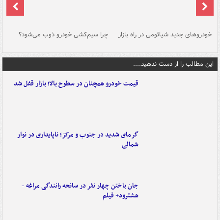
خودروهای جدید شیائومی در راه بازار
چرا سیم‌کشی خودرو ذوب می‌شود؟
شو
این مطالب را از دست ندهید....
قیمت خودرو همچنان در سطوح بالا؛ بازار قفل شد
گرمای شدید در جنوب و مرکز؛ ناپایداری در نوار
شمالی
جان باختن چهار نفر در سانحه رانندگی مراغه -
هشترود+ فیلم