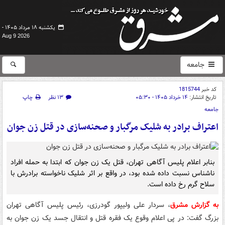
یکشنبه ۱۸ مرداد ۱۴۰۵ -
Aug 9 2026
جامعه
کد خبر
1815744
تاریخ انتشار:
۱۴ خرداد ۱۴۰۵ - ۰۵:۳۰
۱۳ نظر
چاپ
جامعه
اعتراف برادر به شلیک مرگبار و صحنه‌سازی در قتل زن جوان
بنابر اعلام پلیس آگاهی تهران، قتل یک زن جوان که ابتدا به حمله افراد
ناشناس نسبت داده شده بود، در واقع بر اثر شلیک ناخواسته برادرش با
سلاح گرم رخ داده است.
به گزارش مشرق
، سردار علی ولیپور گودرزی، رئیس پلیس آگاهی تهران
بزرگ گفت: در پی اعلام وقوع یک فقره قتل و انتقال جسد یک زن جوان به