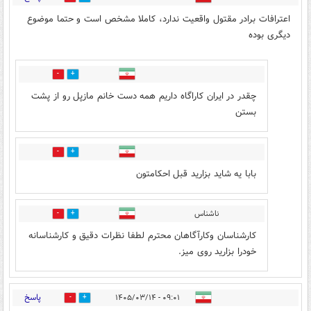
اعترافات برادر مقتول واقعیت ندارد، کاملا مشخص است و حتما موضوع
دیگری بوده
2
3
چقدر در ایران کاراگاه داریم همه دست خانم مازپل رو از پشت
بستن
1
3
بابا یه شاید بزارید قبل احکامتون
ناشناس
0
1
کارشناسان وکارآگاهان محترم لطفا نظرات دقیق و کارشناسانه
خودرا بزارید روی میز.
پاسخ
۰۹:۰۱ - ۱۴۰۵/۰۳/۱۴
0
5