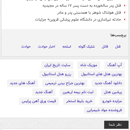
قتل پدر سالخورده به دست پسر ۱۷ ساله در مجیدیه
قتل هولناک شوهر با همدستی پدر و مادر
حادثه تیراندازی در دانشگاه علوم پزشکی قزوین+ جزئیات
برچسب‌ها
قتل
قاتل
شلیک گلوله
اسلحه
اخبار حوادث
حوادث
آپ آهنگ
موزیک شاه
سایت تاریخ ایران
بهترین هتل های استانبول
رزرو هتل استانبول
دانلود آهنگ جدید
بهترین جراح بینی ترمیمی
آهنگ های جدید
پرشین هتل
ثبت نام بیمه اربعین
آهنگ جدید
مزایده خودرو
خرید بلیط استخر
قیمت ورق آهن پرایس
فروشنده مواد شیمیایی
نظر شما