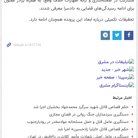
مشارکت در صحنه‌سازی و ارائه اظهارات خلاف واقع، به همراه برادر مقتول
برای ادامه رسیدگی‌های قضایی به دادسرا معرفی شدند.
تحقیقات تکمیلی درباره ابعاد این پرونده همچنان ادامه دارد.
اخبار مرتبط
حکم قصاص قاتل شهید سرگرد محمدجواد بخشیان اجرا شد
دستگیری سردمداران جنگ روانی در فضای مجازی
دستگیری عامل قتل و حمل مسلحانه موادمخدر در رودبارجنوب
حکم قصاص قاتل «ایلیا زادحسین» اجرا شد
دستگیری عامل اصلی شهادت مأمور کلانتری باغ‌فیض در تهران