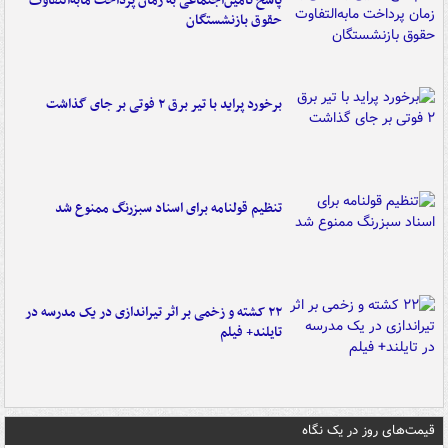
پاسخ تأمین‌اجتماعی به زمان پرداخت مابه‌التفاوت
حقوق بازنشستگان
برخورد پراید با تیر برق ۲ فوتی بر جای گذاشت
تنظیم قولنامه برای اسناد سبزرنگ ممنوع شد
۲۲ کشته و زخمی بر اثر تیراندازی در یک مدرسه در
تایلند+ فیلم
قیمت‌های روز در یک نگاه