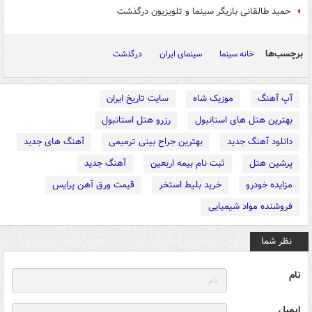
حمید طالقانی بازیگر سینما و تلویزیون درگذشت
برچسب‌ها
خانه سینما
سینمای ایران
درگذشت
آپ آهنگ
موزیک شاه
سایت تاریخ ایران
بهترین هتل های استانبول
رزرو هتل استانبول
دانلود آهنگ جدید
بهترین جراح بینی ترمیمی
آهنگ های جدید
پرشین هتل
ثبت نام بیمه اربعین
آهنگ جدید
مزایده خودرو
خرید بلیط استخر
قیمت ورق آهن پرایس
فروشنده مواد شیمیایی
نظر شما
نام
ایمیل