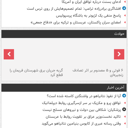
ادعای بسنت درباره توافق ایران و آمریکا
افشاگری برادرزاده ترامپ: تمام تصمیم‌هایش از روی ترس است
پاسخ منفی یک لژیونر به باشگاه پرسپولیس
امضای سران پاکستان، عربستان و ترکیه برای «دفاع جمعی»
حوادث
۶ فوتی و ۵ مصدوم بر اثر تصادف
گربه جریان برق شهرستان فریمان را
رگ
زنجیره‌ای
قطع کرد
آخرین اخبار
آیا از نفوذ نتانیاهو در واشنگتن کاسته شده است؟
توافق پرو و مکزیک بر سر ازسرگیری روابط دیپلماتیک
پزشکیان: شکافی بین دولت و نیروهای مسلح نیست
تاکید نخست‌وزیر عراق بر تقویت روابط با عربستان
وقتی رسانه عبری از کابوس بنیامین نتانیاهو می‌گوید