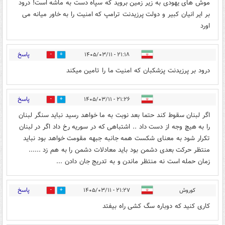
موش های یهودی به زیر زمین بروید که سپاه دست به ماشه است! درود
بر ایر انیان کبیر و دولت پرزیدنت ترامپ که امنیت را به خاور میانه می
اورد
پاسخ
۲۱:۱۸ - ۱۴۰۵/۰۳/۱۱
1
0
درود بر پرزیدنت پزشکبان که امنیت ما را تامین میکند
پاسخ
۲۱:۲۶ - ۱۴۰۵/۰۳/۱۱
0
2
اگر لبنان سقوط کند حتما بعد نوبت به ما خواهد رسید نباید سنگر لبنان
را به هیچ وجه از دست داد .. اشتباهی که در سوریه رخ داد اگر در لبنان
تکرار شود به معنای شکست همه جانبه جبهه مقومت خواهد بود نباید
منتظر حرکت بعدی دشمن بود باید معادلات دشمن را به هم زد ......
زمان حمله است نه منتظر ماندن و به تدریج جان دادن ...
پاسخ
کوروش
۲۱:۲۷ - ۱۴۰۵/۰۳/۱۱
0
2
کاری کنید که دوباره سگ کشی راه بیفتد