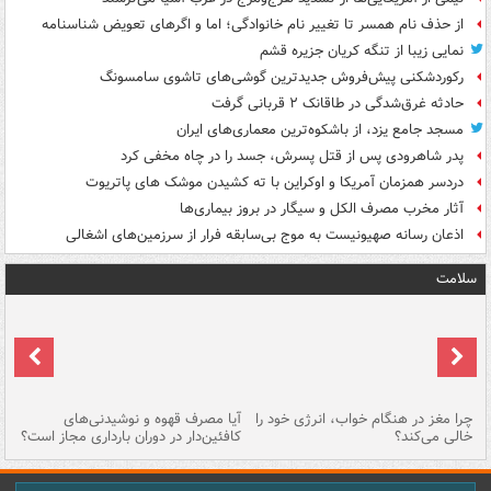
از حذف نام همسر تا تغییر نام خانوادگی؛ اما و اگرهای تعویض شناسنامه
نمایی زیبا از تنگه کریان جزیره قشم
رکوردشکنی پیش‌فروش جدیدترین گوشی‌های تاشوی سامسونگ
حادثه غرق‌شدگی در طاقانک ۲ قربانی گرفت
مسجد جامع یزد، از باشکوه‌ترین معماری‌های ایران
پدر شاهرودی پس از قتل پسرش، جسد را در چاه مخفی کرد
دردسر همزمان آمریکا و اوکراین با ته کشیدن موشک های پاتریوت
آثار مخرب مصرف الکل و سیگار در بروز بیماری‌ها
اذعان رسانه صهیونیست به موج بی‌سابقه فرار از سرزمین‌های اشغالی
سلامت
ت
چرا مغز در هنگام خواب، انرژی خود را
آیا مصرف قهوه و نوشیدنی‌های
چر
خالی می‌کند؟
کافئین‌دار در دوران بارداری مجاز است؟
می