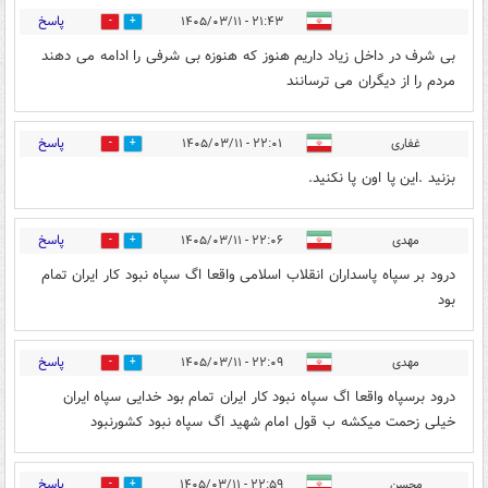
پاسخ
۲۱:۴۳ - ۱۴۰۵/۰۳/۱۱
0
2
بی شرف در داخل زیاد داریم هنوز که هنوزه بی شرفی را ادامه می دهند
مردم را از دیگران می ترسانند
پاسخ
غفاری
۲۲:۰۱ - ۱۴۰۵/۰۳/۱۱
0
2
بزنید .این پا اون پا نکنید.
پاسخ
مهدی
۲۲:۰۶ - ۱۴۰۵/۰۳/۱۱
0
2
درود بر سپاه پاسداران انقلاب اسلامی واقعا اگ سپاه نبود کار ایران تمام
بود
پاسخ
مهدی
۲۲:۰۹ - ۱۴۰۵/۰۳/۱۱
0
2
درود برسپاه واقعا اگ سپاه نبود کار ایران تمام بود خدایی سپاه ایران
خیلی زحمت میکشه ب قول امام شهید اگ سپاه نبود کشورنبود
پاسخ
محسن
۲۲:۵۹ - ۱۴۰۵/۰۳/۱۱
0
0