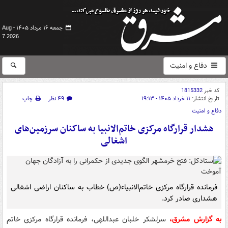
جمعه ۱۶ مرداد ۱۴۰۵ -
Aug
7 2026
دفاع و امنیت
کد خبر
1815332
تاریخ انتشار:
۱۱ خرداد ۱۴۰۵ - ۱۹:۱۳
۴۹ نظر
چاپ
دفاع و امنیت
هشدار قرارگاه مرکزی خاتم‌الانبیا به ساکنان سرزمین‌های
اشغالی
فرمانده قرارگاه مرکزی خاتم‌الانبیاء(ص) خطاب به ساکنان اراضی اشغالی
هشداری صادر کرد.
به گزارش مشرق،
سرلشکر خلبان عبداللهی، فرمانده قرارگاه مرکزی خاتم