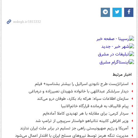
اخبار مرتبط
استراتژیست طرح نابودی اسرائیل را بیشتر بشناسید+ فیلم
دیدار سرلشکر عبداللهی با خانواده شهیدان نصیرزاده و دره‌باغی
سازمان اطلاعات سپاه: هرکه باد بکارد، طوفان درو می‌کند
پیام قالیباف به فرمانده قرارگاه خاتم‌الانبیا
سردار کرمی: برای مقابله با هر تهدیدی کاملا آماده‌ایم
وزیر افراطی کابینه نتانیاهو خواستار سرپیچی از ترامپ شد
آمریکا و رژیم صهیونیستی راهی جز تسلیم در برابر ملت ایران ندارند
مدیریت تنگه هرمز توسط نیروهای مسلح ایران با اقتدار اعمال می‌شود