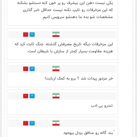
یکی نیست دهن این بیشرف رو پر خون کنه دستشو بشکنه
که این مزخرفات رو تایپ نکنه نیست حداقل خبر گذاری
مشخصات شو بده ما دهنشو سرویس کنیم
0
1
این مزخرفات دیگه تاریخ مصرفش گذشته. جنگ ثابت کرد که
هزینه مقاومت بسیار کمتر از سازش با شیطان است.
0
0
خر مزدور پیدات شد ؟ برو به کمک اربابت!
1
0
تندرو بی ادب
0
2
ّبند گاله رو منافق بزدل بیوجود