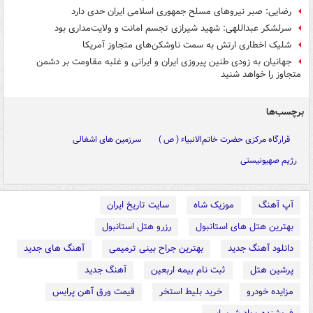
رضایی: صبر نیروهای مسلح جمهوری اسلامی ایران حدی دارد
سرلشکر عبداللهی: شهید شیرازی تجسم امانت و ولایت‌مداری بود
شلیک اخطاری ارتش به سمت ناوشکن‌های متجاوز آمریکا
جهانیان به زودی طنین پیروزی ایران و ایرانی و غلبه مقاومت بر دشمن
متجاوز را خواهد شنید
برچسب‌ها
قرارگاه مرکزی حضرت خاتم‌الانبیاء ( ص )
سرزمین های اشغالی
رژیم صهیونیستی
آپ آهنگ
موزیک شاه
سایت تاریخ ایران
بهترین هتل های استانبول
رزرو هتل استانبول
دانلود آهنگ جدید
بهترین جراح بینی ترمیمی
آهنگ های جدید
پرشین هتل
ثبت نام بیمه اربعین
آهنگ جدید
مزایده خودرو
خرید بلیط استخر
قیمت ورق آهن پرایس