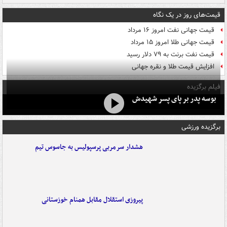
قیمت‌های روز در یک نگاه
قیمت جهانی نفت امروز ۱۶ مرداد
قیمت جهانی طلا امروز ۱۵ مرداد
قیمت نفت برنت به ۷۹ دلار رسید
افزایش قیمت طلا و نقره جهانی
فیلم برگزیده
بوسه‌ پدر بر پای پسر شهیدش
برگزیده ورزشی
هشدار سرمربی پرسپولیس به جاسوس تیم
پیروزی استقلال مقابل همنام خوزستانی