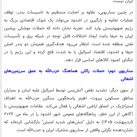
ایران نیست.
در چنین سناریویی، علاوه بر اصابت مستقیم به تاسیسات بندر، توقف
عملیات تخلیه و بارگیری در اشدود می‌تواند یک شوک اقتصادی بزرگ به
رژیم صهیونیستی وارد کند. تجربه نشان داده که حملات موشکی پیشین
ایران به حیفا باعث ایجاد اختلالات قابل توجه در شبکه برق و تأسیسات
نفتی منطقه شده است. انتظار می‌رود هدف‌گیری همزمان دو بندر اصلی
حیفا و اشدود، اقتصاد اسرائیل را به شدت فلج کرده و این رژیم را در
تنگنای کمبود کالاهای اساسی قرار دهد.
سناریوی دوم؛ حملات راکتی هماهنگ حزب‌الله به عمق سرزمین‌های
اشغالی
از سوی دیگر، تشدید نقض آتش‌بس توسط اسرائیل علیه لبنان و بمباران
مناطق مسکونی بیروت، اهرم پاسخگویی سنگین حزب‌الله به اهداف
استراتژیک در اعماق اراضی اشغالی را فعال می‌کند. مقامات صهیونیستی با
آگاهی از این خطر، پناهگاه‌های عمومی شهر اشدود را در ماه می ۲۰۲۶
(اردیبهشت ۱۴۰۵) به دلیل "تنش‌های شدید امنیتی" بازگشایی کرده‌اند که
نشان‌دهنده نگرانی واقعی از سناریوی مشترک ایران و حزب‌الله است.