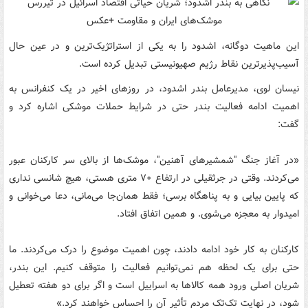
این ماهیت دوگانه، اشدود را به یکی از استراتژیک‌ترین و در عین حال
آسیب‌پذیرترین نقاط رژیم صهیونیستی تبدیل کرده است.
نیسان لوی، مدیرعامل بندر اشدود، در روزهای اخیر در یک کنفرانس به
اهمیت ادامه فعالیت بندر حتی در شرایط حملات موشکی اشاره کرد و
گفت:
«در آغاز جنگ "شمشیرهای آهنین"، موشک‌ها از بالای سر کارکنان عبور
می‌کردند. وقتی در جرثقیلی در ارتفاع ۷۰ متری هستی، هیچ شانسی نداری
که پایین بیایی و به پناهگاه برسی؛ فقط همان‌جا می‌مانی، دعا می‌خوانی و
امیدوار به معجزه می‌شوی. و همین اتفاق افتاد.
کارکنان به کار خود ادامه دادند، چون اهمیت موضوع را درک می‌کردند. ما
حتی برای یک لحظه هم نمی‌توانیم فعالیت را متوقف کنیم. این بندر،
شریان اصلی ورود همه کالاها به اسراییل است و اگر برای دو هفته تعطیل
شود، در نهایت تک‌تک مردم تأثیر آن را احساس خواهند کرد.»