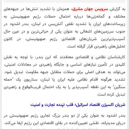
به گزارش
سرویس جهان مشرق
،
همزمان با تشدید تنش‌ها در جبهه‌های
مختلف و گمانه‌زنی‌ها درباره احتمال حملات رژیم صهیونیستی به
زیرساخت‌های ایران یا تشدید نقض آتش‌بس در لبنان، بندر اشدود در
جنوب سرزمین‌های اشغالی به عنوان یکی از حیاتی‌ترین و در عین حال
آسیب‌پذیرترین شریان‌های اقتصادی رژیم صهیونیستی، در کانون
تحلیل‌های راهبردی قرار گرفته است.
کارشناسان نظامی و اقتصادی معتقدند که این بندر، با توجه به نقش
کلیدی در تأمین نیازهای اساسی و جایگاه راهبردی در معادلات امنیتی،
می‌تواند به هدفی اصلی برای حملات متقابل جبهه مقاومت تبدیل شود.
تشدید هرگونه اقدام نظامی علیه ایران یا لبنان، سناریوی یک "حمله
سنگین" به این نقطه آسیب‌پذیر را به یک احتمال قریب‌الوقوع و راهبردی
تبدیل کرده است.
شریان اکسیژن اقتصاد اسرائیل؛ قلب تپنده تجارت و امنیت
بندر اشدود به عنوان یکی از دو بندر بزرگ تجاری رژیم صهیونیستی در
دریای مدیترانه، نقشی تعیین‌کننده در بقای اقتصادی این رژیم ایفا می‌کند.