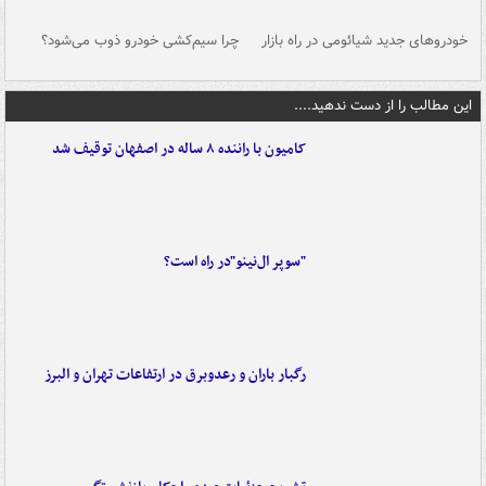
خودروهای جدید شیائومی در راه بازار
چرا سیم‌کشی خودرو ذوب می‌شود؟
شو
این مطالب را از دست ندهید....
کامیون با راننده ۸ ساله در اصفهان توقیف شد
"سوپر ال‌نینو"در راه است؟
رگبار باران و رعدوبرق در ارتفاعات تهران و البرز