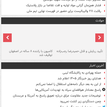
فشار هم‌زمان گرانی مواد اولیه و افت تقاضا بر بازار پلاستیک
رقابت ۲۸ والیبالیست برای حضور در فهرست نهایی تیم ملی
حوادث
تأیید ربایش و قتل حمیدرضا رجب‌زاده
کامیون با راننده ۸ ساله در اصفهان
"س
توقیف شد
آخرین اخبار
حمله پهپادی به پالایشگاه لیبی
هدایای روز خبرنگار ۱۴۰۵ اعلام شد
از این به بعد دیگر نامه‌های استقلال را امضا نمی‌کنم
پاسخ معنادار هوافضای سپاه به تهدیدات آمریکایی‌ها
توضیحات جدید مقاومت عراق درباره تعویق پاسخ به آمریکا و عربستان
چمن دستگردی زیر کشت نمی‌رود