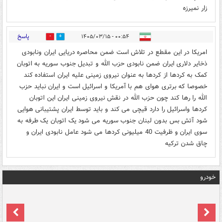
زار نمیرزه
پاسخ
۰۰:۵۴ - ۱۴۰۵/۰۳/۱۵
0
0
امریکا در این مقطع در تلاش است ضمن محاصره دریایی ایران ونابودی
ذخایر دلاری ایران ضمن نابودی حزب الله و تبدیل جنوب سوریه به اتوبان
کمک به کردها از کردها به عنوان نیروی زمینی علیه ایران استفاده کند
خصوصا که برتری هوای هم با آمریکا و اسرائیل است و ایران نباید حزب
الله را رها کند چون حزب الله در نقش نیروی زمینی ایران این اتوبان
کردها واسرائیل را دارد قیچی می کند و باید توسط ایران پشتیبانی هوایی
شود آتش بس بدون لبنان جنوب سوریه می شود یک اتوبان یک طرفه به
سوی ایران و ظرفیت 40 میلیونی کردها می شود عامل نابودی ایران و
چاق شدن ترکیه
خودرو