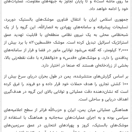
ما روی ماشه است» و تا پایان تجاوز به جبهه‌های مقاومت، عملیات‌های
خود را ادامه خواهد داد.
جمهوری اسلامی ایران با انتقال فناوری موشک‌های بالستیک دوربرد،
تسلیحات پیشرفته و سامانه‌های پهپادی به انصارالله، این گروه را از یک
شبه‌نظامی محلی به یک نیروی نظامی منطقه‌ای با قابلیت تهدید عمق
استراتژیک اسرائیل تبدیل کرده است. موشک «فلسطین-۲» با برد بیش از
۲٬۰۰۰ کیلومتر، که گفته می‌شود توانایی مانور در فضا و فرار از سامانه‌های
پدافندی را دارد، و موشک‌های «قدس» و «ذوالفقار» با دقت نقطه‌زنی بالا،
بخشی از زرادخانه‌ای هستند که صنعا در اختیار دارد.
بر اساس گزارش‌های منتشرشده، یمن در طول بحران دریای سرخ بیش از
۱۰۰ کشتی تجاری را هدف حملات خود قرار داده و دو فروند را غرق کرده
است که نشان‌دهنده دقت عملیاتی و توانایی بالای این گروه در هدف‌گیری
اهداف دریایی و ساحلی است.
هماهنگی عملیاتی میان یمن، ایران و حزب‌الله فراتر از سطح اعلامیه‌های
سیاسی بوده و به اجرای عملیات‌های سه‌جانبه و هماهنگ با استفاده از
موشک‌های بالستیک، کروز و پهپادهای انتحاری در عمق سرزمین‌های