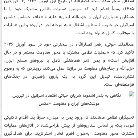
اشغالی منجر شده است. انصارالله در تاریخ اول آوریل ۲۰۲۶ (۱۲ فروردین
۱۴۰۵) رسماً اعلام کرد که سومین عملیات نظامی مشترک خود را با
همکاری «مبارزان ایران و حزب‌الله لبنان» علیه «اهداف حساس دشمن
اسرائیلی در جنوب فلسطین اشغالی» به مرحله اجرا درآورده و این عملیات
با موفقیت کامل همراه بوده است.
عبدالملک حوثی، رهبر انصارالله، در سخنرانی خود در سوم آوریل ۲۰۲۶
تأکید کرد که «عملیات نظامی مشترک با محور مقاومت مستمر و در حال
افزایش است» و یمن «در هماهنگی کامل با نیروهای مسلح ایران،
حزب‌الله و جناح‌های مقاومت در عراق» عمل می‌کند، رویکردی که به وضوح
نشان‌دهنده تبدیل این گروه به یک بازوی راهبردی در جنگ‌های
فرامنطقه‌ای است.
تحلیگران نظامی معتقدند که ورود یمن به میدان، صرفاً یک اقدام تاکتیکی
نبوده، بلکه بر اساس سناریوهای از پیش طراحی‌شده در اتاق‌های عملیات
مشترک محور مقاومت، به‌عنوان اهرم فشار استراتژیک برای هدف‌گیری