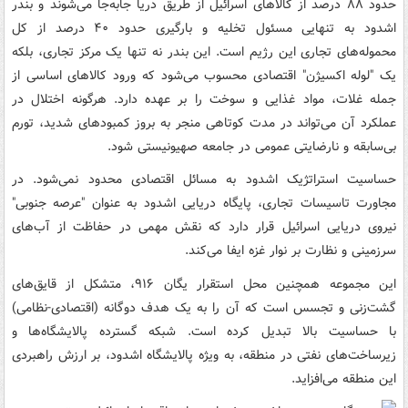
حدود ۸۸ درصد از کالاهای اسرائیل از طریق دریا جابه‌جا می‌شوند و بندر
اشدود به تنهایی مسئول تخلیه و بارگیری حدود ۴۰ درصد از کل
محموله‌های تجاری این رژیم است. این بندر نه تنها یک مرکز تجاری، بلکه
یک "لوله اکسیژن" اقتصادی محسوب می‌شود که ورود کالاهای اساسی از
جمله غلات، مواد غذایی و سوخت را بر عهده دارد. هرگونه اختلال در
عملکرد آن می‌تواند در مدت کوتاهی منجر به بروز کمبودهای شدید، تورم
بی‌سابقه و نارضایتی عمومی در جامعه صهیونیستی شود.
حساسیت استراتژیک اشدود به مسائل اقتصادی محدود نمی‌شود. در
مجاورت تاسیسات تجاری، پایگاه دریایی اشدود به عنوان "عرصه جنوبی"
نیروی دریایی اسرائیل قرار دارد که نقش مهمی در حفاظت از آب‌های
سرزمینی و نظارت بر نوار غزه ایفا می‌کند.
این مجموعه همچنین محل استقرار یگان ۹۱۶، متشکل از قایق‌های
گشت‌زنی و تجسس است که آن را به یک هدف دوگانه (اقتصادی-نظامی)
با حساسیت بالا تبدیل کرده است. شبکه گسترده پالایشگاه‌ها و
زیرساخت‌های نفتی در منطقه، به ویژه پالایشگاه اشدود، بر ارزش راهبردی
این منطقه می‌افزاید.