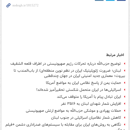
اخبار مرتبط
توضیح حزب‌الله درباره تحرکات رژیم صهیونیستی در اطراف قلعه الشقیف
لبنان؛ ضرورت ژئوپلیتیک ایران در نظم نوین منطقه‌ای/ از باب‌المندب تا
بیروت؛ معماری جدید امنیتی ایران در جهان چندقطبی
حمایت یمن از پاسخ نظامی ایران به مواضع آمریکا
اسرائیلی‌ها در ایران متحمل شکستی تحقیرآمیز شده‌اند!
ایران تبادل پیام با آمریکا را متوقف می‌کند
افزایش شمار شهدای لبنان به ۳۵۱۶ نفر
حملات پهپادی و موشکی حزب‌الله به مواضع ارتش صهیونیستی
کاهش شمار نظامیان اسرائیلی در جنوب لبنان
نگاهی به روش‌های ایران برای مقابله با سیستم‌های ضدراداری دشمن +فیلم
و عکس