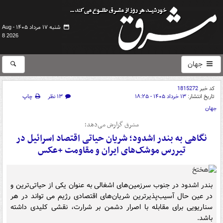
شنبه ۱۷ مرداد ۱۴۰۵ -
Aug
8 2026
جهان
کد خبر
1815272
تاریخ انتشار:
۱۳ خرداد ۱۴۰۵ - ۱۸:۲۵
۱۳ نظر
چاپ
جهان
مشرق گزارش می‌دهد؛
نگاهی به بندر اشدود؛ شریان حیاتی اقتصاد اسرائیل در
تیررس موشک‌های ایران و مقاومت +عکس
بندر اشدود در جنوب سرزمین‌های اشغالی به عنوان یکی از حیاتی‌ترین و
در عین حال آسیب‌پذیرترین شریان‌های اقتصادی رژیم می تواند در هر
سناریویی برای مقابله با اصرار دشمن بر شرارت، نقشی کلیدی داشته
باشد.