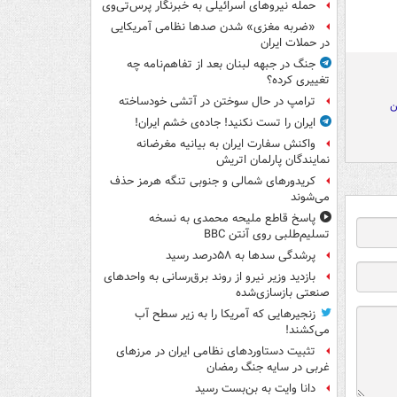
حمله نیروهای اسرائیلی به خبرنگار پرس‌تی‌وی
«ضربه مغزی» شدن صدها نظامی آمریکایی
در حملات ایران
جنگ در جبهه لبنان بعد از تفاهم‌نامه چه
تغییری کرده؟
ترامپ در حال سوختن در آتشی خودساخته
ن
ایران را تست نکنید! جاده‌ی خشم ایران!
واکنش سفارت ایران به بیانیه مغرضانه
نمایندگان پارلمان اتریش
کریدورهای شمالی و جنوبی تنگه هرمز حذف
می‌شوند
پاسخ قاطع ملیحه محمدی به نسخه
تسلیم‌طلبی روی آنتن BBC
پرشدگی سدها به ۵۸درصد رسید
بازدید وزیر نیرو از روند برق‌رسانی به واحدهای
صنعتی بازسازی‌شده
زنجیرهایی که آمریکا را به زیر سطح آب
می‌کشند!
تثبیت دستاوردهای نظامی ایران در مرزهای
غربی در سایه جنگ رمضان
دانا وایت به بن‌بست رسید