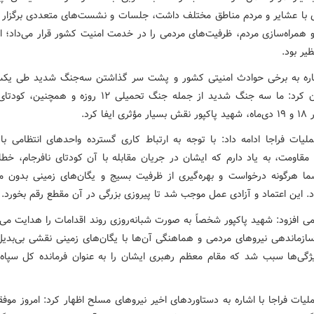
ی با عشایر و مردم مناطق مختلف داشت، جلسات و نشست‌های متعددی برگزار م
 همراه‌سازی مردم، ظرفیت‌های مردمی را در خدمت امنیت کشور قرار می‌داد؛ ای
نظیر بود.
اره به برخی حوادث امنیتی کشور و پشت سر گذاشتن سه‌جنگ شدید طی یکس
خاطرنشان کرد: ما سه جنگ شدید از جمله جنگ تحمیلی ۱۲ روزه و هم
 ایفا کرد.
لیات فراجا ادامه داد: با توجه به ارتباط کاری گسترده واحدهای انتظامی با
 مقاومت، به یاد دارم که ایشان در جریان مقابله با آن کودتای نافرجام، خطا
ما هرگونه درخواست و بهره‌گیری از ظرفیت بسیج و یگان‌های زمینی بدون 
د. این اعتماد و آزادی عمل موجب شد تا پیروزی بزرگی در آن مقطع رقم بخورد.
ی افزود: شهید پاکپور شخصاً به صورت شبانه‌روزی روند اقدامات را هدایت می‌
ازماندهی نیروهای مردمی و هماهنگی آن‌ها با یگان‌های زمینی نقشی بی‌بدی
گی‌ها سبب شد که مقام معظم رهبری ایشان را به عنوان فرمانده کل سپا
یات فراجا با اشاره به دستاوردهای اخیر نیروهای مسلح اظهار کرد: امروز موف