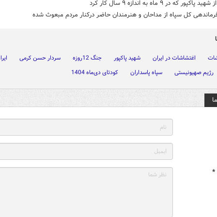
 پاکپور که در ۹ ماه به اندازه ۹ سال کار کرد
رماندهی کل سپاه از مداحان و هنرمندان حاضر درکنار مردم مبعوث شده
شات
اغتشاشات در ایران
شهید پاکپور
جنگ 12روزه
سردار حسن کرمی
ایرا
رژیم صهیونیستی
سپاه پاسداران
کودتای دی‌ماه 1404
ا
*