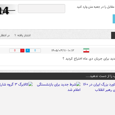
قابل را در جعبه متن وارد کنید
انتشار یافته: 1
در انتظار 
۱۰:۱۲ - ۱۴۰۵/۰۳/۱۱
0
0
ید برای جریان دی ماه اختراع کردید ؟
 را از دست ندهید....