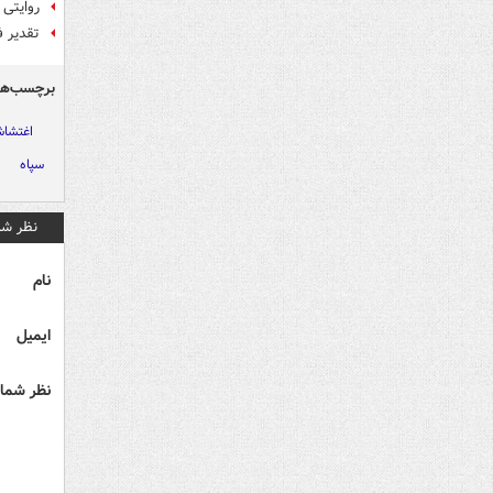
روایتی از شهید
تقدیر ف
برچسب‌ها
اغتشا
سپاه
نظر شم
نام
ایمیل
نظر شما 