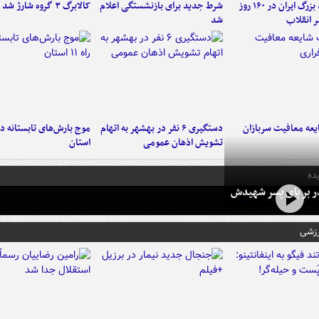
۶ دستاورد بزرگ ایران در ۱۶۰ روز
شرط جدید برای بازنشستگی اعلام
کالابرگ ۳ گروه شارژ شد
ر انقلاب
شد
عه معافیت سربازان
دستگیری ۶ نفر در بهشهر به اتهام
تشویش اذهان عمومی
استان
ده
در بر پای پسر شهیدش
رزشی