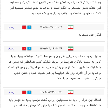
پرداخت بیشتر کالا برگ به شش دهک هم اکنون شاهد تبعیض هستیم
این دهک بندی تمسخر بر انگیز است و موجبات تورم بیشتر میشود این
کمک به خودی هاست و عواقب بسیار بدی خواهید دید
پاسخ
۱۰:۲۱ - ۱۴۰۵/۰۳/۱۹
1
11
انگار خود شیطانه
پاسخ
۱۰:۲۹ - ۱۴۰۵/۰۳/۱۹
0
0
بدلیل وجود محاصره دریایی هر روز و هر ساعت یک موشک، پهپاد و یا
کروز به سمت ناوگان هواپیما بر امریکا شلیک کنیم همانطور که یمنی ها
با شلیک ها شون باعث از بین رفتن هواپیما های امریکایی روی ناو شدند
و علاوه بر آن قدرت زدن ناو هواپیما بر هم تثبیت شود و دهن کجی
بزرگی به قدرت محاصره امریکا باشد.
پاسخ
۱۱:۱۴ - ۱۴۰۵/۰۳/۱۹
0
0
اتفاقا این حرف را باید به مسئولین ایرانی گفت ترامپ برود به جهنم باید
با توافقات دوجانبه و کسب امتیاز تنگه را برای کشورهای مختلف باز