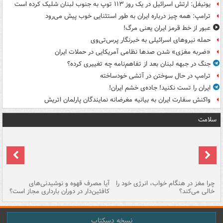
یونیفل: ارتش اسرائیل در یک روز ۱۱۳ توپ به جنوب لبنان شلیک کرده است
ترامپ: همه چیز درباره ایران به طور استثنایی خوب پیش می‌رود
عبور از خط قرمز ایران یعنی مرگ!
حمله نیروهای اسرائیلی به خبرنگار پرس‌تی‌وی
«ضربه مغزی» شدن صدها نظامی آمریکایی در حملات ایران
جنگ در جبهه لبنان بعد از تفاهم‌نامه چه تغییری کرده؟
ترامپ در حال سوختن در آتشی خودساخته
ایران را تست نکنید! جاده‌ی خشم ایران!
واکنش سفارت ایران به بیانیه مغرضانه نمایندگان پارلمان اتریش
سلامت
ت
چرا مغز در هنگام خواب، انرژی خود را
آیا مصرف قهوه و نوشیدنی‌های
چر
خالی می‌کند؟
کافئین‌دار در دوران بارداری مجاز است؟
می
نسخه دسکتاپ