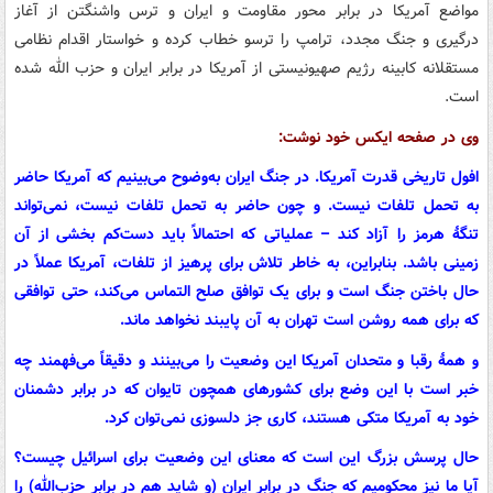
مواضع آمریکا در برابر محور مقاومت و ایران و ترس واشنگتن از آغاز
درگیری و جنگ مجدد، ترامپ را ترسو خطاب کرده و خواستار اقدام نظامی
مستقلانه کابینه رژیم صهیونیستی از آمریکا در برابر ایران و حزب الله شده
است.
وی در صفحه ایکس خود نوشت:
افول تاریخی قدرت آمریکا. در جنگ ایران به‌وضوح می‌بینیم که آمریکا حاضر
به تحمل تلفات نیست. و چون حاضر به تحمل تلفات نیست، نمی‌تواند
تنگهٔ هرمز را آزاد کند – عملیاتی که احتمالاً باید دست‌کم بخشی از آن
زمینی باشد. بنابراین، به خاطر تلاش برای پرهیز از تلفات، آمریکا عملاً در
حال باختن جنگ است و برای یک توافق صلح التماس می‌کند، حتی توافقی
که برای همه روشن است تهران به آن پایبند نخواهد ماند.
و همهٔ رقبا و متحدان آمریکا این وضعیت را می‌بینند و دقیقاً می‌فهمند چه
خبر است با این وضع برای کشورهای همچون تایوان که در برابر دشمنان
خود به آمریکا متکی هستند، کاری جز دلسوزی نمی‌توان کرد.
حال پرسش بزرگ این است که معنای این وضعیت برای اسرائیل چیست؟
آیا ما نیز محکومیم که جنگ در برابر ایران (و شاید هم در برابر حزب‌الله) را