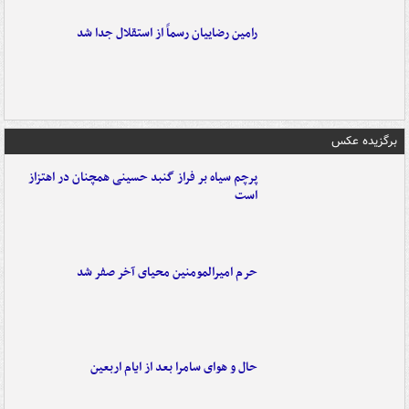
رامین رضاییان رسماً از استقلال جدا شد
برگزیده عکس
پرچم سیاه بر فراز گنبد حسینی همچنان در اهتزاز
است
حرم امیرالمومنین محیای آخر صفر شد
حال و هوای سامرا بعد از ایام اربعین