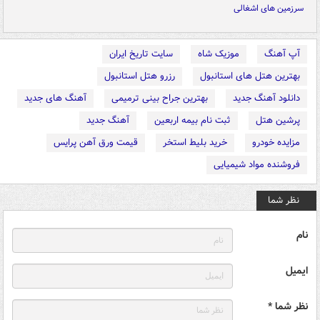
سرزمین های اشغالی
آپ آهنگ
موزیک شاه
سایت تاریخ ایران
بهترین هتل های استانبول
رزرو هتل استانبول
دانلود آهنگ جدید
بهترین جراح بینی ترمیمی
آهنگ های جدید
پرشین هتل
ثبت نام بیمه اربعین
آهنگ جدید
مزایده خودرو
خرید بلیط استخر
قیمت ورق آهن پرایس
فروشنده مواد شیمیایی
نظر شما
نام
ایمیل
نظر شما *