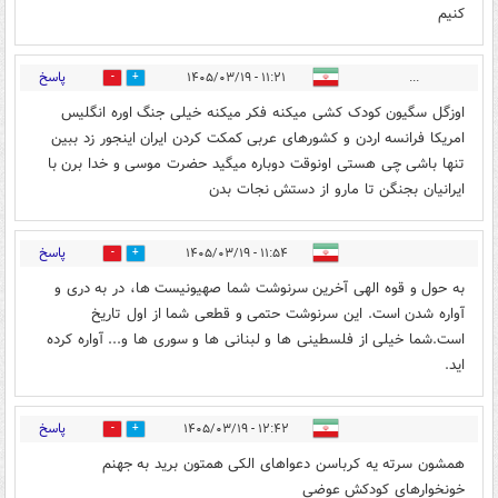
کنیم
پاسخ
۱۱:۲۱ - ۱۴۰۵/۰۳/۱۹
...
0
0
اوزگل سگیون کودک کشی میکنه فکر میکنه خیلی جنگ اوره انگلیس
امریکا فرانسه اردن و کشورهای عربی کمکت کردن ایران اینجور زد ببین
تنها باشی چی هستی اونوقت دوباره میگید حضرت موسی و خدا برن با
ایرانیان بجنگن تا مارو از دستش نجات بدن
پاسخ
۱۱:۵۴ - ۱۴۰۵/۰۳/۱۹
0
0
به حول و قوه الهی آخرین سرنوشت شما صهیونیست ها، در به دری و
آواره شدن است. این سرنوشت حتمی و قطعی شما از اول تاریخ
است.شما خیلی از فلسطینی ها و لبنانی ها و سوری ها و... آواره کرده
اید.
پاسخ
۱۲:۴۲ - ۱۴۰۵/۰۳/۱۹
0
0
همشون سرته یه کرباسن دعواهای الکی همتون برید به جهنم
خونخوارهای کودکش عوضی