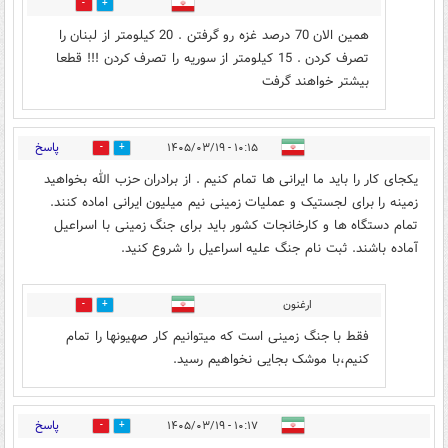
0
0
همین الان 70 درصد غزه رو گرفتن . 20 کیلومتر از لبنان را
تصرف کردن . 15 کیلومتر از سوریه را تصرف کردن !!! قطعا
بیشتر خواهند گرفت
پاسخ
۱۰:۱۵ - ۱۴۰۵/۰۳/۱۹
4
11
یکجای کار را باید ما ایرانی ها تمام کنیم . از برادران حزب الله بخواهید
زمینه را برای لجستیک و عملیات زمینی نیم میلیون ایرانی اماده کنند.
تمام دستگاه ها و کارخانجات کشور باید برای جنگ زمینی با اسراعیل
آماده باشند. ثبت نام جنگ علیه اسراعیل را شروع کنید.
ارغنون
0
0
فقط با جنگ زمینی است که میتوانیم کار صهیونها را تمام
کنیم،با موشک بجایی نخواهیم رسید.
پاسخ
۱۰:۱۷ - ۱۴۰۵/۰۳/۱۹
0
0