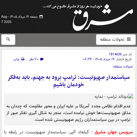
جمعه ۱۶ مرداد ۱۴۰۵ -
Aug
7 2026
تحولات منطقه
کد خبر
1814636
تاریخ انتشار:
۱۹ خرداد ۱۴۰۵ - ۰۸:۳۴
۲۰ نظر
چاپ
تحولات منطقه
سیاستمدار صهیونیست: ترامپ برود به جهنم، باید به‌فکر
خودمان باشیم
عدم اقدام نظامی مجدد آمریکا بر علیه ایران و محور مقاومت که چندان به
مذاق صهیونیست‌ها خوش نیامده است، منجر به شکل گیری تفکر عبور از
ترامپ در بین سیاستمداران رژیم صهیونیستی شده است.
سرویس جهان مشرق
- گیلعاد آلپر، سیاستمدار صهیونیست در رابطه با