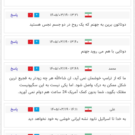
پاسخ
۱۳:۲۱ - ۱۴۰۵/۰۳/۱۹
1
3
دوتاتون برین به جهنم که یک روح در دو جسم نجس هستید
پاسخ
۱۳:۴۰ - ۱۴۰۵/۰۳/۱۹
1
3
دوتایی با هم می روید جهنم
پاسخ
محمد
۱۳:۴۸ - ۱۴۰۵/۰۳/۱۹
0
0
ما که از ترامپ خوشمان نمی آید، ان شاءالله هر چه زودتر به فجیع ترین
شکل ممکن به درک واصل شود. اما یکی نیست به این سگیونیست
مفلک بگوید، شما بدون کمک آمریک 24 ساعت هم دوام نمی آورید.
پاسخ
علی
۱۴:۱۱ - ۱۴۰۵/۰۳/۱۹
1
3
به خدا تا اسرائیل نابود نشه ایرانی خوشی به خود نخواهد دید