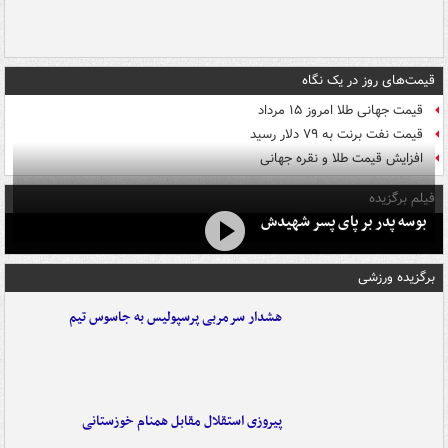
قیمت‌های روز در یک نگاه
قیمت جهانی طلا امروز ۱۵ مرداد
قیمت نفت برنت به ۷۹ دلار رسید
افزایش قیمت طلا و نقره جهانی
فیلم برگزیده
بوسه‌ پدر بر پای پسر شهیدش
برگزیده ورزشی
هشدار سرمربی پرسپولیس به جاسوس تیم
پیروزی استقلال مقابل همنام خوزستانی