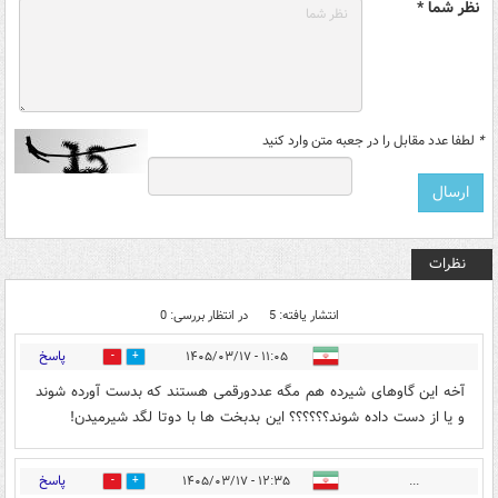
نظر شما *
*
لطفا عدد مقابل را در جعبه متن وارد کنید
نظرات
انتشار یافته: 5
در انتظار بررسی: 0
پاسخ
۱۱:۰۵ - ۱۴۰۵/۰۳/۱۷
0
1
آخه این گاوهای شیرده هم مگه عددورقمی هستند که بدست آورده شوند
و یا از دست داده شوند؟؟؟؟؟؟ این بدبخت ها با دوتا لگد شیرمیدن!
پاسخ
۱۲:۳۵ - ۱۴۰۵/۰۳/۱۷
...
0
1