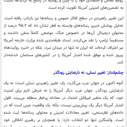
روابط نظامی و اقتصادی خود را با چین و روسیه در پاسخ به تردیدها نسبت
به تضمین‌های امنیتی آمریکا تقویت کرده است.
این تغییر راهبردی در سطح افکار عمومی و رسانه‌ها نیز بازتاب یافته است.
تحلیل پوشش خبری رسانه‌های وابسته به قطر نشان داد که ۹۵.۲ درصد از
محتوای دیجیتال آن‌ها در خصوص جنگ، موضعی کاملاً منفی داشتند و
مستقیماً ترامپ را نقد می‌کردند. اسناد طبقه‌بندی شده وزارت خارجه آمریکا
نیز اعتراف کرده‌اند که ایران نه تنها در میدان نبرد، بلکه در «نبرد روایت‌ها»
پیروز شده و موفق شده اعتبار آمریکا را در کشورهای مسلمان خدشه‌دار
کند.
چشم‌انداز: تغییر نسلی، نه نارضایتی زودگذر
آنچه اکنون در جهان عرب می‌گذرد، یک تغییر راهبردی نسلی است؛ نه یک
نارضایتی زودگذر. جهان عرب دیگر آمریکا را نه شرطی لازم برای امنیت
خود، که یک متغیر غیرقابل اعتماد در معادله پرخطر منطقه می‌بیند. افول
اعتبار آمریکا دیگر یک پیش‌بینی نیست، بلکه یک واقعیت عینی است که در
داده‌های نظرسنجی، تغییر معادلات امنیتی و محتوای رسانه‌ها ثبت شده
است. واشنگتن تنها دو انتخاب دارد: یا همچنان بر رهبری اخلاقی خود