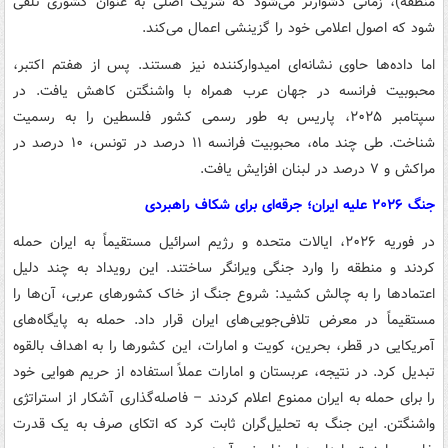
منطقه)، زمانی دشوارتر می‌شود که شریک اصلی به عنوان کشوری تلقی
شود که اصول اعلامی خود را گزینشی اعمال می‌کند.
اما داده‌ها حاوی نشانه‌ای امیدوارکننده نیز هستند. پس از هفتم اکتبر،
محبوبیت فرانسه در جهان عرب همراه با واشنگتن کاهش یافت. در
سپتامبر ۲۰۲۵، پاریس به طور رسمی کشور فلسطین را به رسمیت
شناخت. طی چند ماه، محبوبیت فرانسه ۱۱ درصد در تونس، ۱۰ درصد در
مراکش و ۷ درصد در لبنان افزایش یافت.
جنگ ۲۰۲۶ علیه ایران؛ جرقه‌ای برای شکاف راهبردی
در فوریه ۲۰۲۶، ایالات متحده و رژیم اسرائیل مستقیماً به ایران حمله
کردند و منطقه را وارد جنگی ویرانگر ساختند. این رویداد به چند دلیل
اعتمادها را به چالش کشید: شروع جنگ از خاک کشورهای عربی، آن‌ها را
مستقیماً در معرض تلافی‌جویی‌های ایران قرار داد. حمله به پایگاه‌های
آمریکایی در قطر، بحرین، کویت و امارات، این کشورها را به اهداف بالقوه
تبدیل کرد. در نتیجه، عربستان و امارات عملاً استفاده از حریم هوایی خود
را برای حمله به ایران ممنوع اعلام کردند – فاصله‌گذاری آشکار از استراتژی
واشنگتن. این جنگ به تحلیل‌گران ثابت کرد که اتکای صرف به یک قدرت