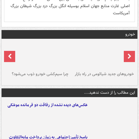
اصلی غارت منابع جهان اسلام بوسیله انگل بزرگ دزد بزرگ شیطان بزرگ
آمریکاست
خودرو
خودروهای جدید شیائومی در راه بازار
چرا سیم‌کشی خودرو ذوب می‌شود؟
شو
این مطالب را از دست ندهید....
عکس‌های دیده نشده از رفاقت دو فرمانده‌ موشکی
پاسخ تأمین‌اجتماعی به زمان پرداخت مابه‌التفاوت