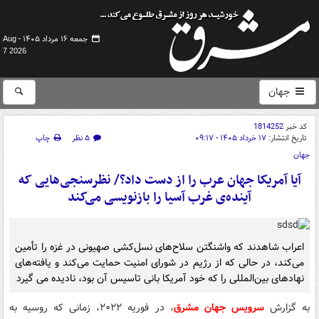
جمعه ۱۶ مرداد ۱۴۰۵ -
Aug
7 2026
جهان
کد خبر
1814252
تاریخ انتشار:
۱۷ خرداد ۱۴۰۵ - ۰۹:۱۷
۵ نظر
چاپ
جهان
آیا آمریکا جهان عرب را از دست داد؟/ نظرسنجی‌هایی که
آینده‌ی غرب آسیا را بازنویسی می‌کند
اعراب شاهدند که واشنگتن سلاح‌های نسل‌کشی صهیونی در غزه را تأمین
می‌کند، در حالی که از رژیم در شورای امنیت حمایت می‌کند و یافته‌های
نهادهای بین‌المللی را که خود آمریکا بانی تاسیس آن بود، نادیده می گیرد
به گزارش
سرویس جهان مشرق
، در فوریه ۲۰۲۲، زمانی که روسیه به