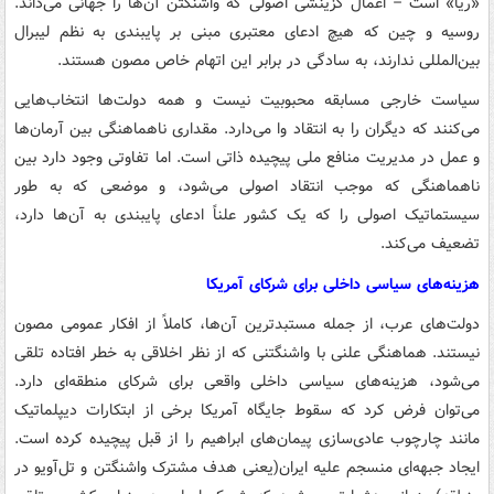
«ریا» است – اعمال گزینشی اصولی که واشنگتن آن‌ها را جهانی می‌داند.
روسیه و چین که هیچ ادعای معتبری مبنی بر پایبندی به نظم لیبرال
بین‌المللی ندارند، به سادگی در برابر این اتهام خاص مصون هستند.
سیاست خارجی مسابقه محبوبیت نیست و همه دولت‌ها انتخاب‌هایی
می‌کنند که دیگران را به انتقاد وا می‌دارد. مقداری ناهماهنگی بین آرمان‌ها
و عمل در مدیریت منافع ملی پیچیده ذاتی است. اما تفاوتی وجود دارد بین
ناهماهنگی که موجب انتقاد اصولی می‌شود، و موضعی که به طور
سیستماتیک اصولی را که یک کشور علناً ادعای پایبندی به آن‌ها دارد،
تضعیف می‌کند.
هزینه‌های سیاسی داخلی برای شرکای آمریکا
دولت‌های عرب، از جمله مستبدترین آن‌ها، کاملاً از افکار عمومی مصون
نیستند. هماهنگی علنی با واشنگتنی که از نظر اخلاقی به خطر افتاده تلقی
می‌شود، هزینه‌های سیاسی داخلی واقعی برای شرکای منطقه‌ای دارد.
می‌توان فرض کرد که سقوط جایگاه آمریکا برخی از ابتکارات دیپلماتیک
مانند چارچوب عادی‌سازی پیمان‌های ابراهیم را از قبل پیچیده کرده است.
ایجاد جبهه‌ای منسجم علیه ایران(یعنی هدف مشترک واشنگتن و تل‌آویو در