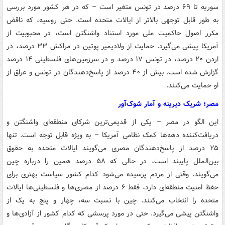
سوریه تا ۶۹ درصد در تونس متغیر است – که در هر کشور مورد بررسی
به طور قابل توجهی بالاتر از ایالات متحده است. حتی روسیه، که ناقض
مکرر اصول حاکمیت ملی مورد استناد واشنگتن است، در محبوبیت از
آمریکا پیشی می‌گیرد. حمایت از ولادیمیر پوتین در مراکش ۳۳ درصد، در
اردن ۲۰ درصد، در تونس ۱۷ درصد و در سرزمین‌های فلسطینی ۱۴ درصد
گزارش شده است. بیش از ۴۰ درصد از پاسخ‌دهندگان در تونس و عراق از
او حمایت می‌کنند.
مصر؛ شریک دیرینه و آمار شوک‌آور
این الگو در مصر – یکی از قدیمی‌ترین شرکای منطقه‌ای واشنگتن و
دریافت‌کننده دهه‌ها کمک نظامی آمریکا – به ویژه قابل توجه است. تنها
۲۵ درصد از پاسخ‌دهندگان مصری می‌گویند ایالات متحده به حقوق
بین‌الملل پایبند است، در حالی که ۵۸ درصد همین را درباره چین
می‌گویند. وقتی از مردم پرسیده می‌شود کدام کشور سیاست بهتری برای
حفظ امنیت منطقه‌ای دارد، فقط ۶ درصد از مصری‌ها و فلسطینی‌ها ایالات
متحده را انتخاب می‌کنند. چین با نسبت سه، چهار و پنج به یک از
واشنگتن پیشی می‌گیرد. حتی در مورد پرسشی که کدام کشور از آزادی‌ها و