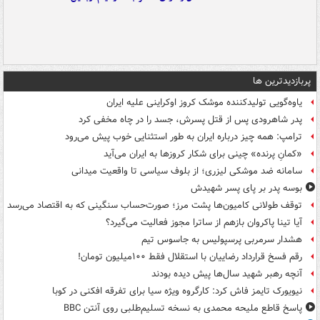
پربازدیدترین ها
یاوه‌گویی تولیدکننده موشک کروز اوکراینی علیه ایران
پدر شاهرودی پس از قتل پسرش، جسد را در چاه مخفی کرد
ترامپ: همه چیز درباره ایران به طور استثنایی خوب پیش می‌رود
«کمانِ پرنده» چینی برای شکار کروزها به ایران می‌آید
سامانه ضد موشکی لیزری؛ از بلوف سیاسی تا واقعیت میدانی
بوسه‌ پدر بر پای پسر شهیدش
توقف طولانی کامیون‌ها پشت مرز؛ صورت‌حساب سنگینی که به اقتصاد می‌رسد
آیا تینا پاکروان بازهم از ساترا مجوز فعالیت می‌گیرد؟
هشدار سرمربی پرسپولیس به جاسوس تیم
رقم فسخ قرارداد رضاییان با استقلال فقط ۱۰۰میلیون تومان!
آنچه رهبر شهید سال‌ها پیش دیده بودند
نیویورک تایمز فاش کرد: کارگروه ویژه سیا برای تفرقه افکنی در کوبا
پاسخ قاطع ملیحه محمدی به نسخه تسلیم‌طلبی روی آنتن BBC