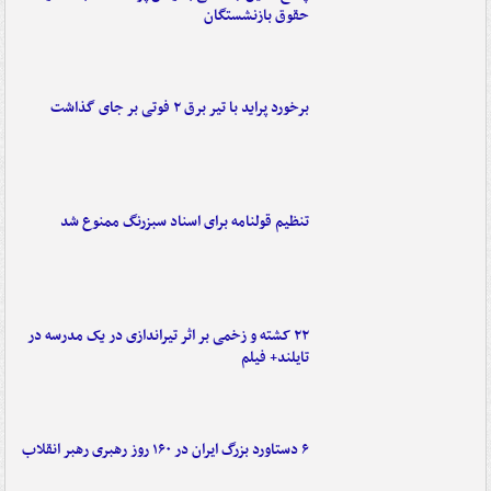
حقوق بازنشستگان
برخورد پراید با تیر برق ۲ فوتی بر جای گذاشت
تنظیم قولنامه برای اسناد سبزرنگ ممنوع شد
۲۲ کشته و زخمی بر اثر تیراندازی در یک مدرسه در
تایلند+ فیلم
۶ دستاورد بزرگ ایران در ۱۶۰ روز رهبری رهبر انقلاب