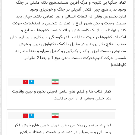
تمام جنگها بی نتیجه و مرگ آفرین هستند.هیچ نکته مثبتی در جنگ
وجود ندارد هیچ چیز افتخار آفرینی در جنگ و خونریزی وجود
ندارد.بخصوص وقتی که تلفات انسانی و غیر نظامی باشد. جهان باید
بسمت وحدت و یکی شدن فارغ از تفکرات شخصی یا ایدئولوژیک حرکت
کند.و نهایتا پس از یک کاسه شدن و اتحاد همه کشورها ، منابع و
امکانات کشورها در جهت مقابله با فقر،گرسنگی و بیکاری و بیماری های
صعب العلاج بکار بروند و در مقابل با کمک تکنولوژی نوین و هوش
مصنوعی بسمت انرژی پاک و بکارگیری و کنترل سیاره و بعدا منظومه
شمسی حرکت کنیم.(حرکت بسمت تمدن نوع 1 و بعدا 2 مقیاس
کارداشف)
1
9
کمتر کتاب ها و فیلم های علمی تخیلی بخون و ببین واقعیت
دنیا خیلی وحشی تر از این حرفاست
0
1
فیلم های تخیلی زیاد می بینی. دوران هیپی های خوش فکر
و مامانی و سوسولی در دهه های شصت و هفتاد میلادی