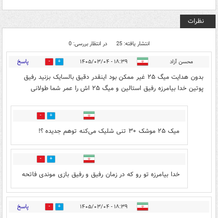
نظرات
انتشار یافته: 25
در انتظار بررسی: 0
پاسخ
محسن آزاد
۱۸:۳۹ - ۱۴۰۵/۰۳/۰۴
4
1
بدون هدایت میگ ۲۵ غیر ممکن بود اینقدر دقیق بالسایک بزنید رفیق
پوتین خدا بیامرزه رفیق استالین و میگ ۲۵ اش را عمر شما طولانی
1
1
میک ۲۵ موشک ۳۰ تنی شلیک می‌کنه توهم جدیده ؟!
2
0
خدا بیامرزه تو رو که در زمان رفیق و رفیق بازی موندی فاتحه
پاسخ
۱۸:۳۹ - ۱۴۰۵/۰۳/۰۴
4
2