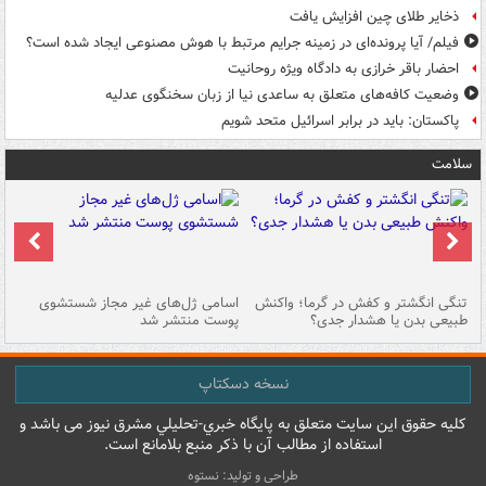
ذخایر طلای چین افزایش یافت
فیلم/ آیا پرونده‌ای در زمینه جرایم مرتبط با هوش مصنوعی ایجاد شده است؟
احضار باقر خرازی به دادگاه ویژه روحانیت
وضعیت کافه‌های متعلق به ساعدی نیا از زبان سخنگوی عدلیه
پاکستان: باید در برابر اسرائیل متحد شویم
سلامت
تنگی انگشتر و کفش در گرما؛ واکنش
اسامی ژل‌های غیر مجاز شستشوی
مر
طبیعی بدن یا هشدار جدی؟
پوست منتشر شد
نسخه دسکتاپ
کليه حقوق اين سايت متعلق به پایگاه خبري-تحليلي مشرق نيوز می باشد و
استفاده از مطالب آن با ذکر منبع بلامانع است.
طراحی و تولید: نستوه