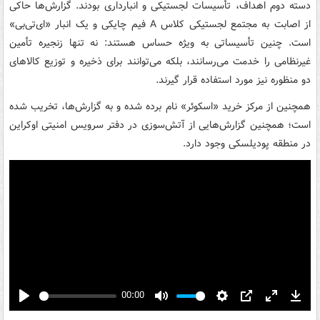
دسته دوم اهداف، تأسیسات لجستیکی و انبارداری بودند. گزارش‌ها حاکی
از اصابت به مجتمع لجستیکی کلاس A فیم چایکی و یک انبار «ای‌تی‌بی»
است. چنین تأسیساتی به ویژه حساس هستند: نه تنها زنجیره تأمین
غیرنظامی را خدمت می‌رسانند، بلکه می‌توانند برای ذخیره و توزیع کالاهای
دو منظوره نیز مورد استفاده قرار گیرند.
همچنین از مرکز خرید «اسکوئر» نام برده شده و به گزارش‌ها، تخریب شده
است؛ همچنین گزارش‌هایی از آتش‌سوزی در دفتر سرویس امنیتی اوکراین
در منطقه پودیلسکی وجود دارد.
00:00
Play
Mute
Settings
PIP
Enter
Down