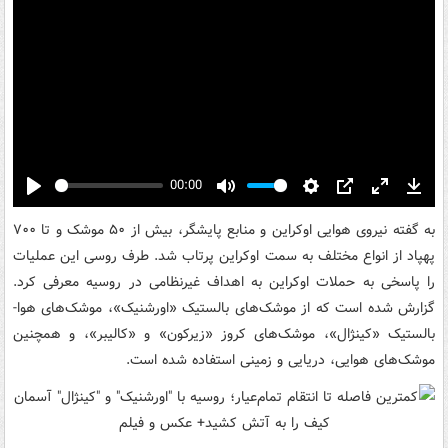
00:00
Play
Mute
Settings
PIP
Enter
Down
fullscreen
به گفته نیروی هوایی اوکراین و منابع پایشگر، بیش از ۵۰ موشک و تا ۷۰۰
پهپاد از انواع مختلف به سمت اوکراین پرتاب شد. طرف روسی این عملیات
را پاسخی به حملات اوکراین به اهداف غیرنظامی در روسیه معرفی کرد.
گزارش شده است که از موشک‌های بالستیک «اورشنیک»، موشک‌های هوا-
بالستیک «کینژال»، موشک‌های کروز «زیرکون» و «کالیبر»، و همچنین
موشک‌های هوایی، دریایی و زمینی استفاده شده است.