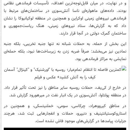
fullscreen
و در نهایت، در میان قابل‌توجه‌ترین اهداف، تأسیسات فرماندهی نظامی
بودند. داده‌های ماهواره‌ای ناسا آتش‌سوزی در ساختمان‌های مرتبط با
فرماندهی نیروهای زمینی اوکراین و همچنین در منطقه لوکیانیوکا را نشان
داد که به گزارش‌ها، ستاد نیروهای زمینی، هنگ ریاست‌جمهوری و
ساختمان گمرک دولتی در آنجا قرار دارند.
این بخش از حمله، به حملات شبانه نه تنها جنبه تخریبی، بلکه جنبه
نمادین نیز می‌بخشد: صرفاً ضربه زدن به زیرساخت‌ها نبود، بلکه حمله‌ای
نمایشی به مراکز فرماندهی بود.
در خارج از کی‌یف، حملات روسیه سایر مناطق را نیز تحت تأثیر قرار داد.
در منطقه پولتاوا، آتش‌سوزی در یک انبار نفت در میرهورود گزارش شد.
در مناطق کیرووهراد، چرکاسی، سومی، خملنیتسکی، و همچنین در
استاروکوستیانتینیف و دنیپرو، حملات و انفجارهایی ثبت شد، هرچند
جزئیات پیامدها در گزارش‌های موجود فاش نشده است.