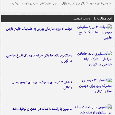
خودروهای جدید شیائومی در راه بازار
چرا سیم‌کشی خودرو ذوب می‌شود؟
شو
این مطالب را از دست ندهید....
مهلت ۳ روزه سازمان بورس به هلدینگ خلیج فارس
دستگیری باند جاعلان حرفه‌ای مدارک اتباع خارجی
در تهران
کاهش ۳ درصدی مصرف برق برای دومین سال
متوالی
کامیون با راننده ۸ ساله در اصفهان توقیف شد