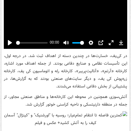
00:00
Play
Mute
Settings
PIP
Enter
Down
fullscreen
در کی‌یف، خسارت‌ها در چندین دسته از اهداف ثبت شد. در درجه اول،
این تأسیسات نظامی و صنایع دفاعی بودند. از جمله اهداف مورد اشاره،
کارخانه «آرتم»، «آنالیت‌پریبر»، کارخانه رله و اتوماسیون کی یف، کارخانه
زره‌پوش کی یف، و دیگر سایت‌های صنعتی بودند که به گزارش‌ها، در
پشتیبانی از بخش دفاعی استفاده می‌شدند.
آتش‌سوزی همچنین در محوطه این کارخانه‌ها و مناطق صنعتی مجاور، از
جمله در منطقه دارنیتسکی و ناحیه کراسنی خوتور گزارش شد.