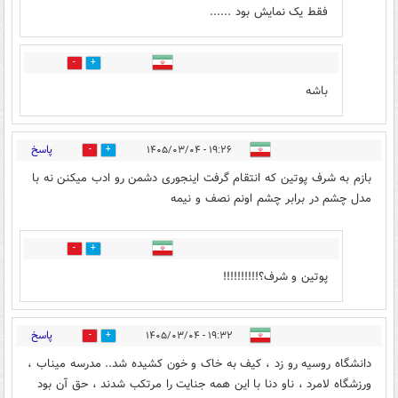
فقط یک نمایش بود ......
0
0
باشه
پاسخ
۱۹:۲۶ - ۱۴۰۵/۰۳/۰۴
3
9
بازم به شرف پوتین که انتقام گرفت اینجوری دشمن رو ادب میکنن نه با
مدل چشم در برابر چشم اونم نصف و نیمه
3
5
پوتین و شرف؟!!!!!!!!!!
پاسخ
۱۹:۳۲ - ۱۴۰۵/۰۳/۰۴
5
5
دانشگاه روسیه رو زد ، کیف به خاک و خون کشیده شد.. مدرسه میناب ،
ورزشگاه لامرد ، ناو دنا با این همه جنایت را مرتکب شدند ، حق آن بود