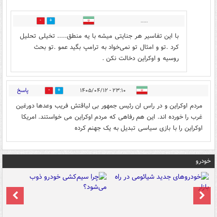
.....
1
2
با این تفاسیر هر جنایتی میشه با یه منطق..... تخیلی تحلیل
کرد .تو و امثال تو نمی‌خواد به ترامپ بگید عمو .تو بحث
روسیه و اوکراین دخالت نکن .
پاسخ
۲۳:۱۰ - ۱۴۰۵/۰۴/۱۲
0
0
مردم اوکراین و در راس ان رئیس جمهور بی لیاقتش فریب وعدها دورغین
غرب را خورده اند. این هم رفاهی که مردم اوکراین می خواستند. امریکا
اوکراین را با بازی سیاسی تبدیل به یک جهنم کرده
خودرو