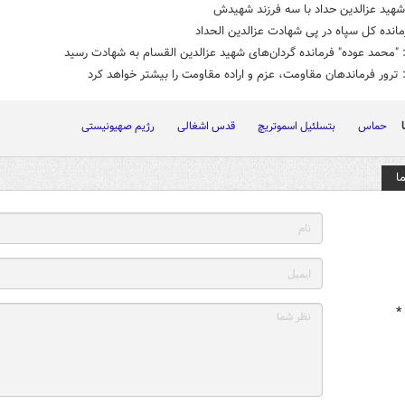
شهید عزالدین حداد با سه فرزند شهیدش
مانده کل سپاه در پی شهادت عزالدین الحداد
محمد عوده" فرمانده گردان‌های شهید عزالدین القسام به شهادت رسید
رور فرماندهان مقاومت، عزم و اراده مقاومت را بیشتر خواهد کرد
حماس
بتسلئیل اسموتریچ
قدس اشغالی
رژیم صهیونیستی
ا
*