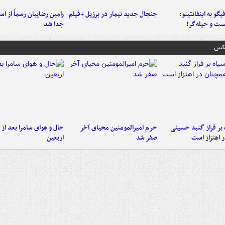
یگو به اینفانتینو:
جنجال جدید نیمار در برزیل +فیلم
رامین رضاییان رسماً از اس
ست‌ و حیله‌گر!
جدا شد
عکس
 بر فراز گنبد حسینی
حرم امیرالمومنین محیای آخر
حال و هوای سامرا بعد از ا
 اهتزاز است
صفر شد
اربعین