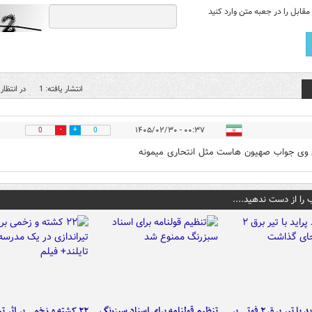
قابل را در جعبه متن وارد کنید
انتشار یافته: 1
در انتظار 
۰۰:۳۷ - ۱۴۰۵/۰۲/۳۰
0
0
وی جواب صهیون هاست مثل انتحاری میمونه
 را از دست ندهید....
برخورد پراید با تیر برق ۲ فوتی بر
تنظیم قولنامه برای اسناد سبزرنگ
۲۲ کشته و زخمی بر اثر ت