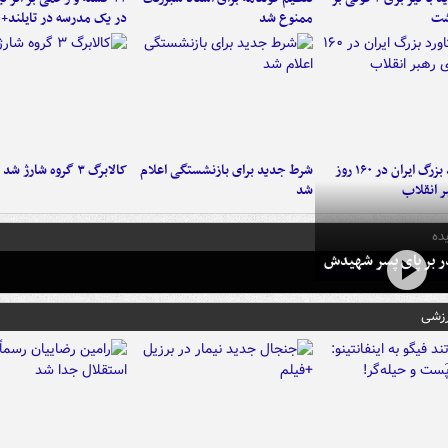
شت
ممنوع شد
در یک مدرسه در تایلند+ 
۶ دستاورد بزرگ ایران در ۱۶۰ روز
شرط جدید برای بازنشستگی اعلام
کالابرگ ۳ گروه شارژ شد
ر انقلاب
شد
ده
در بر پای پسر شهیدش
رزشی