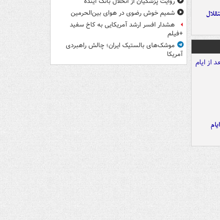
روایت پزشکیان از انحلال بانک آینده
تقلال
شمیم خوش رضوی در هوای بین‌الحرمین
هشدار افسر ارشد آمریکایی به کاخ سفید
+فیلم
موشک‌های بالستیک ایران؛ چالش راهبردی
آمریکا
یام