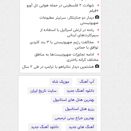
شهادت ۲ فلسطینی در حمله هوایی تل آویو
+فیلم
دیدار دو جنایتکار،‌ سرتیتر مطبوعات
صهیونیستی
رخنه در ارتش اسرائیل با استفاده از
سیم‌کارت‌های لبنانی
مخالفت رژیم صهیونیستی با ۳ بند کلیدی
توافق با حماس
ادامه تجاوزات صهیونیست‌ها به مناطق
مختلف کرانه باختری
هشتمین دیدار نتانیاهو با ترامپ در طی ۲ سال
آپ آهنگ
موزیک شاه
دانلود آهنگ جدید
سایت تاریخ ایران
بهترین هتل های استانبول
رزرو هتل استانبول
بهترین جراح بینی ترمیمی
آهنگ های جدید
دانلود آهنگ جدید