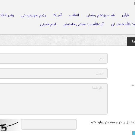
قرآن
شب نوزدهم رمضان
انقلاب
آمریکا
رژیم صهیونیستی
رهبر انقلا
 الله خامنه ای
آیت‌الله سید مجتبی خامنه‌ای
امام خمینی
ا
*
قابل را در جعبه متن وارد کنید