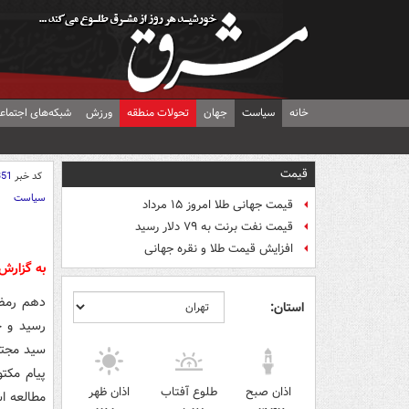
خانه
سیاست
جهان
تحولات منطقه
ورزش
شبکه‌های اجتماع
قیمت
کد خبر
351
سیاست
قیمت جهانی طلا امروز ۱۵ مرداد
قیمت نفت برنت به ۷۹ دلار رسید
افزایش قیمت طلا و نقره جهانی
به گزار
استان:
رسید و خ
پیام مکت
اذان صبح
طلوع آفتاب
اذان ظهر
مطالعه ا