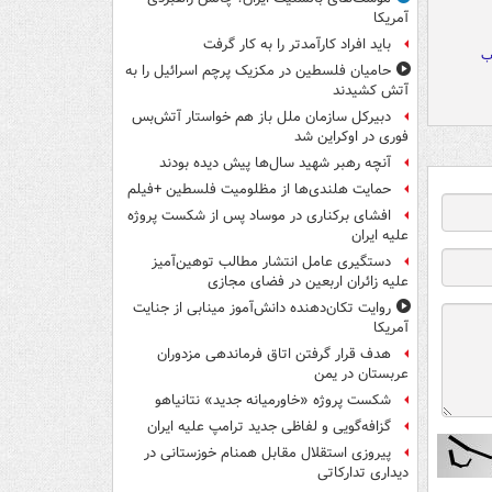
آمریکا
باید افراد کارآمدتر را به کار گرفت
ب
حامیان فلسطین در مکزیک پرچم اسرائیل را به
آتش کشیدند
دبیرکل سازمان ملل باز هم خواستار آتش‌بس
فوری در اوکراین شد
آنچه رهبر شهید سال‌ها پیش دیده بودند
حمایت هلندی‌ها از مظلومیت فلسطین +فیلم
افشای برکناری در موساد پس از شکست پروژه
علیه ایران
دستگیری عامل انتشار مطالب توهین‌آمیز
علیه زائران اربعین در فضای مجازی
روایت تکان‌دهنده دانش‌آموز مینابی از جنایت
آمریکا
هدف قرار گرفتن اتاق‌ فرماندهی مزدوران
عربستان در یمن
شکست پروژه «خاورمیانه جدید» نتانیاهو
گزافه‌گویی و لفاظی جدید ترامپ علیه ایران
پیروزی استقلال مقابل همنام خوزستانی در
دیداری تدارکاتی