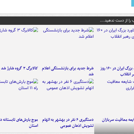
 را از دست ندهید....
۶ دستاورد بزرگ ایران در ۱۶۰ روز
شرط جدید برای بازنشستگی اعلام
کالابرگ ۳ گروه شارژ شد
ر انقلاب
شد
عه معافیت سربازان
دستگیری ۶ نفر در بهشهر به اتهام
تشویش اذهان عمومی
استان