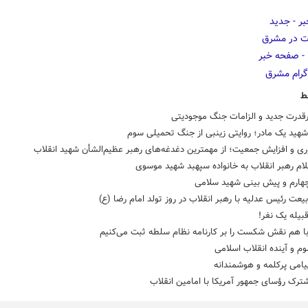
ط
رقدرت جدید و الزامات جنگ موجودیتی
ید یک مادر؛ روایتی زینبی از جنگ تحمیلی سوم
ری و افزایش جمعیت؛ از مهمترین دغدغه‌های رهبر عظیم‌الشأن شهید انقلاب
لام رهبر انقلاب به خانواده سپهبد شهید موسوی
هارم و پیش بینی شهید سلامی
یعت رئیس عدلیه با رهبر انقلاب در روز تولد امام رضا (ع)
بیله یک نفر!
با هم نقش شکست را بر کارنامه نظام سلطه ثبت می‌کنیم
م و آینده انقلاب اسلامی
پیامی پرکلمه و هوشمندانه
رک رؤسای جمهور آمریکا با امامین انقلاب