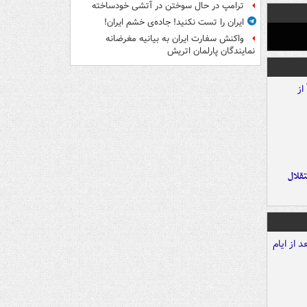
ترامپ در حال سوختن در آتشی خودساخته
ایران را تست نکنید! جاده‌ی خشم ایران!
واکنش سفارت ایران به بیانیه مغرضانه
نمایندگان پارلمان اتریش
تقلال