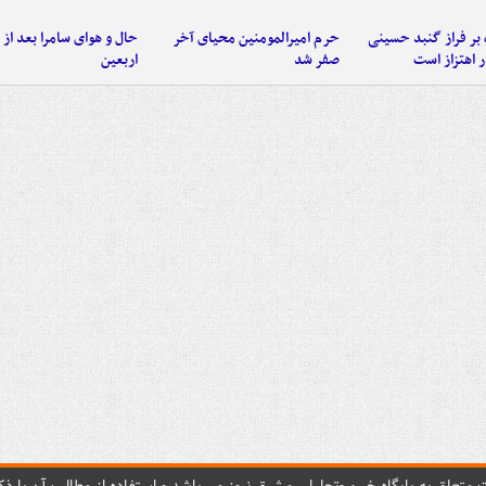
 بر فراز گنبد حسینی
حرم امیرالمومنین محیای آخر
حال و هوای سامرا بعد از ا
 اهتزاز است
صفر شد
اربعین