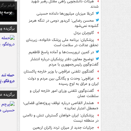
هیئات دانشجویی راهی مقتل رهبر شهید
فیلم برگزی
شدند
بوسه‌ پ
کربلا میزبان میلیون‌ها دلداده حسینی
محسن رضایی: کریدور دومی در تنگه هرمز
گشوده نمی‌شود
برگزیده و
گاوچران بزدل
پزشکیان: برنامه ملی پزشک خانواده، زیربنای
تحقق عدالت در سلامت است
در کمین تروریست‌ها و آماده پاسخ قاطعیم
توضیح معاون دفتر پزشکیان درباره انتشار
گفت‌وگوی رئیس‌جمهوری با مردم
گفتگوی تلفنی عراقچی با وزیر خارجه پاکستان
حمله تند ف
عراقچی: وحدت و یگانگی بین مردم و دولت
دروغگو، پَ
ایران و عراق به اوج رسیده
گفت‌وگوی تلفنی وزرای امور خارجه ایران و
برگزیده 
سلطنت عمان
هشدار القاصی درباره توقف پروژه‌های قضایی؛
«معطل اعتبار نمانید»
پزشکیان: ایران خواهان گسترش تنش و ناامنی
در منطقه نیست
جزئیات جدید از میزان تردد زائران اربعین