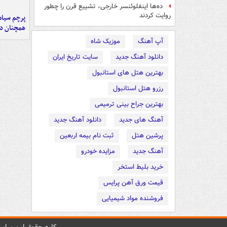
ده‌ها اینفلوئنسر خارجی، تشییع قرن را چطور
روایت کردند
پرچم سیاه
همچنان در
آپ آهنگ
موزیک شاه
دانلود آهنگ جدید
سایت تاریخ ایران
بهترین هتل های استانبول
رزرو هتل استانبول
بهترین جراح بینی ترمیمی
آهنگ های جدید
دانلود آهنگ جدید
پرشین هتل
ثبت نام بیمه اربعین
آهنگ جدید
مزایده خودرو
خرید بلیط استخر
قیمت ورق آهن پرایس
فروشنده مواد شیمیایی