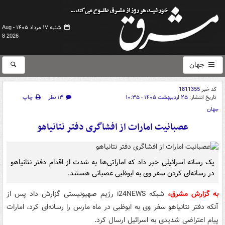
شنبه ۱۷ مرداد ۱۴۰۵ -
Aug
8 2026
جهان
کد خبر
1811355
تاریخ انتشار:
۲۵ اردیبهشت ۱۴۰۵ - ۱۰:۳۵
۱۳ نظر
چاپ
جهان
عصبانیت امارات از افشاگری دفتر نتانیاهو
یک رسانه اسرائیلی خبر داد که اماراتی‌ها به شدت از اقدام دفتر نتانیاهو
در رسانه‌ای کردن سفر وی به ابوظبی عصبانی هستند.
به گزارش مشرق،
شبکه i24NEWS رژیم صهیونیستی گزارش داد پس از
آنکه دفتر نتانیاهو سفر وی به ابوظبی در ماه مارس را رسانه‌ای کرد، امارات
پیام اعتراضی شدیدی به اسرائیل ارسال کرد.