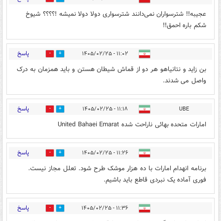
عجیبه!! شترسواران نمی‌دانند شترسواری دولا دولا نمیشه !؟؟؟؟ شیوخ
شکم باره احمق!!
پاسخ
۱۱:۰۲ - ۱۴۰۵/۰۲/۲۵
0
0
بن زاید و نتانیاهو هر دو از قماش شیطان هستن و باید همزمان به درک
واصل می شدند.
پاسخ
۱۱:۱۸ - ۱۴۰۵/۰۲/۲۵
UBE
0
0
امارات متحده بهائی ناراحت شده United Bahaei Emarat
پاسخ
۱۱:۲۶ - ۱۴۰۵/۰۲/۲۵
0
0
برنامه انهدام امارات با ده هزار موشک طرح شود. تعلل مجاز نیست.
فوری آماده یک نبردی قاطع باید باشیم.
پاسخ
۱۱:۳۶ - ۱۴۰۵/۰۲/۲۵
0
0