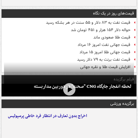
قیمت‌های روز در یک نگاه
قیمت نفت به ۸۳ دلار و ۵۵ سنت در هر بشکه رسید
حواله دلار ۱۵۴ هزار و ۴۵۱ تومان شد
قیمت طلا صعودی ماند
قیمت جهانی نفت امروز ۱۶ مرداد
قیمت جهانی طلا امروز ۱۵ مرداد
قیمت نفت برنت به ۷۹ دلار رسید
افزایش قیمت طلا و نقره جهانی
فیلم برگزیده
لحظه انفجار جایگاه CNG "صحنه" در دوربین مداربسته
برگزیده ورزشی
اخراج بدون تعارف در انتظار فرد خاطی پرسپولیس