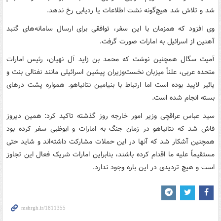
شد و تلاش شد هیچ‌گونه نشت اطلاعات یا ردیابی رخ ندهد.
وی افزود که همزمان با این سفر، توافقی برای ارسال سامانه‌های گنبد
آهنین از اسرائیل به امارات صورت گرفت.
آمیت سگال همچنین نوشت که محمد بن زاید آل نهیان، رئیس امارات
متحده عربی، علناً میزبان نخست‌وزیران پیشین اسرائیلی مانند نفتالی بنت و
یائیر لاپید بوده است اما ارتباط با بنیامین نتانیاهو. همواره پشت درهای
بسته انجام شده است.
سید عباس عراقچی وزیر امور خارجه روز گذشته تاکید کرد: همین دیروز
فاش شد که نتانیاهو در زمان جنگ به امارات و ابوظبی سفر کرده بود
همچنین آشکار شد که آنها در این حملات مشارکت داشته‌اند و شاید حتی
مستقیماً علیه ما اقدام کرده باشند، بنابراین امارات شریک فعال این تجاوز
است و هیچ تردیدی در این باره وجود ندارد.