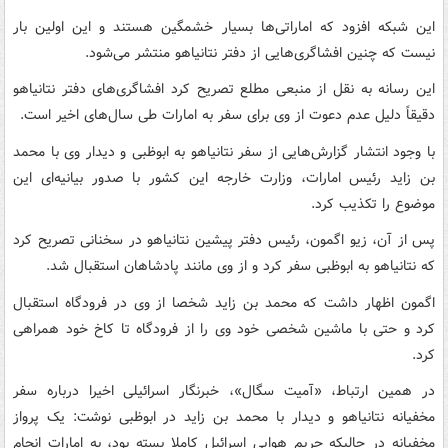
این شبکه افزود که اماراتی‌ها بسیار خشمگین هستند و این اولین بار
نیست که چنین افشاگری‌هایی از دفتر نتانیاهو منتشر می‌شود.
این رسانه به نقل از منبعی مطلع تصریح کرد افشاگری‌های دفتر نتانیاهو
دقیقاً دلیل عدم دعوت از وی برای سفر به امارات طی سال‌های اخیر است.
با وجود انتشار گزارش‌هایی از سفر نتانیاهو به ابوظبی و دیدار وی با محمد
بن زاید رئیس امارات، وزارت خارجه این کشور با صدور بیانیه‌ای این
موضوع را تکذیب کرد.
پس از آن، زیو اگمون، رئیس دفتر پیشین نتانیاهو در سخنانی تصریح کرد
که نتانیاهو به ابوظبی سفر کرد و از وی مانند پادشاهان استقبال شد.
اگمون اظهار داشت که محمد بن زاید شخصا از وی در فرودگاه استقبال
کرد و حتی با ماشین شخصی خود وی را از فرودگاه تا کاخ خود همراهی
کرد.
در همین ارتباط، «آمیت سگال»، خبرنگار اسرائیلی اخیرا درباره سفر
مخفیانه نتانیاهو و دیدار با محمد بن زاید در ابوظبی نوشت: یک پرواز
مخفیانه در حالیکه حریم هوایی اسرائیل کاملا بسته بود، به امارات انجام