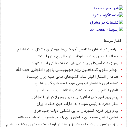
اخبار مرتبط
عراقچی: پیام‌های متناقض آمریکایی‌ها مهم‌ترین مشکل است +فیلم
چه اتفاقی بین ریاض و ابوظبی در حال رخ دادن است؟
پمپاژ نفت آمریکا برای کنترل قیمت نفت تا کی ادامه دارد؟
انهدام سکوی گنبدآهنین رژیم صهیونیستی با پهپاد انفجاری حزب الله
هدف از انتشار اخبار اقدام کشورهای عربی علیه ایران چیست؟
نقشه ایران با اشعار فردوسی مورد توجه خبرنگاران هندی
تلاش ناکام امارات برای تشکیل ائتلاف عربی علیه ایران
پیام وزیر امور خارجه آفریقای جنوبی پس از دیدار با عراقچی
سفر محرمانه رئیس موساد به امارات حین جنگ با ایران
پیام وزیر خارجه کشورمان در پی تشکیل دولت جدید عراق
تماس تلفنی محمد بن سلمان و بن زاید در خصوص تحولات منطقه
رایزنی رئیس امارات و نخست وزیر هند درباره تقویت همکاری مشترک +فیلم