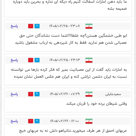
ما باید دهن امارات اسفالت کنیم راه دیگه ای نداره و بحرین باید دوباره
ضمیمه بشه
پاسخ
۲۳:۰۸ - ۱۴۰۵/۰۲/۲۵
0
0
ابو طبی خشمگین هستن؟چه غلطا!!!شما دست نشاندگان حتی حق
عصبانی شدن هم ندارید فقط به کار شیردهی به ارباب مشغول باشید
پاسخ
۲۳:۱۳ - ۱۴۰۵/۰۲/۲۵
0
0
به امارات باید گفت از این عصبانیت بمیر که فکر کرده بارها می توانسته
نسبت به ایران دشمن تراشی کنه و ایران هم عکس العمل نشان نمیده
پاسخ
سعیدجلیلی
۰۷:۲۹ - ۱۴۰۵/۰۲/۲۶
0
0
وقتی شیطان برده خود را قربان میکند
پاسخ
۱۲:۰۰ - ۱۴۰۵/۰۲/۲۶
0
0
عربهای احمق از هر طرف میخورید.نتانیاهو دلش نه به عربهای خیج