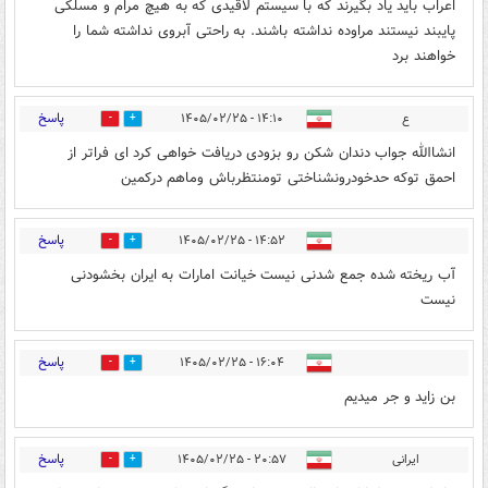
اعراب باید یاد بگیرند که با سیستم لاقیدی که به هیچ مرام و مسلکی
پایبند نیستند مراوده نداشته باشند. به راحتی آبروی نداشته شما را
خواهند برد
پاسخ
ع
۱۴:۱۰ - ۱۴۰۵/۰۲/۲۵
0
0
انشاالله جواب دندان شکن رو بزودی دریافت خواهی کرد ای فراتر از
احمق توکه حدخودرونشناختی تومنتظرباش وماهم درکمین
پاسخ
۱۴:۵۲ - ۱۴۰۵/۰۲/۲۵
0
0
آب ریخته شده جمع شدنی نیست خیانت امارات به ایران بخشودنی
نیست
پاسخ
۱۶:۰۴ - ۱۴۰۵/۰۲/۲۵
0
0
بن زاید و جر میدیم
پاسخ
ایرانی
۲۰:۵۷ - ۱۴۰۵/۰۲/۲۵
0
0