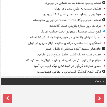
لحظه برخورد صاعقه به ساختمانی در نیویورک
هشدار نسبت به وفوع تندباد در تهران
خوشبینی بارسلونا به عملی شدن انتقال رودری
لحظه انفجار جایگاه CNG "صحنه" در دوربین مداربسته
ترک ها روی ستاره بلژیکی دست گذاشتند
قطع دست عربستان سعودیِ تحت حمایت آمریکا
عملیات ارتش پاکستان در خیبرپختونخوا؛ ۸ نفر کشته شدند
دستگیری باند جاعلان حرفه‌ای مدارک اتباع خارجی در تهران
جاده‌های مشهد آماده میزبانی از زائران رضوی
حمله روسیه به یک کشتی حامل سلاح برای اوکراین
هیلاری کلینتون: ترامپ نمی‌داند چطور با ایرانی‌ها مذاکره کند
حضور نماینده گل‌گهر در قرعه‌کشی لیگ قهرمانان آسیا
درگیر شدن گردشگر اسپانیایی با نظامی صهیونیست
سلامت