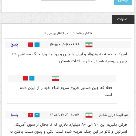
نظرات
انتشار یافته: 9
در انتظار بررسی: 0
پاسخ
۰۹:۴۴ - ۱۴۰۵/۰۲/۰۴
0
2
امریکا با حمله به ونزوئلا و ایران با چین و روسیه وارد جنگ مستقیم شد.
چین و روسیه هم در حال مماشات هستن.
2
0
فعلا که چین دستور خروج سریع اتباع خود را از ایران داده
است
پاسخ
عبدالرضا غیایی شاملو
۱۰:۵۲ - ۱۴۰۵/۰۲/۰۴
2
1
فرض بگیریم این ۷۰ الی ۸۰ میلیارد دلاری که تا بحال از سوی آمریکا،
اسرائیل و ناتو در این جنگ هزینه شده است الکی و بدون دست یافتن به