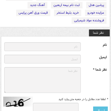
پرشین هتل
ثبت نام بیمه اربعین
آهنگ جدید
مزایده خودرو
خرید بلیط استخر
قیمت ورق آهن پرایس
فروشنده مواد شیمیایی
نظر شما
نام
ایمیل
نظر شما *
*
لطفا عدد مقابل را در جعبه متن وارد کنید