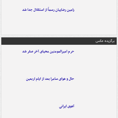
رامین رضاییان رسماً از استقلال جدا شد
برگزیده عکس
حرم امیرالمومنین محیای آخر صفر شد
حال و هوای سامرا بعد از ایام اربعین
آهوی ایرانی