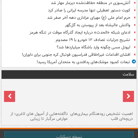
آتش‌سوزی در منطقه حفاظت‌شده دیزمار مهار شد
کویت دستور تعطیلی تنها مدرسه ایرانی را صادر کرد
حرم امام علی (ع) مهیای عزاداری دهه آخر صفر شد
واکنش عالیشاه بعد از پیوستن به گل‌گهر
ادعای شبکه «الحدث» درباره ایجاد گذرگاه موقت در تنگه هرمز
تشریح جزئیات تصادف ۱۲ خودرو با ۱۹ مصدوم
لیونل مسی چگونه وارد باشگاه میلیاردها شد؟
افشای اقدامات غیراخلاقی فدراسیون فوتبال کره جنوبی برای داوران!
تبعات کمبود موشک‌های پدافندی به متحدان آمریکا رسید!
سلامت
اهمیت تشخیص زودهنگام بیماری‌های
ناگفته‌هایی از آمپول های لاغری؛ از
دریچه‌ای قلب
عوارض مرگبار تا زیبایی
تا
نسخه دسکتاپ