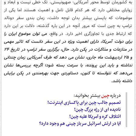
به کشورمان توسط محور آمریکایی- صهیونیستی، تک خطی نیست و ابعاد و
زوایای مختلفی دارد که هر کدام قابل تامل و اهمیت هستند اما یکی از
موضوعات که بایستی بیشتر بدان توجه داشت، زمان بندی سفر دونالد
ترامپ به چین است که مرور آنچه در این باره گذشته، دلالت بر این دارد
که ارتباط جدی با تجاوزگری اخیر دارد. در واقع،
می توان موضوع ایران را
برای دولت آمریکا، دارای اهمیت ویژه در این سفر دانست که تاثیر مهمی
در منازعات و مذاکرات در پکن دارد. حال، برگزاری سفر ترامپ در تاریخ ۲۴
و ۲۵ اردیبهشت ماه جاری، نشان می دهد که طرف آمریکایی زمان چندانی
نداشته و باید این پرونده، با سرعت بسته شود؛ اگرچه بررسی‌ها نشان
می‌دهد که نتوانسته تا کنون، دستاوردی جهت بهره‌مندی در پکن برایش
داشته باشد.
درباره
چین
بیشتر بخوانید:
تصمیم جالب چین برای پاکسازی اینترنت!
نادیده ای از رژه بزرگ چین!
ائتلاف کره و آمریکا علیه چین!
آیا در ارتش اسرائیل سرباز چینی هم وجود دارد؟