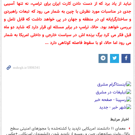
نباید از یاد برد که از دست دادن کارت ایران برای ترامپ، نه تنها آسیبی
جدی در مناسبات مورد نظرش با چین به شمار می رود که تبعات راهبردی
و ساختارگرایانه ای در منطقه و جهان در پی خواهد داشت که قابل تامل و
بررسی خواهد بود. حالا، ترامپ در برابر مسئله ای قرار دارد که شاید دو ماه
قبل فکر می کرد برگ برنده اش در سیاست خارجی و داخلی امریکا به شمار
می رود اما حالا، او با سقوط فاصله کوتاهی دارد ...
اخبار مرتبط
معمای ۱۱ دانشمند امریکایی ناپدید یا کشته‌شده با مجوزهای امنیتی سطح
بالا/ روایت رسانه‌های چین و روسیه از ناپدید شدن دانشمندان امریکایی +عکس