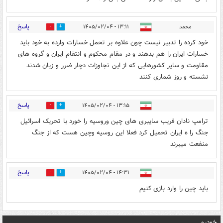
پاسخ
محمد
۱۳:۱۱ - ۱۴۰۵/۰۲/۰۴
0
1
خود کرده را تدبیر نیست چون علاوه بر تحمل خسارات وارده به خود باید
خسارات ایران را هم بدهند و در مقام محکوم و انتقام ایران و گروه های
مقاومت و سایر کشورهایی که از این تجاوزات دچار ضرر و زیان شدند
نشسته و روز شماری کنند
پاسخ
۱۳:۱۵ - ۱۴۰۵/۰۲/۰۴
0
1
ترامپ نادان فریب سایبری های چین وروسیه را خورد با تحریک اسرائیل
جنگ را ه ایران تحمیل کرد فعلا این روسیه وچین هست که از جنگ
منفعت میبرند
پاسخ
۱۴:۳۱ - ۱۴۰۵/۰۲/۰۴
0
1
باید چین را وارد بازی کنیم
خودرو