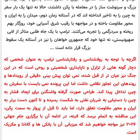
بزرگ و سرنوشت ساز را در معامله با پکن داشتند، حالا نه تنها یک بار سفر
به چین را به تاخیر انداخته اند که در آستانه زمان دوم، میدان را به ایران و
محور مقاومت باخته و در مواجهه با رقیب شرق آسیایی خود، روزگار بهم
ریخته و سردرگمی را تجربه می‌کنند. ترامپ با یک جاه طلبی متاثر از لابی
صهیونیستی، نه تنها خود که جمهوری خواهان را نیز در آستانه یک سقوط
بزرگ قرار داده است ...
اگرچه با توجه به روانشناسی و رفتارشناسی ترامپ به عنوان شخصی که
دچار گونه هایی از تزلزل و ناپایداری شخصیتی و روحی است که در این
جنگ نیز عیان تر از قبل شده، نمی توان پیش بینی دقیقی از رویدادها و
روندهای این تجاوز نظامی داشت اما این پرونده نمی بایست با سفرش به
چین تداخل پیدا کند. طراحی صورت گرفته واشنگتن برای ایجاد فشار به
چین با دستیابی به شریان نفتی به شکست رسیده و تا کنون دست برتر به
ایران و محور مقاومت تعلق دارد، اما باید تا قبل از پرواز به سمت پکن،
این مناقشه به اتمام برسد که البته، در ادامه آن با برگزاری جام جهانی
۲۰۲۶ نیز مواجه خواهیم شد که میزبانی آن با یانکی ها و کانادا و مکزیک
است.