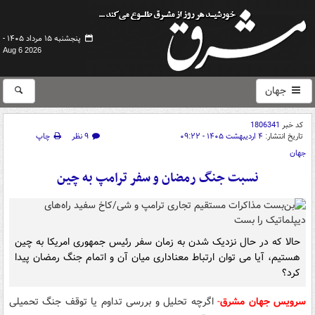
پنجشنبه ۱۵ مرداد ۱۴۰۵ -
Aug 6 2026
جهان
کد خبر
1806341
تاریخ انتشار:
۴ اردیبهشت ۱۴۰۵ - ۰۹:۲۲
۹ نظر
چاپ
جهان
نسبت جنگ رمضان و سفر ترامپ به چین
حالا که در حال نزدیک شدن به زمان سفر رئیس جمهوری امریکا به چین
هستیم، آیا می توان ارتباط معناداری میان آن و اتمام جنگ رمضان پیدا
کرد؟
سرویس جهان مشرق
-
اگرچه تحلیل و بررسی تداوم یا توقف جنگ تحمیلی