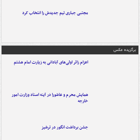
مجتبی جباری تیم جدیدش را انتخاب کرد
برگزیده عکس
اعزام زائر اولی‌های آبادانی به زیارت امام هشتم
همایش محرم و عاشورا در آینه اسناد وزارت امور
خارجه
جشن برداشت انگور در ترشیز