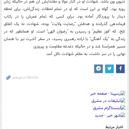
دنیوی وی باشد. شهادت او در کنار مولا و مقتدایش آن هم در حالیکه زبان
روزه بود، گواه بر این است که او در تمام لحظات زندگی‌اش، برای لحظه
دیدار با پروردگار آماده بود. بـرای کسی که تمام عمرش را در رکـاب
فرماندهی گذرانده و هدفش "رضایت ولایت" بوده، شهادت نه یک اتفاق
تلخ، که "فوز عظیم" و رسیدن به "رضوان الهی" است. او همانطور که در
زندگی به "یک آهنگی" با اراده رهـبـری رسـیـد، در سفر آخــرت نیز بـا هـمـان
مسیر همراستا شد و در حالیکه دغدغه مقاومت و پیروزی
نهایی را در سر داشت، به مقام شهادت نائل آمد.
اخبار مرتبط