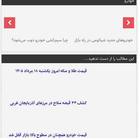
خودرو
خودروهای جدید شیائومی در راه بازار
چرا سیم‌کشی خودرو ذوب می‌شود؟
شو
این مطالب را از دست ندهید....
قیمت طلا و سکه امروز یکشنبه ۱۸ مرداد ۱۴۰۵
کشف ۳۳ قبضه سلاح در مرزهای آذربایجان غربی
قیمت خودرو همچنان در سطوح بالا؛ بازار قفل شد