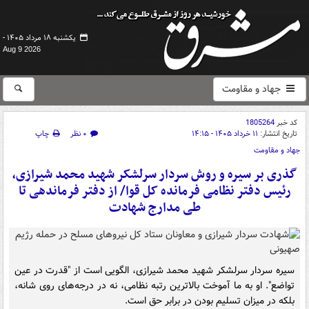
یکشنبه ۱۸ مرداد ۱۴۰۵ -
Aug 9 2026
جهاد و مقاومت
کد خبر
1805264
تاریخ انتشار:
۱۱ خرداد ۱۴۰۵ - ۱۴:۱۵
۰ نظر
چاپ
جهاد و مقاومت
گذری بر سیره و روش سردار سرلشکر شهید محمد شیرازی،
رئیس دفتر نظامی فرمانده کل قوا/ از دفتر فرماندهی تا
طی مدارج شهادت
سیره سردار سرلشکر شهید محمد شیرازی، الگویی است از "قدرت در عین
تواضع". او به ما آموخت بالاترین رتبه نظامی، نه در درجه‌های روی شانه،
بلکه در میزان تسلیم بودن در برابر حق است.