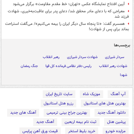
آیین افتتاح نمایشگاه عکس «تهران؛ خط مقدم مقاومت» برگزار می‌شود
معراجی که با دعای مادر محقق شد/ دعای پدر برای عاقبت‌به‌خیری، شهادت
فرزند شد
همسرم گفت: «تا پنجاه سال دیگر ایران را بیمه می‌کنیم»/ می‌گفت استراحت
بماند برای پس از شهادت!
برچسب‌ها
سردار شیرازی
شهادت سردار شیرازی
رهبر انقلاب
شهادت رهبر انقلاب
رئیس دفتر نظامی فرمانده کل قوا
جنگ رمضان
شهدا
آپ آهنگ
موزیک شاه
سایت تاریخ ایران
بهترین هتل های استانبول
رزرو هتل استانبول
دانلود آهنگ جدید
بهترین جراح بینی ترمیمی
آهنگ های جدید
پرشین هتل
ثبت نام بیمه اربعین
آهنگ جدید
مزایده خودرو
خرید بلیط استخر
قیمت ورق آهن پرایس