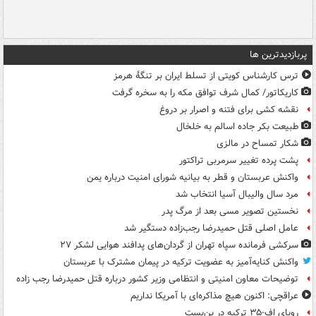
پربازدیدترین ها
ترس کارشناس کویتی از تسلط ایران بر تنگۀ هرمز
کاریکاتور/ کمال شرف توافق مکه را به سخره گرفت
نقشه کشی برای فتنه و اصرار بر دروغ
طبیعت بکر جاده اسالم به خلخال
شکار تمساح در مالزی
پشت پرده تغییر سرمربی تراکتور
واکنش عربستان و قطر به بیانیه شورای امنیت درباره یمن
مرد سال والیبال آسیا انتخاب شد
نخستین تصویر مسی بعد از مرگ پدر
عامل اصلی قتل حمیدرضا رجب‌زاده دستگیر شد
سرکشی فرمانده سپاه تهران از گردان‌های پدافند هوایی لشکر ۲۷
واکنش کنایه‌آمیز به عضویت ترکیه در پیمان مشترک با عربستان
توضیحات معاون امنیتی و انتظامی وزیر کشور درباره قتل حمیدرضا رجب زاده
عراقچی: اکنون هیچ مذاکره‌ای با آمریکا نداریم
رویای اف-۳۵ ترکیه در بن‌بست