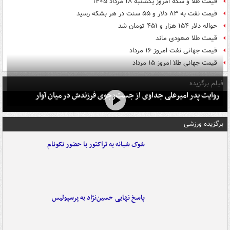
قیمت طلا و سکه امروز یکشنبه ۱۸ مرداد ۱۴۰۵
قیمت نفت به ۸۳ دلار و ۵۵ سنت در هر بشکه رسید
حواله دلار ۱۵۴ هزار و ۴۵۱ تومان شد
قیمت طلا صعودی ماند
قیمت جهانی نفت امروز ۱۶ مرداد
قیمت جهانی طلا امروز ۱۵ مرداد
فیلم برگزیده
روایت پدر امیرعلی جداوی از جست‌وجوی فرزندش در میان آوار
برگزیده ورزشی
شوک شبانه به تراکتور با حضور نکونام
پاسخ نهایی حسین‌نژاد به پرسپولیس