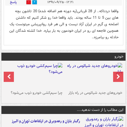
پاسخ
۱۲:۲۱ - ۱۳۹۱/۰۹/۲۵
0
0
واقعا دردناکه.. از 28 قربانی(یه دورنه هم اضافه شده) 20 تاشون بچه
های بین 5 تا 11 ساله بودند. باید واقعا خدا رو شکر کنیم که داشتن
اصلحه ی گرم در ایران آزاد نیست و الی هر فرد روانپریشی میتونست یک
همچین فاجعه ای رو در ایران خودمون به بار بیاره. خدا کشته شدگان این
حادثه رو بیامرزه..
خودرو
خودروهای جدید شیائومی در راه بازار
چرا سیم‌کشی خودرو ذوب می‌شود؟
شو
این مطالب را از دست ندهید....
رگبار باران و رعدوبرق در ارتفاعات تهران و البرز