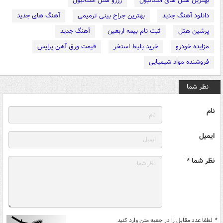
بهترین هتل های استانبول
رزرو هتل استانبول
دانلود آهنگ جدید
بهترین جراح بینی ترمیمی
آهنگ های جدید
پرشین هتل
ثبت نام بیمه اربعین
آهنگ جدید
مزایده خودرو
خرید بلیط استخر
قیمت ورق آهن پرایس
فروشنده مواد شیمیایی
نظر شما
نام
ایمیل
نظر شما *
*
لطفا عدد مقابل را در جعبه متن وارد کنید