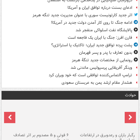
دروازه‌بان اسپانیایی در یک‌قدمی بازگشت به استقلال
ادعای بسنت درباره توافق ایران و آمریکا
اثر جدید کارتونیست سوری با عنوان مدیریت جدید تنگه هرمز
ادامه جنگ تا روی کار آمدن دولت جدید در آمریکا!
پالایشگاه نفت اسلواکی منفجر شد
فارن افرز: جنگ با ایران یک فاجعه است
پشت پرده توافق جدید ایران؛ تاکتیک یا استراتژی؟
بدون تعارف با پدر و پسر قهرمان
رونمایی از مختصات جدید تنگۀ هرمز
وینگر آفریقایی پرسپولیس ماندنی شد
ترامپ التماس‌کننده توافقی است که خود ویران کرد
هشدار مقام ارشد یمن به عربستان سعودی
حوادث
رگبار باران و رعدوبرق در ارتفاعات
۶ فوتی و ۵ مصدوم بر اثر تصادف
گر