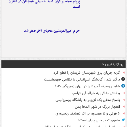
پرچم سیاه بر فراز گنبد حسینی همچنان در اهتزاز
است
حرم امیرالمومنین محیای آخر صفر شد
پربازدیدترین ها
گربه جریان برق شهرستان فریمان را قطع کرد
درگیر شدن گردشگر اسپانیایی با نظامی صهیونیست
شاید روسیه، آمریکا را در ایران زمین‌گیر کند!
واکنش بقائی به خیالبافی ترامپ
پاسخ منفی یک لژیونر به باشگاه پرسپولیس
انفجار بزرگ در شهر المخا یمن
۶ فوتی و ۵ مصدوم بر اثر تصادف زنجیره‌ای
ماموریت در حال پایان است!