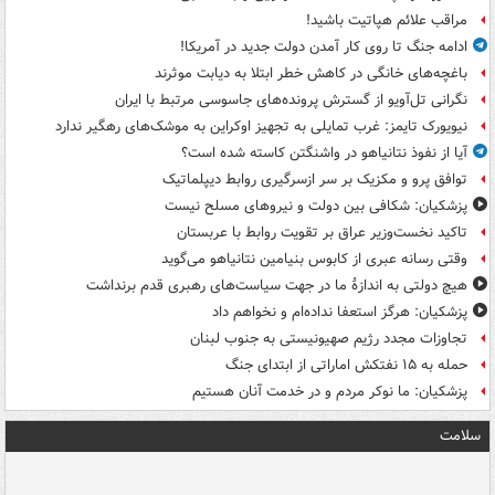
مراقب علائم هپاتیت باشید!
ادامه جنگ تا روی کار آمدن دولت جدید در آمریکا!
باغچه‌های خانگی در کاهش خطر ابتلا به دیابت موثرند
نگرانی تل‌آویو از گسترش پرونده‌های جاسوسی مرتبط با ایران
نیویورک تایمز: غرب تمایلی به تجهیز اوکراین به موشک‌های رهگیر ندارد
آیا از نفوذ نتانیاهو در واشنگتن کاسته شده است؟
توافق پرو و مکزیک بر سر ازسرگیری روابط دیپلماتیک
پزشکیان: شکافی بین دولت و نیروهای مسلح نیست
تاکید نخست‌وزیر عراق بر تقویت روابط با عربستان
وقتی رسانه عبری از کابوس بنیامین نتانیاهو می‌گوید
هیچ دولتی به اندازۀ ما در جهت سیاست‌های رهبری قدم برنداشت
پزشکیان: هرگز استعفا نداده‌ام و نخواهم داد
تجاوزات مجدد رژیم صهیونیستی به جنوب لبنان
حمله به ۱۵ نفتکش‌ اماراتی از ابتدای جنگ
پزشکیان: ما نوکر مردم و در خدمت آنان هستیم
سلامت