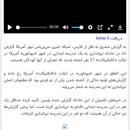
00:00
Play
Mute
Settings
PIP
Enter
Down
دریافت
0 bytes
fullscreen
به گزارش مشرق به نقل از فارس، شبکه خبری سی‌بی‌اس نیوز آمریکا گزارش
داد در حادثه تیراندازی به یک مدرسه ابتدایی در شهر «نیوتاون» آمریکا در
ایالت «کانکتیکات» 27 نفر کشته شدند که تعدای از آنها کودکان هستند.
این اتفاق در شهر «نیوتاون» در ایالت «کانکتیکات» آمریکا رخ داده و
گزارش‌های اولیه حاکی از کشته شدن یکی از دو فردی بود که مظنونان اصلی
تیراندازی به این مدرسه به شمار می‌روند.
در خبرهای تکمیلی از این حادثه گزارش شده پلیس تأیید کرده حداقل یک
نفر در این مدرسه ابتدایی اقدام به تیراندازی کرده است، اما برخی گزارش‌ها
نیز حاکی از آن هستند که دو نفر در این مدرسه تیراندازی کرده‌اند.