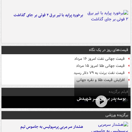
برخورد پراید با تیر برق ۲ فوتی بر جای گذاشت
قیمت‌های روز در یک نگاه
قیمت جهانی نفت امروز ۱۶ مرداد
قیمت جهانی طلا امروز ۱۵ مرداد
قیمت نفت برنت به ۷۹ دلار رسید
افزایش قیمت طلا و نقره جهانی
فیلم برگزیده
بوسه‌ پدر بر پای پسر شهیدش
برگزیده ورزشی
هشدار سرمربی پرسپولیس به جاسوس تیم