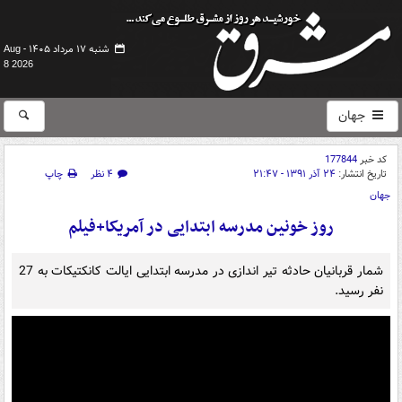
شنبه ۱۷ مرداد ۱۴۰۵ -
Aug
8 2026
جهان
کد خبر
177844
تاریخ انتشار:
۲۴ آذر ۱۳۹۱ - ۲۱:۴۷
۴ نظر
چاپ
جهان
روز خونین مدرسه ابتدایی در آمریکا+فیلم
شمار قربانیان حادثه تیر اندازی در مدرسه ابتدایی ایالت کانکتیکات به 27
نفر رسید.