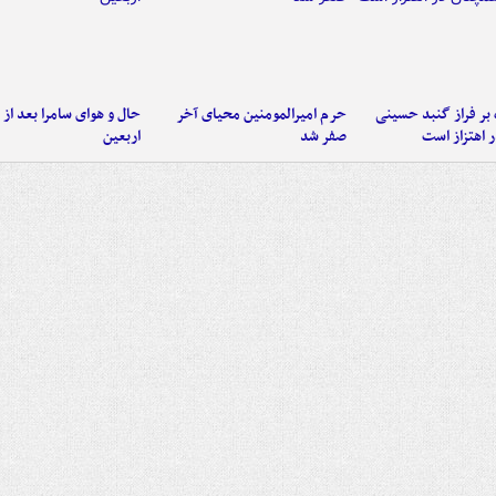
 بر فراز گنبد حسینی
حرم امیرالمومنین محیای آخر
حال و هوای سامرا بعد از ا
 اهتزاز است
صفر شد
اربعین