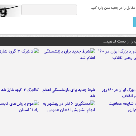
قابل را در جعبه متن وارد کنید
 را از دست ندهید....
۶ دستاورد بزرگ ایران در ۱۶۰ روز
شرط جدید برای بازنشستگی اعلام
کالابرگ ۳ گروه شارژ شد
ر انقلاب
شد