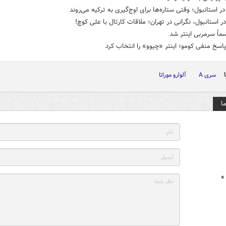
در استانبول؛ وقتی ستاره‌ها برای اوج‌گیری به ترکیه می‌روند
ر استانبول، نگرانی در تهران؛ ملاقات کارتال با علی کوچ!
ماً سرمربی اینتر شد
اسخ منفی کومو؛ اینتر «چیوو» را انتخاب کرد
سری A
آلوارو موراتا
ا
*