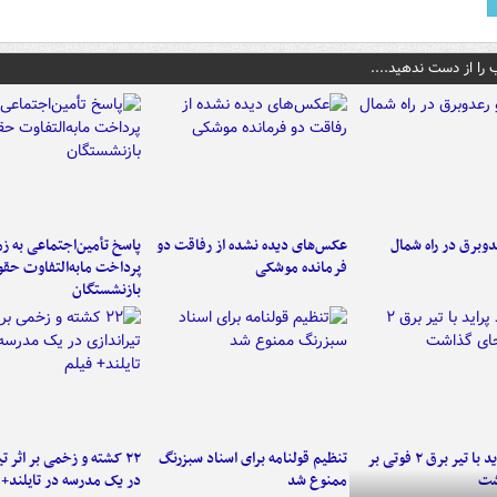
 را از دست ندهید....
دوبرق در راه شمال
عکس‌های دیده نشده از رفاقت دو
پاسخ تأمین‌اجتماعی به ز
فرمانده‌ موشکی
پرداخت مابه‌التفاوت حق
بازنشستگان
برخورد پراید با تیر برق ۲ فوتی بر
تنظیم قولنامه برای اسناد سبزرنگ
۲۲ کشته و زخمی بر اثر ت
شت
ممنوع شد
در یک مدرسه در تایلند+ 