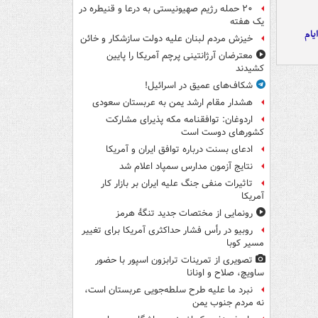
۲۰ حمله رژیم صهیونیستی به درعا و قنیطره در
یک هفته
یام
خیزش مردم لبنان علیه دولت سازشکار و خائن
معترضان آرژانتینی پرچم آمریکا را پایین
کشیدند
شکاف‌های عمیق در اسرائیل!
هشدار مقام ارشد یمن به عربستان سعودی
اردوغان: توافقنامه مکه پذیرای مشارکت
کشورهای دوست است
ادعای بسنت درباره توافق ایران و آمریکا
نتایج آزمون مدارس سمپاد اعلام شد
تاثیرات منفی جنگ علیه ایران بر بازار کار
آمریکا
رونمایی از مختصات جدید تنگۀ هرمز
روبیو در رأس فشار حداکثری آمریکا برای تغییر
مسیر کوبا
تصویری از تمرینات ترابزون اسپور با حضور
ساویچ، صلاح و اونانا
نبرد ما علیه طرح سلطه‌جویی عربستان است،
نه مردم جنوب یمن