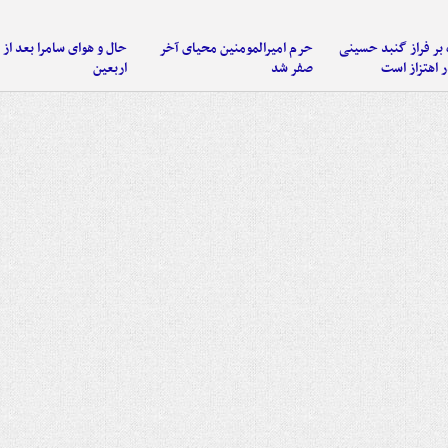
 بر فراز گنبد حسینی
حرم امیرالمومنین محیای آخر
حال و هوای سامرا بعد از ا
 اهتزاز است
صفر شد
اربعین