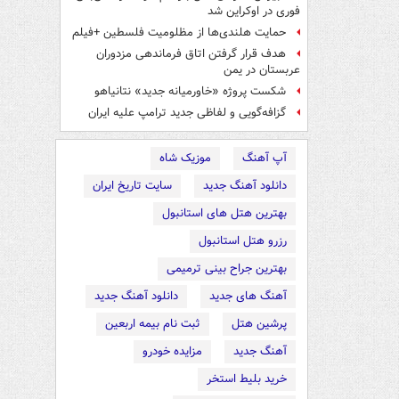
فوری در اوکراین شد
حمایت هلندی‌ها از مظلومیت فلسطین +فیلم
هدف قرار گرفتن اتاق‌ فرماندهی مزدوران
عربستان در یمن
شکست پروژه «خاورمیانه جدید» نتانیاهو
گزافه‌گویی و لفاظی جدید ترامپ علیه ایران
آپ آهنگ
موزیک شاه
دانلود آهنگ جدید
سایت تاریخ ایران
بهترین هتل های استانبول
رزرو هتل استانبول
بهترین جراح بینی ترمیمی
آهنگ های جدید
دانلود آهنگ جدید
پرشین هتل
ثبت نام بیمه اربعین
آهنگ جدید
مزایده خودرو
خرید بلیط استخر