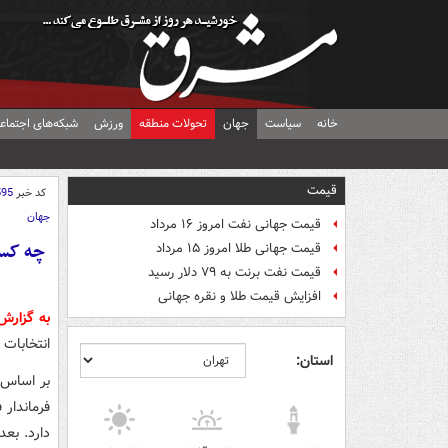
خانه
سیاست
جهان
تحولات منطقه
ورزش
شبکه‌های اجتماع
قیمت
کد خبر
595
جهان
قیمت جهانی نفت امروز ۱۶ مرداد
قیمت جهانی طلا امروز ۱۵ مرداد
قیمت نفت برنت به ۷۹ دلار رسید
افزایش قیمت طلا و نقره جهانی
به گزارش
انتخابات ۲۰۲۸ پرداخت:
استان:
فرماندار 
دارد. بعد