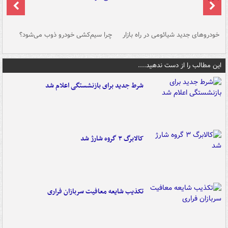
خودروهای جدید شیائومی در راه بازار
چرا سیم‌کشی خودرو ذوب می‌شود؟
شو
این مطالب را از دست ندهید....
شرط جدید برای بازنشستگی اعلام شد
کالابرگ ۳ گروه شارژ شد
تکذیب شایعه معافیت سربازان فراری