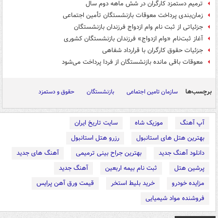
ترمیم دستمزد کارگران در شش ماهه دوم سال
زمان‌بندی پرداخت معوقات بازنشستگان تأمین اجتماعی
جزئیاتی از ثبت نام وام ازدواج فرزندان بازنشستگان
آغاز ثبت‌نام «وام ازدواج» فرزندان بازنشستگان کشوری
جزئیات حقوق کارگران با قرارداد شفاهی
معوقات باقی مانده بازنشستگان از فردا پرداخت می‌شود
برچسب‌ها
سازمان تامین اجتماعی
بازنشستگان
حقوق و دستمزد
آپ آهنگ
موزیک شاه
سایت تاریخ ایران
بهترین هتل های استانبول
رزرو هتل استانبول
دانلود آهنگ جدید
بهترین جراح بینی ترمیمی
آهنگ های جدید
پرشین هتل
ثبت نام بیمه اربعین
آهنگ جدید
مزایده خودرو
خرید بلیط استخر
قیمت ورق آهن پرایس
فروشنده مواد شیمیایی