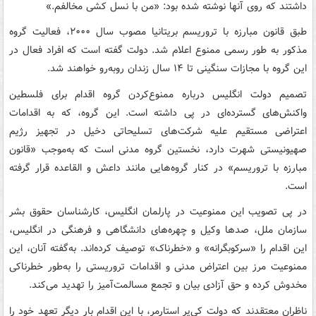
داشتند که روی آنها نوشته شده بود: «من با نسل کشی مخالفم.»
طبق قانون مبارزه با تروریسم بریتانیا مصوب سال ۲۰۰۰، فعالیت گروه
مذکور به طور رسمی ممنوع اعلام شد. دولت گفته است که افراد فعال در
این گروه با مجازات سنگینی تا ۱۴ سال زندان روبه‌رو خواهند شد.
تصمیم دولت انگلیس درباره ممنوع‌کردن گروه اقدام برای فلسطین
واکنش‌های گسترده‌ای در پی داشته است. این گروه، که به اقدامات
اعتراضی مستقیم علیه شرکت‌های تسلیحاتی دخیل در تجهیز رژیم
صهیونیستی شهرت دارد، نخستین گروه مدنی است که به‌موجب «قانون
مبارزه با تروریسم» در کنار گروه‌هایی مانند داعش و القاعده قرار گرفته
است.
در پی تصویب این ممنوعیت در پارلمان انگلیس، کارشناسان حقوق بشر
سازمان ملل، صدها وکیل و چهره‌های دانشگاهی و فرهنگی در انگلیس،
این اقدام را «سرکوبگرانه» و «خطرناک» توصیف کرده‌اند. به‌گفته آنان، این
ممنوعیت مرز بین اعتراض مدنی و اقدامات تروریستی را به‌طور خطرناکی
مخدوش کرده و حق آزادی بیان و تجمع مسالمت‌آمیز را تهدید می‌کند.
ناظران معتقدند که دولت کی‌یر استارمر، با این اقدام بار دیگر تعهد خود را