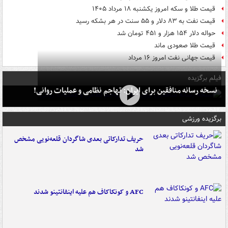
قیمت طلا و سکه امروز یکشنبه ۱۸ مرداد ۱۴۰۵
قیمت نفت به ۸۳ دلار و ۵۵ سنت در هر بشکه رسید
حواله دلار ۱۵۴ هزار و ۴۵۱ تومان شد
قیمت طلا صعودی ماند
قیمت جهانی نفت امروز ۱۶ مرداد
فیلم برگزیده
نسخه رسانه منافقین برای ایران: تهاجم نظامی و عملیات روانی!
برگزیده ورزشی
حریف تدارکاتی بعدی شاگردان قلعه‌نویی مشخص
شد
AFC و کونکاکاف هم علیه اینفانتینو شدند