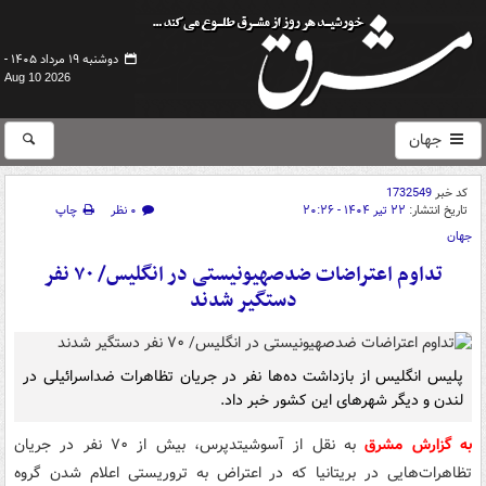
دوشنبه ۱۹ مرداد ۱۴۰۵ -
Aug 10 2026
جهان
کد خبر
1732549
تاریخ انتشار:
۲۲ تیر ۱۴۰۴ - ۲۰:۲۶
۰ نظر
چاپ
جهان
تداوم اعتراضات ضدصهیونیستی در انگلیس/ ۷۰ نفر
دستگیر شدند
پلیس انگلیس از بازداشت ده‌ها نفر در جریان تظاهرات ضداسرائیلی در
لندن و دیگر شهرهای این کشور خبر داد.
به گزارش مشرق
به نقل از آسوشیتدپرس، بیش از ۷۰ نفر در جریان
تظاهرات‌هایی در بریتانیا که در اعتراض به تروریستی اعلام شدن گروه