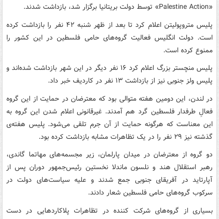
«Palestine Action» توسط دولت بریتانیا برگزار شد، بازداشت شدند.
پلیس متروپولیتن اعلام کرد تا بعد از ظهر شنبه ۴۲ نفر را بازداشت کرده
است. دولت انگلیس فعالیت گروه‌های حامی فلسطین در این کشور را
ممنوع کرده است.
پلیس منچستر بزرگ اعلام کرد ۱۶ نفر دیگر در این شهر بازداشت شده‌اند و
پلیس ولز جنوبی نیز از بازداشت ۱۳ نفر در کاردیف خبر داد.
در لندن، این دومین هفته متوالی بود که معترضان در حمایت از این گروه
فعالِ طرفدار فلسطین گرد هم آمدند. غیرقانونی اعلام شدن این گروه به
این معناست که هرگونه حمایت از آن جرم تلقی می‌شود. پلیس هفته‌ی
گذشته نیز ۲۹ نفر را در یک تظاهرات مشابه بازداشت کرده بود.
دو گروه از معترضان در میدان پارلمان، زیر مجسمه‌های مهاتما گاندی،
رهبر استقلال هند و نلسون ماندلا نخستین رئیس‌جمهور دوران پس از
آپارتاید در آفریقای جنوبی جمع شدند و علیه سیاست‌های دولت در
سرکوب گروه‌های حامی فلسطین شعار دادند.
بسیاری از گروه‌های شرکت کننده در تظاهرات پلاکاردهایی در دست