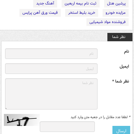
پرشین هتل
ثبت نام بیمه اربعین
آهنگ جدید
مزایده خودرو
خرید بلیط استخر
قیمت ورق آهن پرایس
فروشنده مواد شیمیایی
نظر شما
نام
ایمیل
نظر شما *
*
لطفا عدد مقابل را در جعبه متن وارد کنید