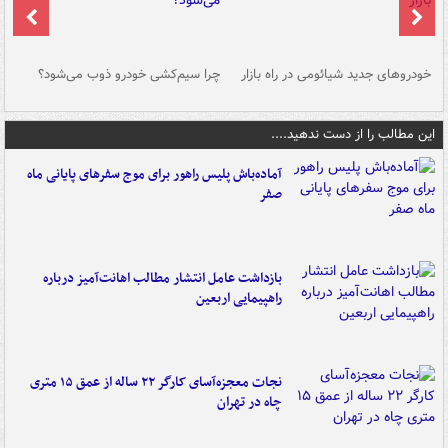
خودروهای جدید شیائومی در راه بازار
چرا سیم‌کشی خودرو ذوب می‌شود؟
شو
این مطالب را از دست ندهید....
آماده‌باش پلیس راهور برای موج سفرهای پایانی ماه
صفر
بازداشت عامل انتشار مطالب اهانت‌آمیز درباره
راهپیمایی اربعین
نجات معجزه‌آسای کارگر ۲۲ ساله از عمق ۱۵ متری
چاه در تهران