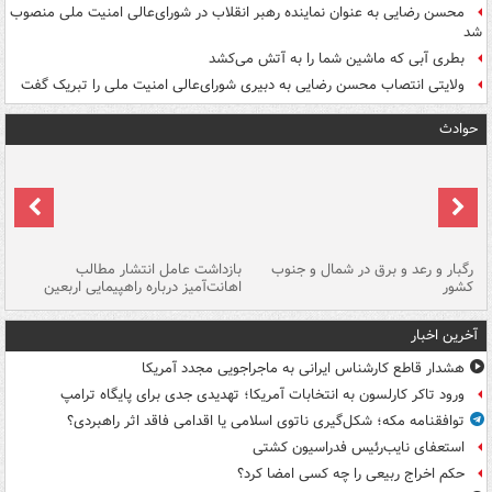
محسن رضایی به عنوان نماینده رهبر انقلاب در شورای‌عالی امنیت ملی منصوب
شد
بطری آبی که ماشین شما را به آتش می‌کشد
ولایتی انتصاب محسن رضایی به دبیری شورای‌عالی امنیت ملی را تبریک گفت
حوادث
رگبار و رعد و برق در شمال و جنوب
بازداشت عامل انتشار مطالب
کشور
اهانت‌آمیز درباره راهپیمایی اربعین
گر
آخرین اخبار
هشدار قاطع کارشناس ایرانی به ماجراجویی مجدد آمریکا
ورود تاکر کارلسون به انتخابات آمریکا؛ تهدیدی جدی برای پایگاه ترامپ
توافقنامه مکه؛ شکل‌گیری ناتوی اسلامی یا اقدامی فاقد اثر راهبردی؟
استعفای نایب‌رئیس فدراسیون کشتی
حکم اخراج ربیعی را چه کسی امضا کرد؟