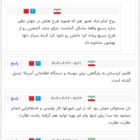
0
5
روح امام شاد هنوز هم که هنوزه طرح هاش در جهان نظیر
نداره بسیج واقعا مشکل گشاست عراق حشد الشعبی رو از
طرح بسیج پیاده کرد داعش رو نابود کرد البته سردار دلها
بهشون مشاوره داد
پاسخ
۱۵:۲۱ - ۱۴۰۴/۰۴/۲۲
0
8
اقلیم کردستان به پایگاهی برای موساد و دستگاه اطلاعاتی آمریکا تبدیل
گشته است.
پاسخ
۱۵:۲۳ - ۱۴۰۴/۰۴/۲۲
0
5
دل مسئولان خوش بود که در این شهرکها کار تولیدی و اشتغالزایی انجام
میشود چه بسا برای اینها وام کم بهره تولید هم گرفته باشند نظارت
نظارت نظارت