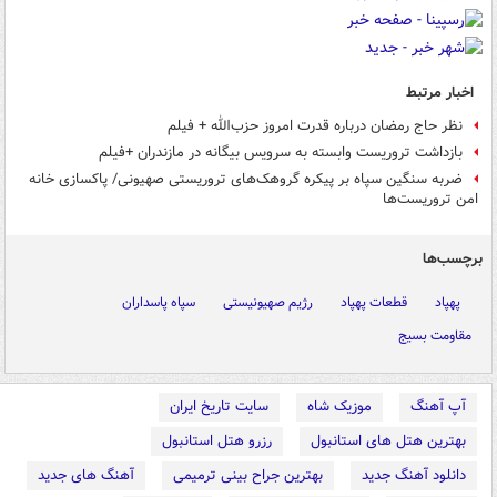
اخبار مرتبط
نظر حاج رمضان درباره قدرت امروز حزب‌الله + فیلم
بازداشت تروریست وابسته به سرویس بیگانه در مازندران +فیلم
ضربه سنگین سپاه بر پیکره گروهک‌های تروریستی صهیونی/ پاکسازی خانه
امن تروریست‌ها ‌
برچسب‌ها
پهپاد
قطعات پهپاد
رژیم صهیونیستی
سپاه پاسداران
مقاومت بسیج
آپ آهنگ
موزیک شاه
سایت تاریخ ایران
بهترین هتل های استانبول
رزرو هتل استانبول
دانلود آهنگ جدید
بهترین جراح بینی ترمیمی
آهنگ های جدید