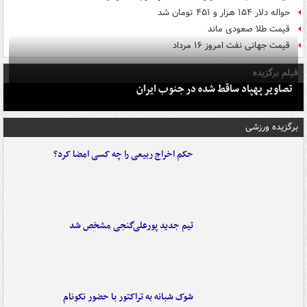
حواله دلار ۱۵۴ هزار و ۴۵۱ تومان شد
قیمت طلا صعودی ماند
قیمت جهانی نفت امروز ۱۶ مرداد
فیلم برگزیده
تصاویر پهپاد ساقط شده در جنوب ایران
برگزیده ورزشی
حکم اخراج ربیعی را چه کسی امضا کرد؟
تیم جدید پورعلی‌گنجی مشخص شد
شوک شبانه به تراکتور با حضور نکونام