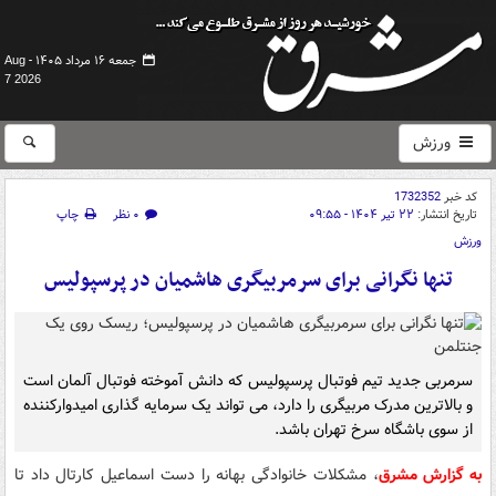
جمعه ۱۶ مرداد ۱۴۰۵ -
Aug
7 2026
ورزش
کد خبر
1732352
تاریخ انتشار:
۲۲ تیر ۱۴۰۴ - ۰۹:۵۵
۰ نظر
چاپ
ورزش
تنها نگرانی برای سرمربیگری هاشمیان در پرسپولیس
سرمربی جدید تیم فوتبال پرسپولیس که دانش آموخته فوتبال آلمان است
و بالاترین مدرک مربیگری را دارد، می تواند یک سرمایه گذاری امیدوارکننده
از سوی باشگاه سرخ تهران باشد.
به گزارش مشرق
، مشکلات خانوادگی بهانه را دست اسماعیل کارتال داد تا