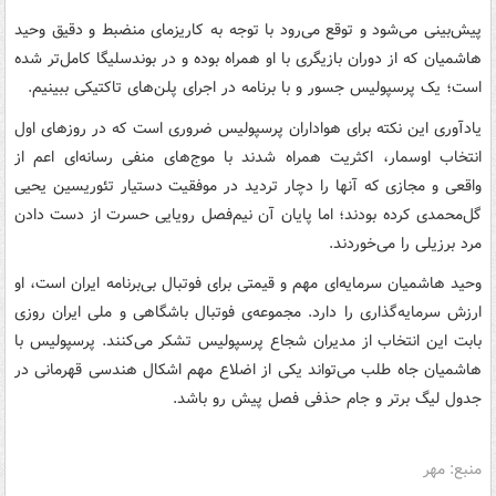
پیش‌بینی می‌شود و توقع می‌رود با توجه به کاریزمای منضبط و دقیق وحید
هاشمیان که از دوران بازیگری با او همراه بوده و در بوندسلیگا کامل‌تر شده
است؛ یک پرسپولیس جسور و با برنامه در اجرای پلن‌های تاکتیکی ببینیم.
یادآوری این نکته برای هواداران پرسپولیس ضروری است که در روزهای اول
انتخاب اوسمار، اکثریت همراه شدند با موج‌های منفی رسانه‌ای اعم از
واقعی و مجازی که آنها را دچار تردید در موفقیت دستیار تئوریسین یحیی
گل‌محمدی کرده بودند؛ اما پایان آن نیم‌فصل رویایی حسرت از دست دادن
مرد برزیلی را می‌خوردند.
وحید هاشمیان سرمایه‌ای مهم و قیمتی برای فوتبال بی‌برنامه ایران است، او
ارزش سرمایه‌گذاری را دارد. مجموعه‌ی فوتبال باشگاهی و ملی ایران روزی
بابت این انتخاب از مدیران شجاع پرسپولیس تشکر می‌کنند. پرسپولیس با
هاشمیان جاه طلب می‌تواند یکی از اضلاع مهم اشکال هندسی قهرمانی در
جدول لیگ برتر و جام حذفی فصل پیش رو باشد.
منبع: مهر