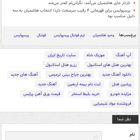
تارتار جای هاشمیان می‌آمد، نگرانی‌ام کمتر می‌شد
پرسپولیس برای قهرمانی ۴ رقیب سرسخت دارد/ انتخاب هاشمیان به سه
دلیل مناسب بود
برچسب‌ها
وحید هاشمیان
تیم فوتبال پرسپولیس
فوتبال
پرسپولیس
آپ آهنگ
موزیک شاه
سایت تاریخ ایران
بهترین هتل های استانبول
رزرو هتل استانبول
دانلود آهنگ جدید
بهترین جراح بینی ترمیمی
آهنگ های جدید
پرشین هتل
ثبت نام بیمه اربعین
آهنگ جدید
مزایده خودرو
خرید بلیط استخر
قیمت ورق آهن پرایس
فروشنده مواد شیمیایی
نظر شما
نام