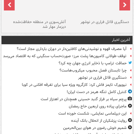
دستگیری قاتل فراری در نوشهر
آتش‌سوزی در منطقه حفاظت‌شده
دیزمار مهار شد
مص
آخرین اخبار
آیا مصرف قهوه و نوشیدنی‌های کافئین‌دار در دوران بارداری مجاز است؟
توقف طولانی کامیون‌ها پشت مرز؛ صورت‌حساب سنگینی که به اقتصاد می‌رسد
حماقت ترامپ با ذخایر انرژی جهان چه کرد؟
چرا تابستان فصل محبوب میکروب‌هاست؟
دستگیری قاتل فراری در نوشهر
نیویورک تایمز فاش کرد: کارگروه ویژه سیا برای تفرقه افکنی در کوبا
کنترل کامل تنگه هرمز در دست ایران!
پرچم سیاه بر فراز گنبد حسینی همچنان در اهتزاز است
ماجرای پیاده روی اربعین حاج رمضان
این دیپلماسی نمایشی، شکست خورده است
روایت پزشکیان از انحلال بانک آینده
شمیم خوش رضوی در هوای بین‌الحرمین