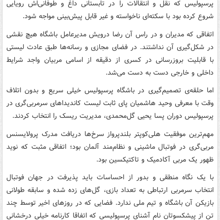
پرسپولیس که نقل و انتقالات را در تابستانی داغ و طوفانی‌اش رویایی
شروع کرده بود با سکته‌ای ناخواسته و غیر قابل پیش‌بینی مواجه شود.
اتفاقی که مدیران و در راس آن‌ رضا درویش مدیرعامل باشگاه هیچ نقشی
در شکل‌گیری آن نداشتند. در فضای مجازی و رسانه‌ها طبق عادت لیستی
با قابلیت بروزرسانی در کسری از دقیقه از اسامی مربیان واجد شرایط
داخلی و خارجی دست به دست می‌شد.
اما حلقه‌ی تصمیم‌گیری در باشگاه پرسپولیس خیلی سریع و بدون اتلاف
وقت با معرفی وحید هاشمیان پای ثابت لیست کاندیداهای سرمربی‌گری در
پرسپولیس دوران پسا یحیی گل‌محمدی، مدیریت ریسک را انتخاب کردند.
مهم‌ترین موفقیت هلی‌کوپتر بلندپرواز سرخ‌ها دریافت مدرک پرولایسنس
مربی‌گری در فوتبال ماشینی و نظام‌مند آلمان بود؛ اتفاقی مثبت که نوید
ظهور یک مربی آکادمیک و تاکتیکسین بود.
با یک نگاه منطقی و بدور از احساسات باید پذیرفت در جهان فوتبال
انتخاب سرمربی ارتباطی به تعداد بازی، گل‌های زده شده و سابقه‌ طولانی
بازیکن آن باشگاه و تیم ملی ندارد. فضایی که در روزهای اخیر توسط چند
تن از پیشکسوتان نام آشنای پرسپولیسی که اتفاقا کارنامه‌ خیلی درخشانی