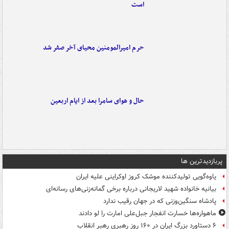
است
حرم امیرالمومنین محیای آخر صفر شد
حال و هوای سامرا بعد از ایام اربعین
پربازدیدترین ها
یاوه‌گویی تولیدکننده موشک کروز اوکراینی علیه ایران
بیانیه خانواده شهید لاریجانی درباره برخی گمانه‌زنی‌های رسانه‌ای
پادشاه سنگین‌وزنی که در جهان رقیب ندارد
ماهواره‌ها خسارت انفجار جبل‌علی امارت را لو دادند
۶ دستاورد بزرگ ایران در ۱۶۰ روز رهبری رهبر انقلاب