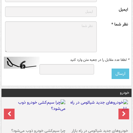
ایمیل
نظر شما *
*
لطفا عدد مقابل را در جعبه متن وارد کنید
خودرو
خودروهای جدید شیائومی در راه بازار
چرا سیم‌کشی خودرو ذوب می‌شود؟
شو